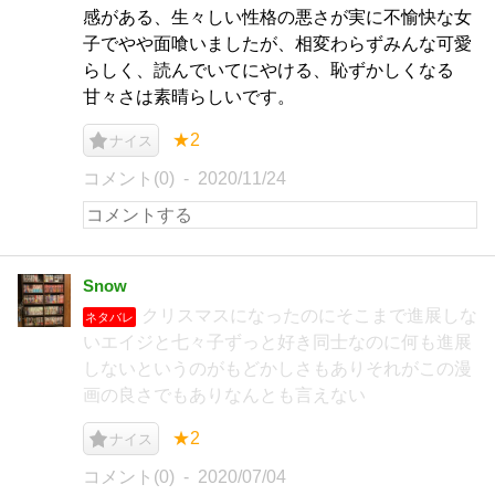
感がある、生々しい性格の悪さが実に不愉快な女
子でやや面喰いましたが、相変わらずみんな可愛
らしく、読んでいてにやける、恥ずかしくなる
甘々さは素晴らしいです。
★2
ナイス
コメント(0)
2020/11/24
Snow
クリスマスになったのにそこまで進展しな
ネタバレ
いエイジと七々子ずっと好き同士なのに何も進展
しないというのがもどかしさもありそれがこの漫
画の良さでもありなんとも言えない
★2
ナイス
コメント(0)
2020/07/04