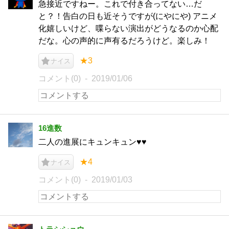
急接近ですねー。これで付き合ってない…だ
と？！告白の日も近そうですが(にやにや) アニメ
化嬉しいけど、喋らない演出がどうなるのか心配
だな。心の声的に声有るだろうけど。楽しみ！
★3
ナイス
コメント(0)
2019/01/06
16進数
二人の進展にキュンキュン♥♥
★4
ナイス
コメント(0)
2019/01/03