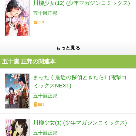
川柳少女(12) (少年マガジンコミックス)
五十嵐正邦
119
もっと見る
五十嵐 正邦の関連本
まったく最近の探偵ときたら1 (電撃コ
ミックスNEXT)
五十嵐正邦
501
川柳少女(1) (少年マガジンコミックス)
五十嵐正邦