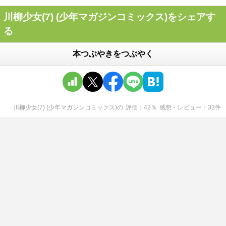
川柳少女(7) (少年マガジンコミックス)をシェアす
る
本つぶやきをつぶやく
川柳少女(7) (少年マガジンコミックス)
の
評価
42
％
感想・レビュー
33
件