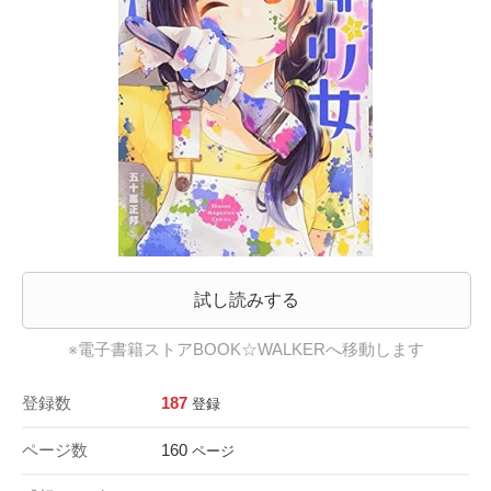
試し読みする
※電子書籍ストアBOOK☆WALKERへ移動します
登録数
187
登録
ページ数
160
ページ