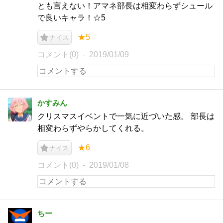
とも言えない！アマネ部長は相変わらずシュール
で良いキャラ！☆5
★5
ナイス
コメント(0)
2019/01/09
かすみん
クリスマスイベントで一気に近づいた感。 部長は
相変わらずやらかしてくれる。
★6
ナイス
コメント(0)
2019/01/08
ちー