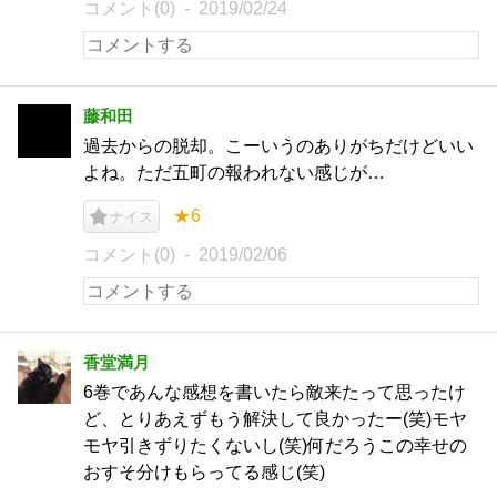
コメント(0)
2019/02/24
藤和田
過去からの脱却。こーいうのありがちだけどいい
よね。ただ五町の報われない感じが…
★6
ナイス
コメント(0)
2019/02/06
香堂満月
6巻であんな感想を書いたら敵来たって思ったけ
ど、とりあえずもう解決して良かったー(笑)モヤ
モヤ引きずりたくないし(笑)何だろうこの幸せの
おすそ分けもらってる感じ(笑)