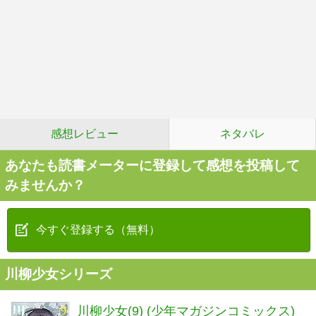
感想レビュー
ネタバレ
あなたも読書メーターに登録して感想を投稿して
みませんか？
今すぐ登録する（無料）
川柳少女シリーズ
川柳少女(9) (少年マガジンコミックス)