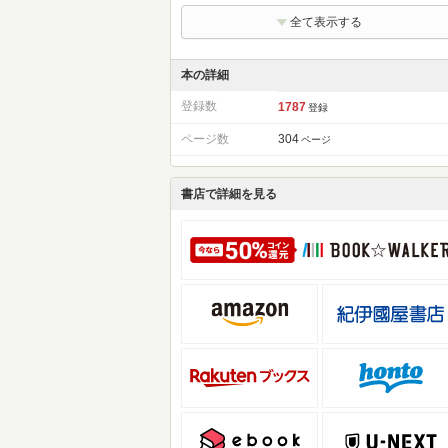
全て表示する
本の詳細
登録数
1787
登録
ページ数
304
ページ
書店で詳細を見る