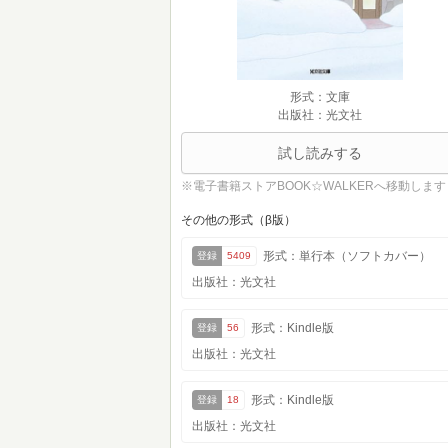
形式：文庫
出版社：光文社
試し読みする
※電子書籍ストアBOOK☆WALKERへ移動します
その他の形式（β版）
形式：単行本（ソフトカバー）
登録
5409
出版社：光文社
形式：Kindle版
登録
56
出版社：光文社
形式：Kindle版
登録
18
出版社：光文社