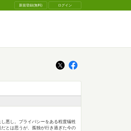
新規登録(無料)
ログイン
良し悪し。プライバシーをある程度犠牲
題だとは思うが、孤独が行き過ぎた今の