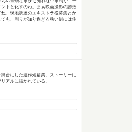
ほんの些細な事かも知れない事柄が、一
メントと化すのね。まぁ映画撮影の誘致
どね。現地調達のエキストラ役募集とか
しても、周りが知り過ぎる狭い街には住
を舞台にした連作短篇集。ストーリーに
がリアルに描かれている。