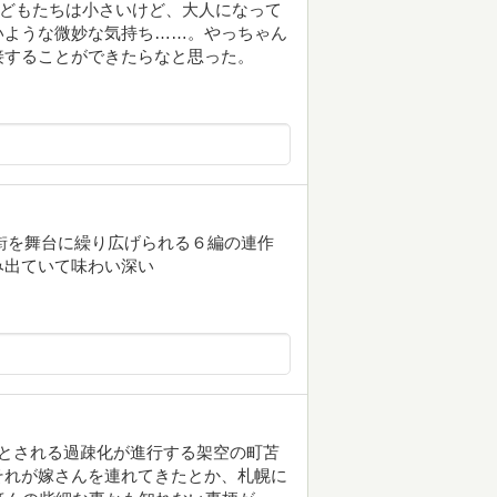
子どもたちは小さいけど、大人になって
いような微妙な気持ち……。やっちゃん
接することができたらなと思った。
た街を舞台に繰り広げられる６編の連作
み出ていて味わい深い
とされる過疎化が進行する架空の町苫
それが嫁さんを連れてきたとか、札幌に