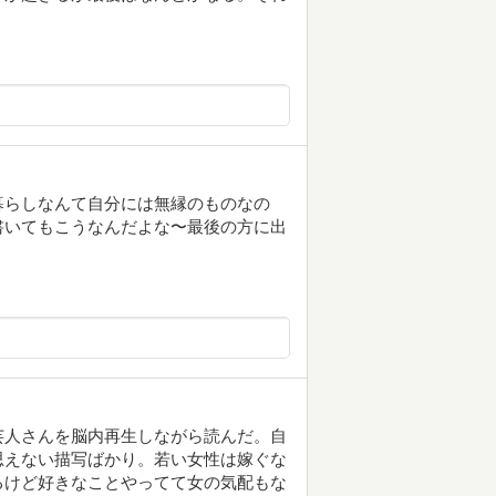
。
暮らしなんて自分には無縁のものなの
書いてもこうなんだよな〜最後の方に出
芸人さんを脳内再生しながら読んだ。自
思えない描写ばかり。若い女性は嫁ぐな
るけど好きなことやってて女の気配もな