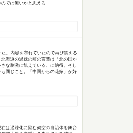
いのでは無いかと思える
りた。内容を忘れていたので再び笑える
。北海道の過疎の町の言葉は「北の国か
小さな刺激に飢えている、に納得。そし
でも同じこと。「中国からの花嫁」が好
現在は過疎化に悩む架空の自治体を舞台