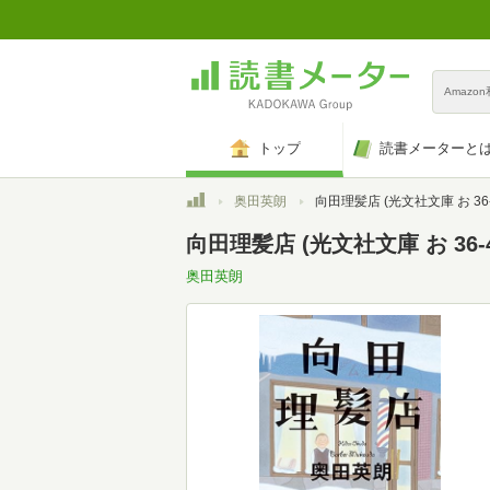
Amazo
トップ
読書メーターと
トップ
奥田英朗
向田理髪店 (光文社文庫 お 36-
向田理髪店 (光文社文庫 お 36-4
奥田英朗