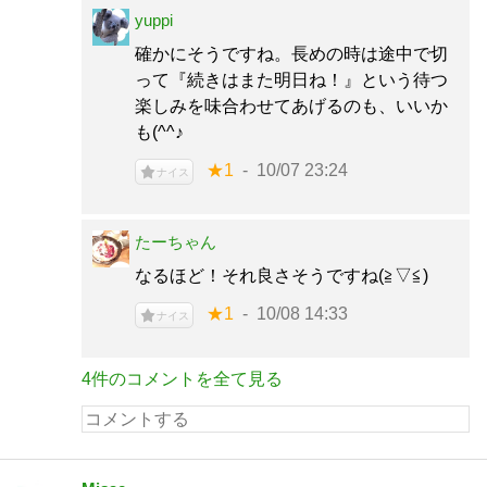
yuppi
確かにそうですね。長めの時は途中で切
って『続きはまた明日ね！』という待つ
楽しみを味合わせてあげるのも、いいか
も(^^♪
★1
10/07 23:24
ナイス
たーちゃん
なるほど！それ良さそうですね(≧▽≦)
★1
10/08 14:33
ナイス
4件のコメントを全て見る