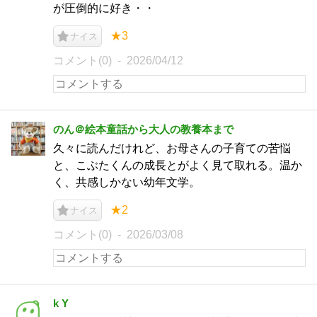
が圧倒的に好き・・
★3
ナイス
コメント(0)
2026/04/12
のん＠絵本童話から大人の教養本まで
久々に読んだけれど、お母さんの子育ての苦悩
と、こぶたくんの成長とがよく見て取れる。温か
く、共感しかない幼年文学。
★2
ナイス
コメント(0)
2026/03/08
k Y