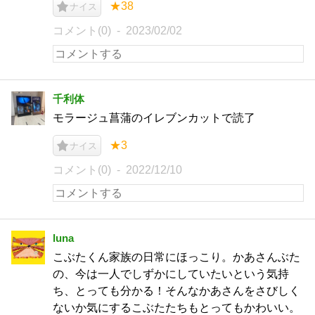
★38
ナイス
コメント(0)
2023/02/02
千利体
モラージュ菖蒲のイレブンカットで読了
★3
ナイス
コメント(0)
2022/12/10
luna
こぶたくん家族の日常にほっこり。かあさんぶた
の、今は一人でしずかにしていたいという気持
ち、とっても分かる！そんなかあさんをさびしく
ないか気にするこぶたたちもとってもかわいい。