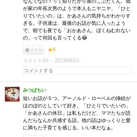
なんでなの？って知りたがり屋のこぶたくん、我
が家の年長次男のようで本人もニヤニヤ。「ひと
りでいたいの」は、かあさんの気持ちがわかりす
ぎる。子供達は、最後のお話が気に入ったよう
で、朝でも夜でも「おかあさん、ぼくねむれない
の」って何回も言ってくる😂
★9
ナイス
コメント(0)
2023/06/22
みつばちい
短いお話が５つ。アーノルド・ローベルの挿絵が
ほのぼのとしていて好き。「ひとりでいたいの」
「かあさんの休日」は私もだけど、ママたちが読
んだらなんか共感する話。他の話はゆっくりと愛
に満ちた子育てを感じる。いい本だなぁ。