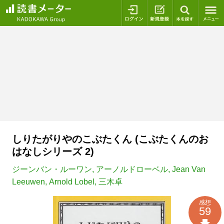
ログイン
新規登録
本を探
しりたがりやのこぶたくん (こぶたくんのお
はなしシリーズ 2)
ジーンバン・ルーワン
,
アーノルドローベル
,
Jean Van
Leeuwen
,
Arnold Lobel
,
三木卓
感想
59