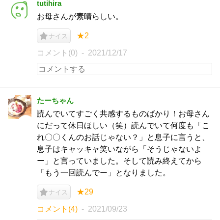
tutihira
お母さんが素晴らしい。
★2
ナイス
コメント(0)
2021/12/17
たーちゃん
読んでいてすごく共感するものばかり！お母さん
にだって休日ほしい（笑）読んでいて何度も「こ
れ〇〇くんのお話じゃない？」と息子に言うと、
息子はキャッキャ笑いながら「そうじゃないよ
ー」と言っていました。そして読み終えてから
「もう一回読んでー」となりました。
★29
ナイス
コメント(4)
2021/09/23