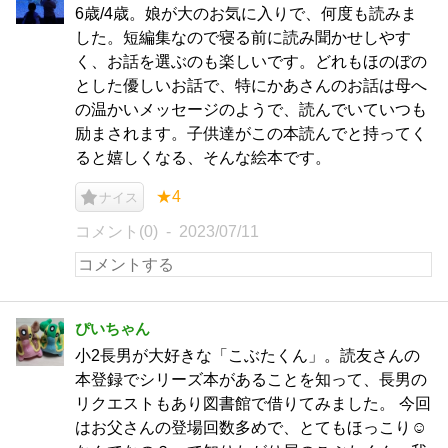
6歳/4歳。娘が大のお気に入りで、何度も読みま
した。短編集なので寝る前に読み聞かせしやす
く、お話を選ぶのも楽しいです。どれもほのぼの
とした優しいお話で、特にかあさんのお話は母へ
の温かいメッセージのようで、読んでいていつも
励まされます。子供達がこの本読んでと持ってく
ると嬉しくなる、そんな絵本です。
★4
ナイス
コメント(0)
2023/07/11
ぴいちゃん
小2長男が大好きな「こぶたくん」。読友さんの
本登録でシリーズ本があることを知って、長男の
リクエストもあり図書館で借りてみました。 今回
はお父さんの登場回数多めで、とてもほっこり☺️