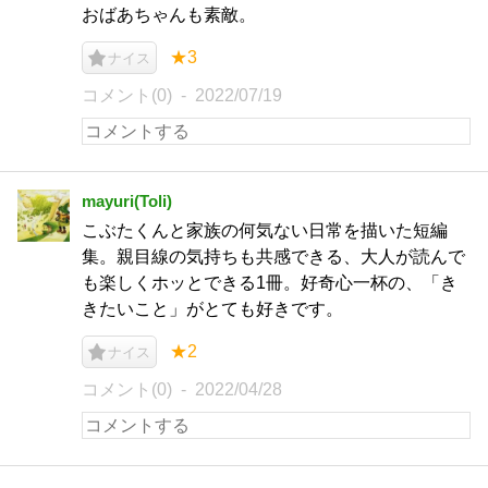
おばあちゃんも素敵。
★3
ナイス
コメント(0)
2022/07/19
mayuri(Toli)
こぶたくんと家族の何気ない日常を描いた短編
集。親目線の気持ちも共感できる、大人が読んで
も楽しくホッとできる1冊。好奇心一杯の、「き
きたいこと」がとても好きです。
★2
ナイス
コメント(0)
2022/04/28