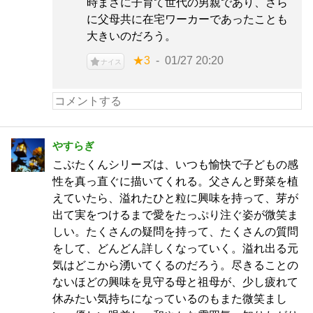
時まさに子育て世代の男親であり、さら
に父母共に在宅ワーカーであったことも
大きいのだろう。
★3
01/27 20:20
ナイス
やすらぎ
こぶたくんシリーズは、いつも愉快で子どもの感
性を真っ直ぐに描いてくれる。父さんと野菜を植
えていたら、溢れたひと粒に興味を持って、芽が
出て実をつけるまで愛をたっぷり注ぐ姿が微笑ま
しい。たくさんの疑問を持って、たくさんの質問
をして、どんどん詳しくなっていく。溢れ出る元
気はどこから湧いてくるのだろう。尽きることの
ないほどの興味を見守る母と祖母が、少し疲れて
休みたい気持ちになっているのもまた微笑まし