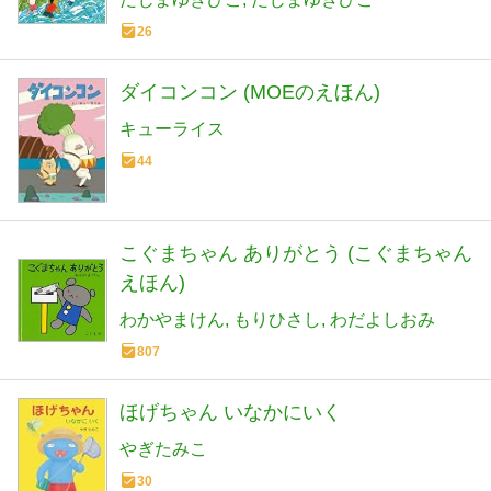
26
ダイコンコン (MOEのえほん)
キューライス
44
こぐまちゃん ありがとう (こぐまちゃん
えほん)
わかやまけん
もりひさし
わだよしおみ
807
ほげちゃん いなかにいく
やぎたみこ
30