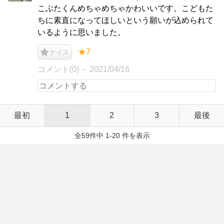
こぶたくんめちゃめちゃかわいいです。こどもた
ちに素直になってほしいという願いが込められて
いるように思いました。
★7
ナイス
コメント(0)
2021/04/16
最初
1
2
3
最後
全59件中 1-20 件を表示