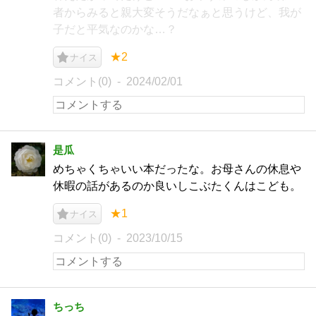
者からみると親大変そうだなぁと思うけど、我が
子だと平気なのかな…？
★2
ナイス
コメント(0)
2024/02/01
是瓜
めちゃくちゃいい本だったな。お母さんの休息や
休暇の話があるのか良いしこぶたくんはこども。
★1
ナイス
コメント(0)
2023/10/15
ちっち