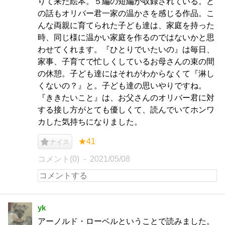
りて来た絵本。５編の短編が収録されている。ど
の話もオリバー君一家の温かさを感じる作品。こ
んな両親に育てられた子ども達は、家庭を持った
時、同じ様に温かい家庭を作るのではないかと思
わせてくれます。『ひとりでいたいの』は毎日、
家事、子育てで忙しくしているお母さんの束の間
の休憩。子ども達にはそれがわからなくて『淋し
くないの？』と。子ども達の思いやりですね。
『ききたいこと』は、お父さんのオリバー君に対
する接し方がとても優しくて、読んでいてホンワ
カした気持ちになりました。
★41
ナイス
コメント(0)
2021/05/08
yk
アーノルド・ローベルということで読みました。