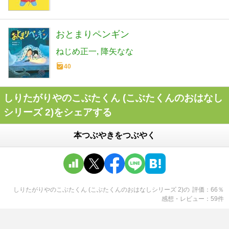
おとまりペンギン
ねじめ正一
降矢なな
40
しりたがりやのこぶたくん (こぶたくんのおはなし
シリーズ 2)をシェアする
本つぶやきをつぶやく
しりたがりやのこぶたくん (こぶたくんのおはなしシリーズ 2)
の
評価
66
％
感想・レビュー
59
件