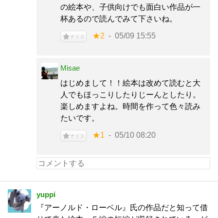
の絵本や、子供向けでも面白い作品が一
杯あるので読んでみて下さいね。
★2
05/09 15:55
ナイス
Misae
はじめまして！！絵本は改めて読むと大
人でもほっこりしたりじーんとしたり。
楽しめますよね。時間を作って色々読み
たいです。
★1
05/10 08:20
ナイス
yuppi
『アーノルド・ローベル』氏の作品だと知って借