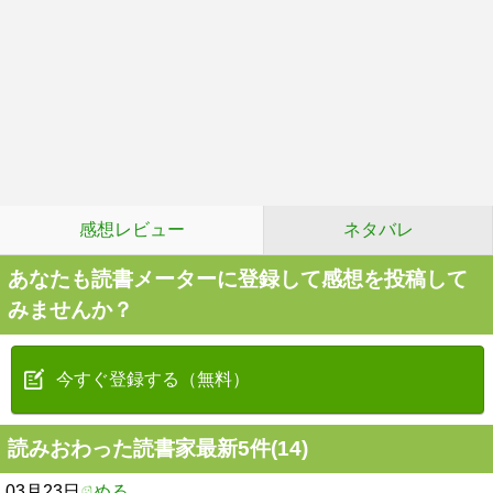
感想レビュー
ネタバレ
あなたも読書メーターに登録して感想を投稿して
みませんか？
今すぐ登録する（無料）
読みおわった読書家最新5件(14)
03月23日
める