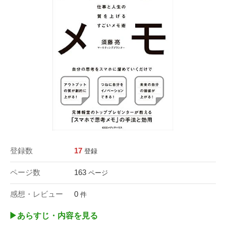
登録数
17
登録
ページ数
163
ページ
感想・レビュー
0
件
▶︎あらすじ・内容を見る