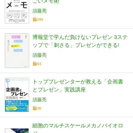
ごいメモ術
須藤亮
295
博報堂で学んだ負けないプレゼン 3ステ
ップで「刺さる」プレゼンができる!
須藤亮
63
トッププレゼンターが教える「企画書
とプレゼン」実践講座
須藤亮
36
細胞のマルチスケールメカノバイオロ