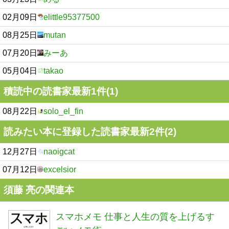
02月09日
elittle95377500
08月25日
mutan
07月20日
みーあ
05月04日
takao
積読中の読書家最新1件(1)
08月22日
solo_el_fin
読みたい本に登録した読書家最新2件(2)
12月27日
naoigcat
07月12日
excelsior
須藤 亮の関連本
スマホメモ 仕事と人生の質を上げるす