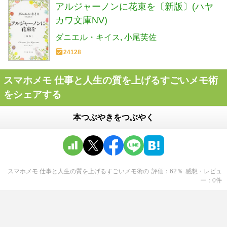
アルジャーノンに花束を〔新版〕(ハヤ
カワ文庫NV)
ダニエル・キイス
小尾芙佐
24128
スマホメモ 仕事と人生の質を上げるすごいメモ術
をシェアする
本つぶやきをつぶやく
スマホメモ 仕事と人生の質を上げるすごいメモ術
の
評価
62
％
感想・レビュ
ー
0
件