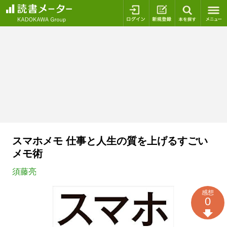
ログイン
新規登録
本を探
スマホメモ 仕事と人生の質を上げるすごい
メモ術
須藤亮
感想
0