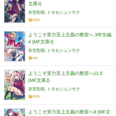
文庫J)
衣笠彰梧
トモセシュンサク
2259
ようこそ実力至上主義の教室へ 3年生編
4 (MF文庫J)
衣笠彰梧
トモセシュンサク
444
ようこそ実力至上主義の教室へ11.5
(MF文庫J)
衣笠彰梧
トモセシュンサク
2079
ようこそ実力至上主義の教室へ9 (MF文