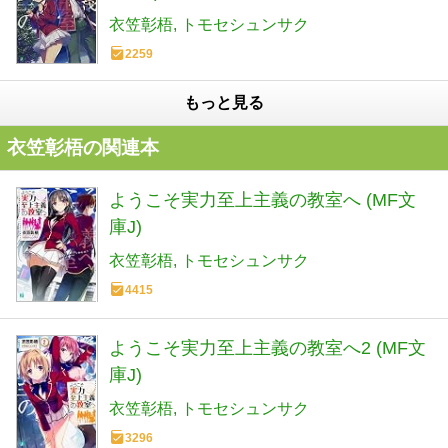
衣笠彰梧
トモセシュンサク
2259
もっと見る
衣笠彰梧の関連本
ようこそ実力至上主義の教室へ (MF文
庫J)
衣笠彰梧
トモセシュンサク
4415
ようこそ実力至上主義の教室へ2 (MF文
庫J)
衣笠彰梧
トモセシュンサク
3296