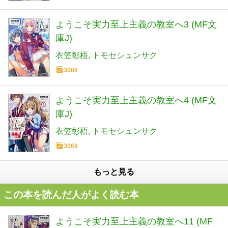
ようこそ実力至上主義の教室へ3 (MF文
庫J)
衣笠彰梧
トモセシュンサク
3088
ようこそ実力至上主義の教室へ4 (MF文
庫J)
衣笠彰梧
トモセシュンサク
3068
もっと見る
この本を読んだ人がよく読む本
ようこそ実力至上主義の教室へ11 (MF