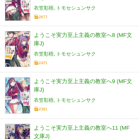
衣笠彰梧
トモセシュンサク
2677
ようこそ実力至上主義の教室へ8 (MF文
庫J)
衣笠彰梧
トモセシュンサク
2471
ようこそ実力至上主義の教室へ9 (MF文
庫J)
衣笠彰梧
トモセシュンサク
2381
ようこそ実力至上主義の教室へ11 (MF
文庫J)