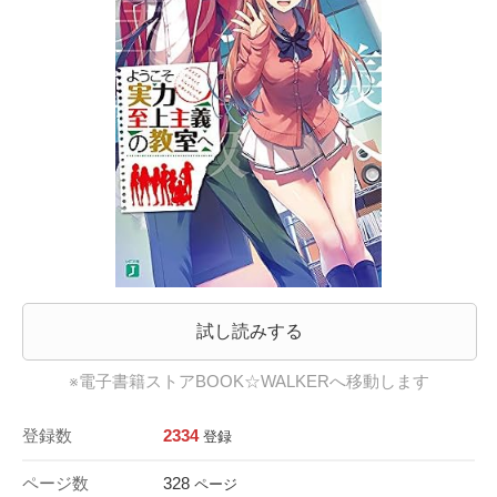
試し読みする
※電子書籍ストアBOOK☆WALKERへ移動します
登録数
2334
登録
ページ数
328
ページ