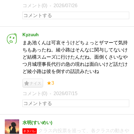
コメント(0)
2026/07/26
Kyzuuh
まあ池くんは可哀そうけどちょっとザマーて気持
ちもあったね。綾小路はそんなに関与してないけ
ど結構スムーズに行けたんだね。面倒くさいなや
つ月城理事長代行の急の現れは面白いけど話だけ
ど綾小路は彼を倒すの話読みたいね
★3
ナイス
コメント(0)
2026/07/15
水明(すいめい)
クラス内投票を巡って、各クラスの動きや
ネタバレ