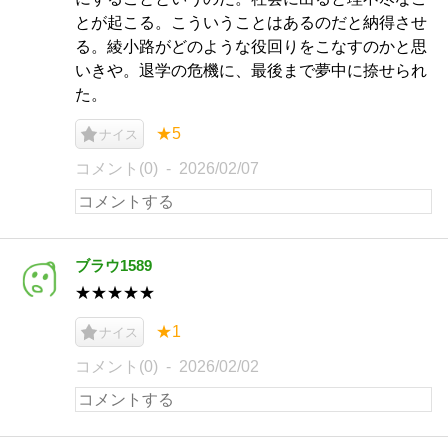
とが起こる。こういうことはあるのだと納得させ
る。綾小路がどのような役回りをこなすのかと思
いきや。退学の危機に、最後まで夢中に捺せられ
た。
★5
ナイス
コメント(0)
2026/02/07
ブラウ1589
★★★★★
★1
ナイス
コメント(0)
2026/02/02