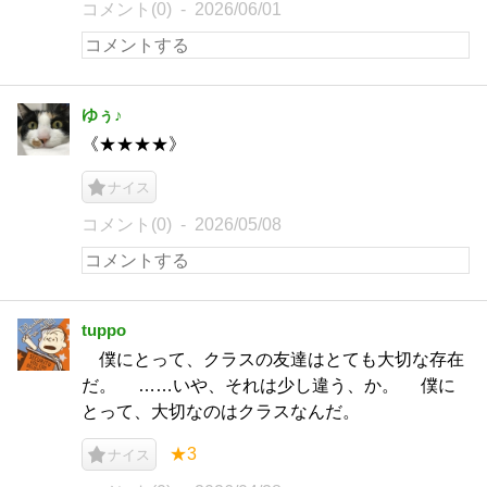
コメント(0)
2026/06/01
ゆぅ♪
《★★★★》
ナイス
コメント(0)
2026/05/08
tuppo
僕にとって、クラスの友達はとても大切な存在
だ。 ……いや、それは少し違う、か。 僕に
とって、大切なのはクラスなんだ。
★3
ナイス