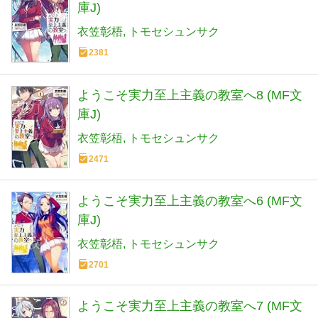
庫J)
衣笠彰梧
トモセシュンサク
2381
ようこそ実力至上主義の教室へ8 (MF文
庫J)
衣笠彰梧
トモセシュンサク
2471
ようこそ実力至上主義の教室へ6 (MF文
庫J)
衣笠彰梧
トモセシュンサク
2701
ようこそ実力至上主義の教室へ7 (MF文