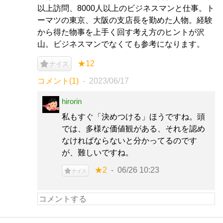
以上訪問、8000人以上のビジネスマンと仕事。ト
ーマツの東京、大阪の支店長を勤めた人物。経験
から得た物事を上手く回す考え方のヒントが沢
山。ビジネスマンでなくても参考になります。
★12
ナイス
コメント(1)
2023/06/17
hirorin
私もすぐ「決めつける」ほうですね。頭
では、多様な価値観がある、それを認め
なければならないと分かってるのです
が、難しいですね。
★2
06/26 10:23
ナイス