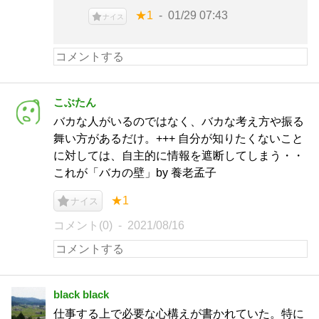
★1
01/29 07:43
ナイス
こぶたん
バカな人がいるのではなく、バカな考え方や振る
舞い方があるだけ。+++ 自分が知りたくないこと
に対しては、自主的に情報を遮断してしまう・・
これが「バカの壁」by 養老孟子
★1
ナイス
コメント(0)
2021/08/16
black black
仕事する上で必要な心構えが書かれていた。特に