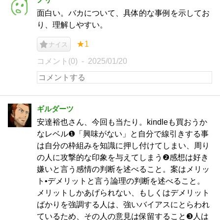
面白い。バカについて、具体的な事例を示してお
り、理解しやすい。
★1
ナイス
コメント(0)
2025/01/20
ギルダーツ
安達裕也さん、今回も当たり。kindleも買おうか
なレベル❶「興味がない」と自分で線引きする事
は自分の枠組みを知識に押し付けてしまい、周り
の人に攻撃的な印象を与えてしまう❷感想は好き
嫌いと言う感情の判断を述べること。案はメリッ
ト•デメリットと言う論理の判断を述べること。
メリットしかあげられない、もしくはデメリット
ばかりを強調する人は、強いバイアスにとらわれ
ているため、その人の意見は保留すること❸人は