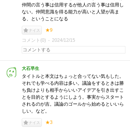
仲間の言う事は信用するが他人の言う事は信用し
ない。仲間意識を得る能力が高いと人望が高ま
る、ということになる
★9
ナイス
コメント(0)
2024/12/15
大石早生
タイトルと本文はちょっと合ってない気もした。
それでも学べる内容は多い。議論をするときは勝
ち負けよりも相手からいいアイデアを引き出すこ
とを目的とするようにしよう。事実からスタート
されるのが吉。議論のゴールから始めるといいら
しい。など。
★3
ナイス