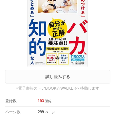
試し読みする
※電子書籍ストアBOOK☆WALKERへ移動します
登録数
193
登録
ページ数
288
ページ