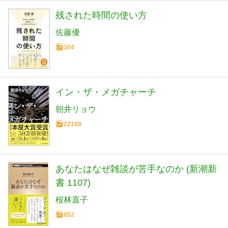
残された時間の使い方
佐藤優
304
イン・ザ・メガチャーチ
朝井リョウ
22189
あなたはなぜ雑談が苦手なのか (新潮新
書 1107)
桜林直子
852