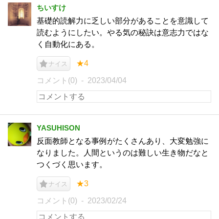
ちいすけ
基礎的読解力に乏しい部分があることを意識して
読むようにしたい。やる気の秘訣は意志力ではな
く自動化にある。
★4
ナイス
コメント(0)
2023/04/04
YASUHISON
反面教師となる事例がたくさんあり、大変勉強に
なりました。人間というのは難しい生き物だなと
つくづく思います。
★3
ナイス
コメント(0)
2023/02/24