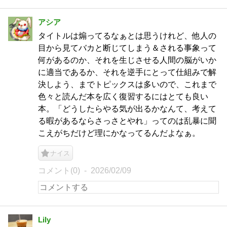
アシア
タイトルは煽ってるなぁとは思うけれど、他人の
目から見てバカと断じてしまう＆される事象って
何があるのか、それを生じさせる人間の脳がいか
に適当であるか、それを逆手にとって仕組みで解
決しよう、までトピックスは多いので、これまで
色々と読んだ本を広く復習するにはとても良い
本。「どうしたらやる気が出るかなんて、考えて
る暇があるならさっさとやれ」ってのは乱暴に聞
こえがちだけど理にかなってるんだよなぁ。
ナイス
コメント(0)
2026/02/09
Lily