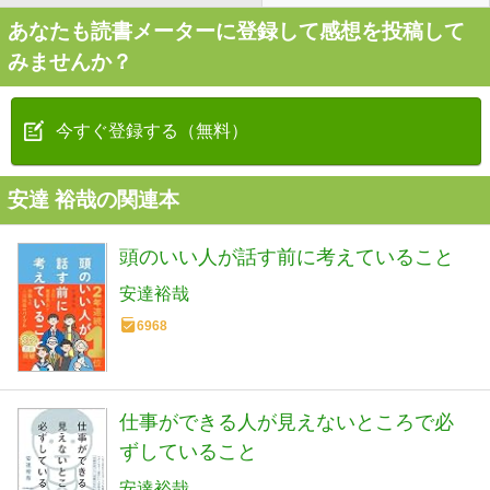
あなたも読書メーターに登録して感想を投稿して
みませんか？
今すぐ登録する（無料）
安達 裕哉の関連本
頭のいい人が話す前に考えていること
安達裕哉
6968
仕事ができる人が見えないところで必
ずしていること
安達裕哉