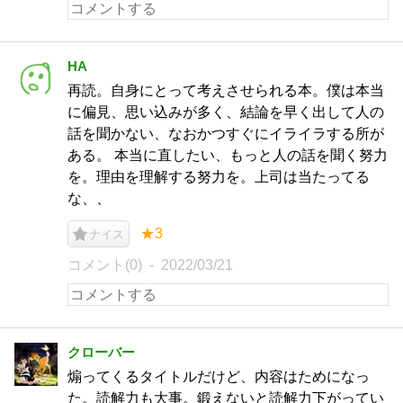
HA
再読。自身にとって考えさせられる本。僕は本当
に偏見、思い込みが多く、結論を早く出して人の
話を聞かない、なおかつすぐにイライラする所が
ある。 本当に直したい、もっと人の話を聞く努力
を。理由を理解する努力を。上司は当たってる
な、、
★3
ナイス
コメント(0)
2022/03/21
クローバー
煽ってくるタイトルだけど、内容はためになっ
た。読解力も大事。鍛えないと読解力下がってい