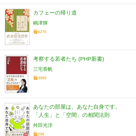
カフェーの帰り道
嶋津輝
6270
考察する若者たち (PHP新書)
三宅香帆
3000
あなたの部屋は、あなた自身です。
「人生」と「空間」の相関法則
舛田光洋
206