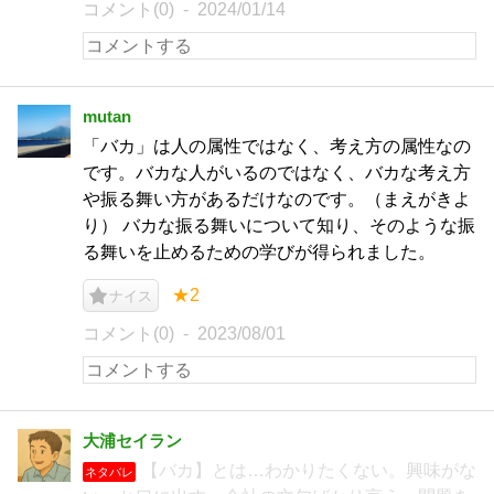
コメント(0)
2024/01/14
mutan
「バカ」は人の属性ではなく、考え方の属性なの
です。バカな人がいるのではなく、バカな考え方
や振る舞い方があるだけなのです。（まえがきよ
り） バカな振る舞いについて知り、そのような振
る舞いを止めるための学びが得られました。
★2
ナイス
コメント(0)
2023/08/01
大浦セイラン
【バカ】とは…わかりたくない。興味がな
ネタバレ