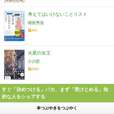
考えてはいけないことリスト
堀田秀吾
602
火星の女王
小川哲
2061
すぐ「決めつける」バカ、まず「受けとめる」知
的な人をシェアする
本つぶやきをつぶやく