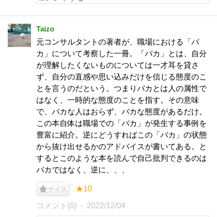
Taizo
元コンサルタントの著者が、職場における「バ
カ」について考察した一冊。「バカ」とは、自分
が理解したくないものについては一才耳を貸さ
ず、自分の直感や思い込みだけを信じる態度のこ
とを言うのだという。つまりバカとは人の属性で
はなく、一時的な態度のことを指す。その意味
で、バカな人はおらず、バカな態度があるだけ。
この本自体は職場での「バカ」が発生する事例を
豊富に紹介。逆にどうすればこの「バカ」の状態
から抜け出せるかのアドバイスが書いてある。と
するとこのような本を読んで自己批判できるのは
バカではなく、逆に、、、
★10
ナイス
コメント(0)
2022/12/04