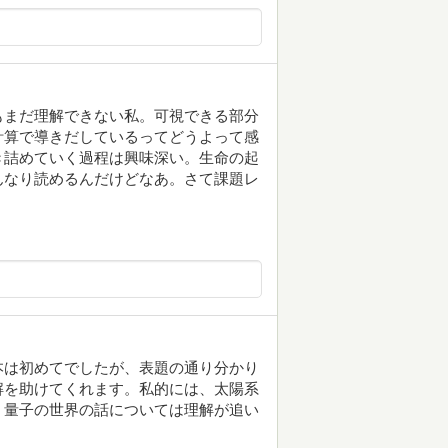
もまだ理解できない私。可視できる部分
計算で導きだしているってどうよって感
き詰めていく過程は興味深い。生命の起
んなり読めるんだけどなあ。さて課題レ
本は初めてでしたが、表題の通り分かり
解を助けてくれます。私的には、太陽系
、量子の世界の話については理解が追い