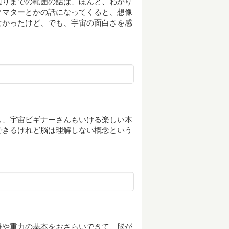
辺りまでの範囲の話は、ほんと、わかり
クマターとかの話になってくると、想像
なかったけど、でも、宇宙の面白さを感
し、宇宙ビギナーさんもいける楽しい本
できるけれど脳は理解しない概念という
離や重力の基本をおさらいできて、脳が