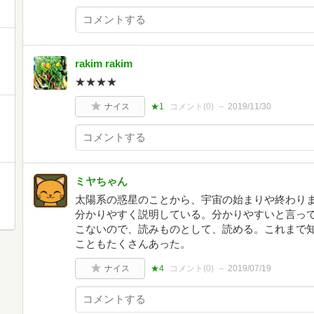
rakim rakim
★★★★
ナイス
★1
コメント(
0
)
2019/11/30
ミヤちゃん
太陽系の惑星のことから、宇宙の始まりや終わり
分かりやすく説明している。分かりやすいと言っ
こないので、読みものとして、読める。これまで
こともたくさんあった。
ナイス
★4
コメント(
0
)
2019/07/19