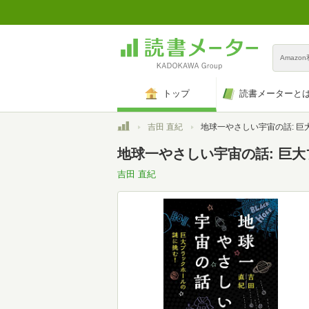
Amazo
トップ
読書メーターと
トップ
吉田 直紀
地球一やさしい宇宙の話: 巨大ブラックホールの
地球一やさしい宇宙の話: 巨
吉田 直紀