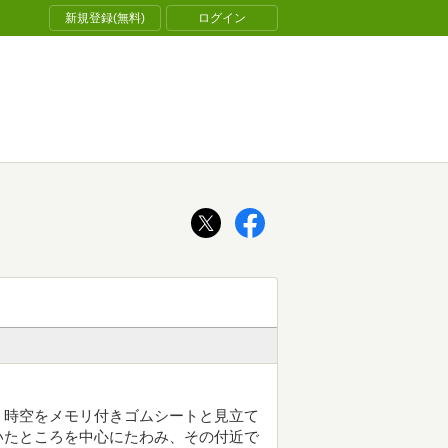
新規登録(無料)
ログイン
。時空をメモリ付きゴムシートと見立て
いたところを中心にたわみ、その付近で