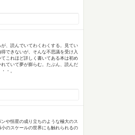
るが、読んでいてわくわくする。見てい
納得できないが、そんな不思議を受け入
いてこれほど詳しく書いてある本は初め
かれていて夢が膨らむ。たぶん、読んだ
・・・。
バンや恒星の成り立ちのような極大のス
極小のスケールの世界にも触れられるの