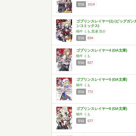
登録
1014
ゴブリンスレイヤー(1) (ビッグガン
ンコミックス)
蝸牛 くも,黒瀬 浩介
登録
834
ゴブリンスレイヤー4 (GA文庫)
蝸牛 くも
登録
827
ゴブリンスレイヤー5 (GA文庫)
蝸牛 くも
登録
772
ゴブリンスレイヤー6 (GA文庫)
蝸牛 くも
登録
677