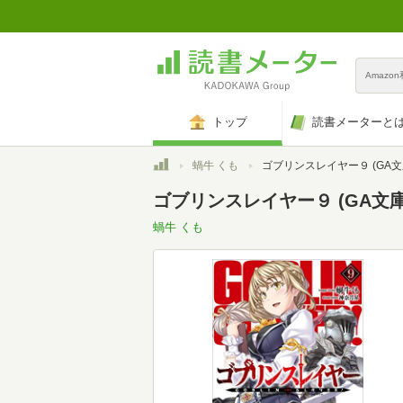
Amazo
トップ
読書メーターと
トップ
蝸牛 くも
ゴブリンスレイヤー９ (GA文
ゴブリンスレイヤー９ (GA文庫)
蝸牛 くも