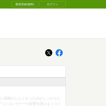
新規登録(無料)
ログイン
ぽい展開がしにくかったのがしっかりと
ブリンスレイヤーの影響を受けまくりと