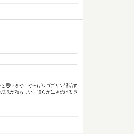
かと思いきや、やっぱりゴブリン退治す
の成長が頼もしい。彼らが生き続ける事