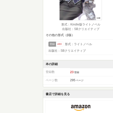
形式：Kindle版ライトノベル
出版社：SBクリエイティブ
その他の形式（β版）
形式：ライトノベル
登録
480
出版社：SBクリエイティブ
本の詳細
登録数
23
登録
ページ数
295
ページ
書店で詳細を見る