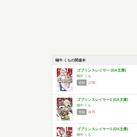
蝸牛 くもの関連本
ゴブリンスレイヤー (GA文庫)
蝸牛 くも
登録
1735
ゴブリンスレイヤー2 (GA文庫)
蝸牛 くも
登録
1175
ゴブリンスレイヤー3 (GA文庫)
蝸牛 くも