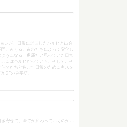
キョンが、日常に退屈したハルヒと出会
長門、みくる、古泉たちによって変化し
むようになる。退屈だと思っていた日常
そこにはハルヒだっている。そして、そ
だ仲間たちと過ごす日常のためにキスを
系SFの金字塔。
引き寄せて、全てが変わっていくのがい