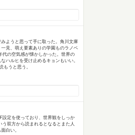
でみようと思って手に取った。角川文庫
。一見、萌え要素ありの学園ものラノベ
年代の空気感が懐かしかった。世界の
んなハルヒを受け止めるキョンもいい。
読もうと思う。
F設定を使っており、世界観をしっか
いう双方から読まれるとなるとまた人
も面白い。