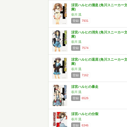
涼宮ハルヒの溜息 (角川スニーカー
庫)
谷川 流
登録
7931
涼宮ハルヒの消失 (角川スニーカー
庫)
谷川 流
登録
7574
涼宮ハルヒの退屈 (角川スニーカー
庫)
谷川 流
登録
7162
涼宮ハルヒの暴走
谷川 流
登録
6526
涼宮ハルヒの分裂
谷川 流
登録
6346