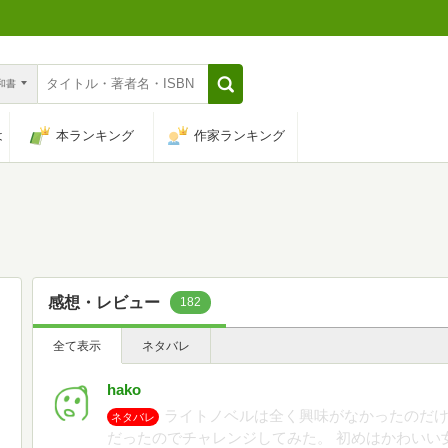
n和書
は
本ランキング
作家ランキング
感想・レビュー
182
全て表示
ネタバレ
hako
ライトノベルは全く興味がなかったのだ
ネタバレ
だったのでチャレンジしてみた。 初めはかわいい