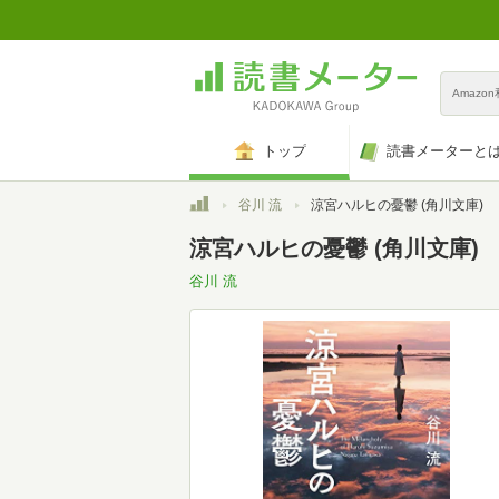
Amazo
トップ
読書メーターと
トップ
谷川 流
涼宮ハルヒの憂鬱 (角川文庫)
涼宮ハルヒの憂鬱 (角川文庫)
谷川 流