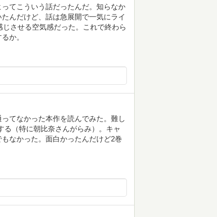
ヒってこういう話だったんだ。知らなか
いたんだけど、話は急展開で一気にライ
を感じさせる空気感だった。これで終わら
するか。
通ってなかった本作を読んでみた。難し
はする（特に朝比奈さんがらみ）。キャ
もなかった。面白かったんだけど2巻