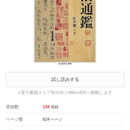
試し読みする
※電子書籍ストアBOOK☆WALKERへ移動します
登録数
134
登録
ページ数
624
ページ