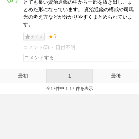
とても長い資治通鑑の中から一部を抜き出し、ま
とめた形になっています。 資治通鑑の構成や司馬
光の考え方などが分かりやすくまとめられていま
す。
★5
ナイス
コメント(0)
日付不明
最初
1
最後
全17件中 1-17 件を表示