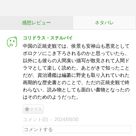
感想レビュー
ネタバレ
コリドラス・ステルバイ
中国の正統史観では、侯景も安禄山も悪党として
ボロクソにこき下ろされるのかと思っていたら、
以外にも彼らの人間臭い描写が散見されて人間ド
ラマとして楽しく読めた。あとがきで知ったこと
だが、資治通鑑は編纂に野史も取り入れていれた
画期的な歴史書とのことで、ただの正統史観で終
わらない、読み物としても面白い書物となったの
はそのためのようだった。
ナイス
コメント(0)
2024/08/30