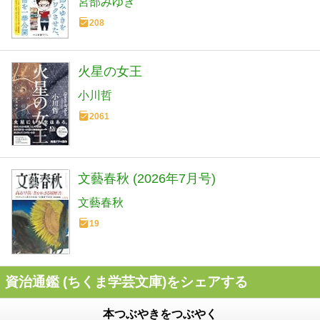
宮部みゆき
208
火星の女王
小川哲
2061
文藝春秋 (2026年7月号)
文藝春秋
19
資治通鑑 (ちくま学芸文庫)をシェアする
本つぶやきをつぶやく