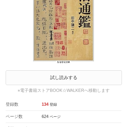
試し読みする
※電子書籍ストアBOOK☆WALKERへ移動します
登録数
134
登録
ページ数
624
ページ