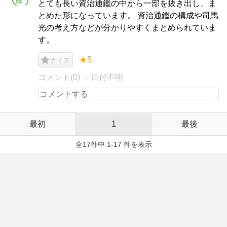
とても長い資治通鑑の中から一部を抜き出し、ま
とめた形になっています。 資治通鑑の構成や司馬
光の考え方などが分かりやすくまとめられていま
す。
★5
ナイス
コメント(0)
日付不明
最初
1
最後
全17件中 1-17 件を表示