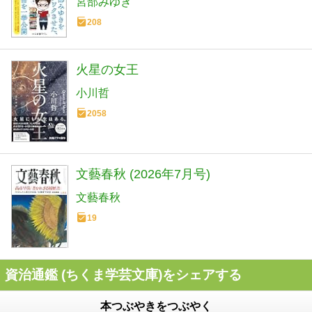
宮部みゆき
208
火星の女王
小川哲
2058
文藝春秋 (2026年7月号)
文藝春秋
19
資治通鑑 (ちくま学芸文庫)をシェアする
本つぶやきをつぶやく