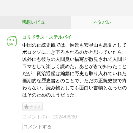
感想レビュー
ネタバレ
コリドラス・ステルバイ
中国の正統史観では、侯景も安禄山も悪党として
ボロクソにこき下ろされるのかと思っていたら、
以外にも彼らの人間臭い描写が散見されて人間ド
ラマとして楽しく読めた。あとがきで知ったこと
だが、資治通鑑は編纂に野史も取り入れていれた
画期的な歴史書とのことで、ただの正統史観で終
わらない、読み物としても面白い書物となったの
はそのためのようだった。
ナイス
コメント(0)
2024/08/30