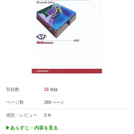
登録数
15
登録
ページ数
269
ページ
感想・レビュー
3
件
▶︎あらすじ・内容を見る