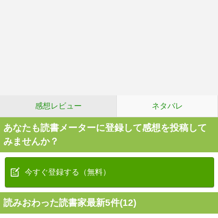
感想レビュー
ネタバレ
あなたも読書メーターに登録して感想を投稿して
みませんか？
今すぐ登録する（無料）
読みおわった読書家最新5件(12)