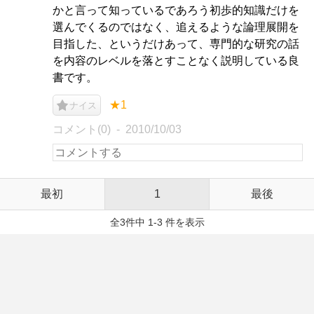
かと言って知っているであろう初歩的知識だけを
選んでくるのではなく、追えるような論理展開を
目指した、というだけあって、専門的な研究の話
を内容のレベルを落とすことなく説明している良
書です。
★1
ナイス
コメント(0)
2010/10/03
最初
1
最後
全3件中 1-3 件を表示