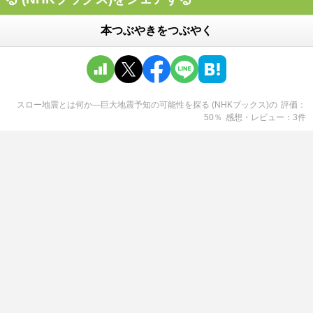
本つぶやきをつぶやく
スロー地震とは何か―巨大地震予知の可能性を探る (NHKブックス)
の
評価
50
％
感想・レビュー
3
件