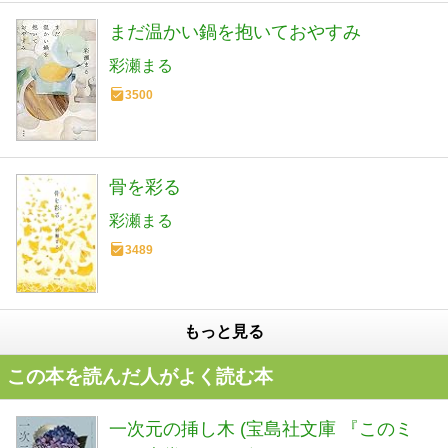
まだ温かい鍋を抱いておやすみ
彩瀬まる
3500
骨を彩る
彩瀬まる
3489
もっと見る
この本を読んだ人がよく読む本
一次元の挿し木 (宝島社文庫 『このミ