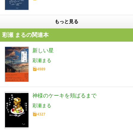
もっと見る
彩瀬 まるの関連本
新しい星
彩瀬まる
4989
神様のケーキを頬ばるまで
彩瀬まる
4327