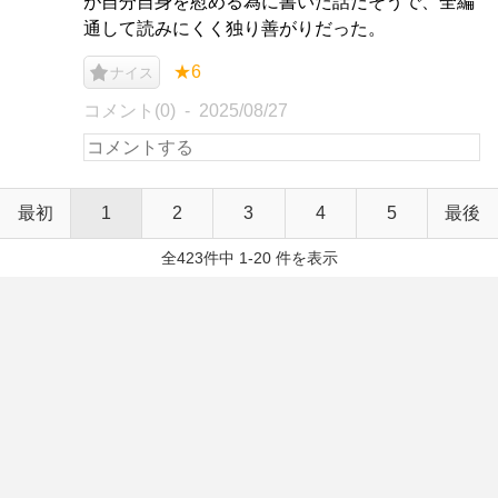
が自分自身を慰める為に書いた話だそうで、全編
通して読みにくく独り善がりだった。
★6
ナイス
コメント(0)
2025/08/27
最初
1
2
3
4
5
最後
全423件中 1-20 件を表示