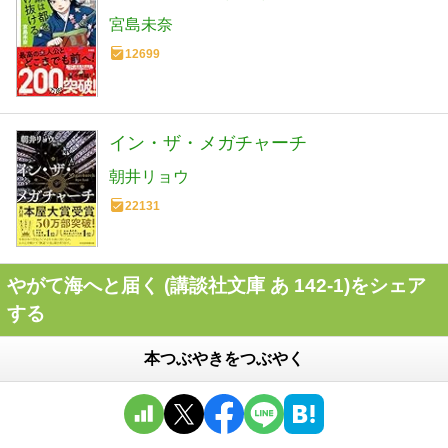
宮島未奈
12699
イン・ザ・メガチャーチ
朝井リョウ
22131
やがて海へと届く (講談社文庫 あ 142-1)をシェア
する
本つぶやきをつぶやく