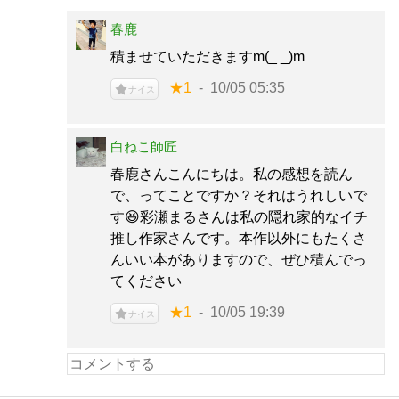
春鹿
積ませていただきますm(_ _)m
★1
10/05 05:35
ナイス
白ねこ師匠
春鹿さんこんにちは。私の感想を読ん
で、ってことですか？それはうれしいで
す😆彩瀬まるさんは私の隠れ家的なイチ
推し作家さんです。本作以外にもたくさ
んいい本がありますので、ぜひ積んでっ
てください
★1
10/05 19:39
ナイス