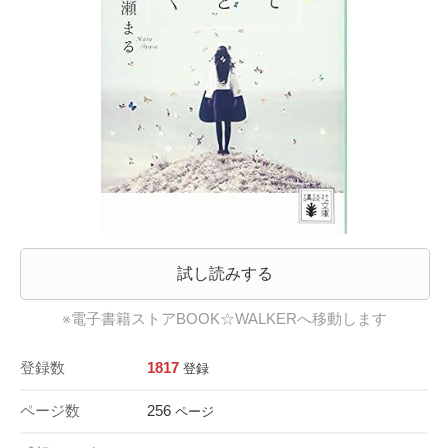
試し読みする
※電子書籍ストアBOOK☆WALKERへ移動します
登録数
1817
登録
ページ数
256
ページ