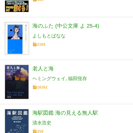
海のふた (中公文庫 よ 25-4)
よしもとばなな
2184
老人と海
ヘミングウェイ
福田恆存
16162
海駅図鑑 海の見える無人駅
清水浩史
259