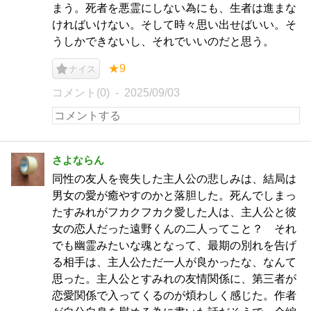
まう。死者を悪霊にしない為にも、生者は進まな
ければいけない。そして時々思い出せばいい。そ
うしかできないし、それでいいのだと思う。
★9
ナイス
コメント(0)
2025/09/03
さよならん
同性の友人を喪失した主人公の悲しみは、結局は
男女の愛が癒やすのかと落胆した。死んでしまっ
たすみれがフカクフカク愛した人は、主人公と彼
女の恋人だった遠野くんの二人ってこと？ それ
でも幽霊みたいな魂となって、最期の別れを告げ
る相手は、主人公ただ一人が良かったな、なんて
思った。主人公とすみれの友情関係に、第三者が
恋愛関係で入ってくるのが煩わしく感じた。作者