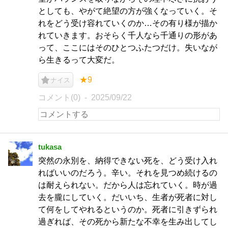
としても、やがて絶望の方が強くなっていく。そ
れをどう受け容れていくのか…その有り様が描か
れていきます。おそらく千人なら千通りの形があ
って、ここにはそのひとつふたつだけ。失いなが
ら生きるって大変だ。
★9
ナイス
コメント(0)
2025/09/22
tukasa
突然の永別を、納得できない死を、どう受け入れ
ればいいのだろう。辛い。それを見つめ続けるの
は耐えられない。だから人は忘れていく。時が過
去を朧にしていく。だいいち、生者が死者に対し
て何をしてやれるというのか。死者に引きずられ
過ぎれば、その死から新たな不幸を生み出してし