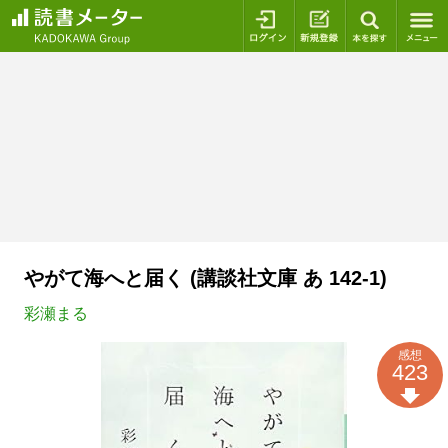
ログイン
新規登録
本を探
やがて海へと届く (講談社文庫 あ 142-1)
彩瀬まる
感想
423