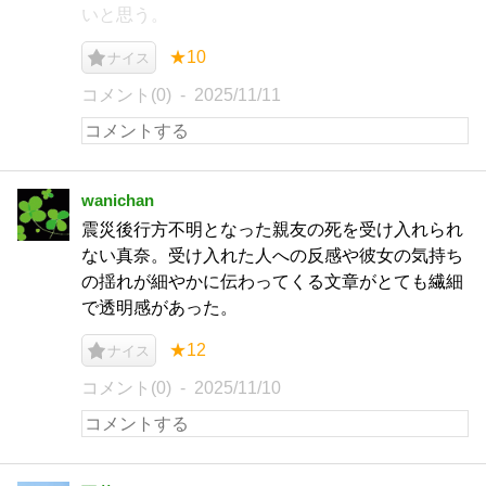
いと思う。
★10
ナイス
コメント(0)
2025/11/11
wanichan
震災後行方不明となった親友の死を受け入れられ
ない真奈。受け入れた人への反感や彼女の気持ち
の揺れが細やかに伝わってくる文章がとても繊細
で透明感があった。
★12
ナイス
コメント(0)
2025/11/10