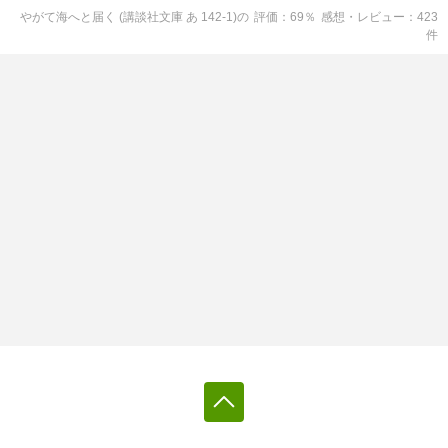
やがて海へと届く (講談社文庫 あ 142-1)
の
評価
69
％
感想・レビュー
423
件