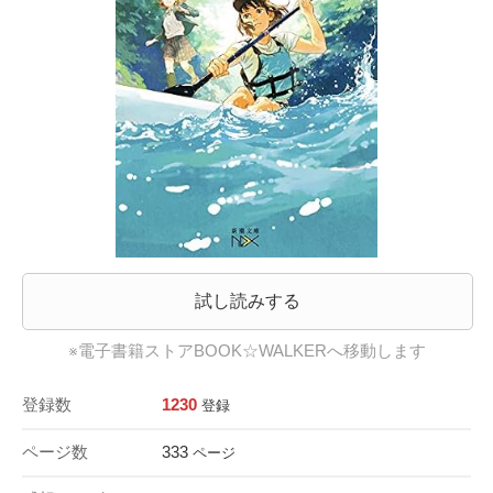
試し読みする
※電子書籍ストアBOOK☆WALKERへ移動します
登録数
1230
登録
ページ数
333
ページ