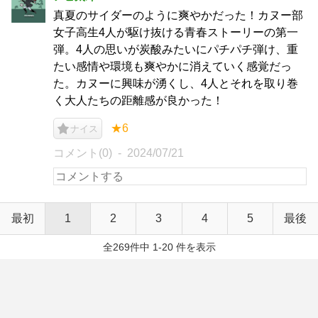
真夏のサイダーのように爽やかだった！カヌー部
女子高生4人が駆け抜ける青春ストーリーの第一
弾。4人の思いが炭酸みたいにパチパチ弾け、重
たい感情や環境も爽やかに消えていく感覚だっ
た。カヌーに興味が湧くし、4人とそれを取り巻
く大人たちの距離感が良かった！
★6
ナイス
コメント(0)
2024/07/21
最初
1
2
3
4
5
最後
全269件中 1-20 件を表示