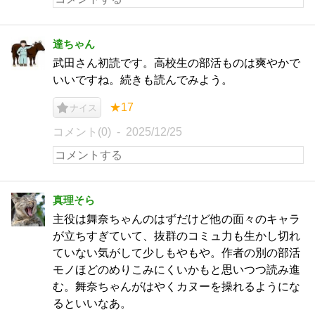
達ちゃん
武田さん初読です。高校生の部活ものは爽やかで
いいですね。続きも読んでみよう。
★17
ナイス
コメント(0)
2025/12/25
真理そら
主役は舞奈ちゃんのはずだけど他の面々のキャラ
が立ちすぎていて、抜群のコミュ力も生かし切れ
ていない気がして少しもやもや。作者の別の部活
モノほどのめりこみにくいかもと思いつつ読み進
む。舞奈ちゃんがはやくカヌーを操れるようにな
るといいなあ。