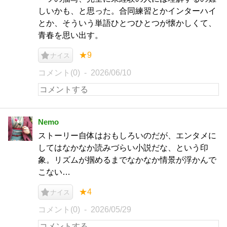
しいかも、と思った。合同練習とかインターハイ
とか、そういう単語ひとつひとつが懐かしくて、
青春を思い出す。
★9
ナイス
コメント(0)
2026/06/10
Nemo
ストーリー自体はおもしろいのだが、エンタメに
してはなかなか読みづらい小説だな、という印
象。リズムが掴めるまでなかなか情景が浮かんで
こない…
★4
ナイス
コメント(0)
2026/05/29