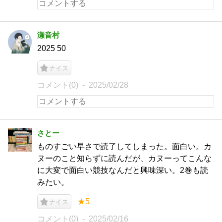
瀬音村
2025 50
ナイス
コメント(0)
2025/02/28
さとー
ものすごい早さで読了してしまった。面白い。カ
ヌーのこと知らずに読んだが、カヌーってこんな
に大変で面白い競技なんだと興味深い。2巻も読
みたい。
★5
ナイス
コメント(0)
2025/02/16