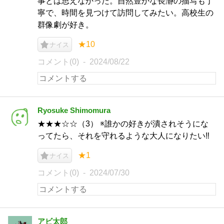
事とは思えなかった。自然豊かな長瀞の描写も丁
寧で、時間を見つけて訪問してみたい。高校生の
群像劇が好き。
★10
ナイス
コメント(0)
2024/08/22
Ryosuke Shimomura
★★★☆☆（3） ※誰かの好きが潰されそうにな
ってたら、それを守れるような大人になりたい‼
★1
ナイス
コメント(0)
2024/07/30
アビ太郎