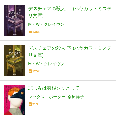
デスチェアの殺人 上 (ハヤカワ・ミステ
リ文庫)
M・W・クレイヴン
1368
デスチェアの殺人 下 (ハヤカワ・ミステ
リ文庫)
M・W・クレイヴン
1257
悲しみは羽根をまとって
マックス・ポーター
桑原洋子
213