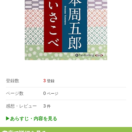
登録数
3
登録
ページ数
0
ページ
感想・レビュー
3
件
▶︎あらすじ・内容を見る