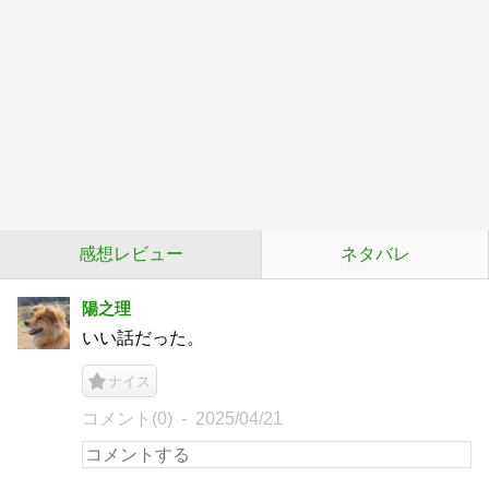
感想レビュー
ネタバレ
陽之理
いい話だった。
ナイス
コメント(0)
2025/04/21