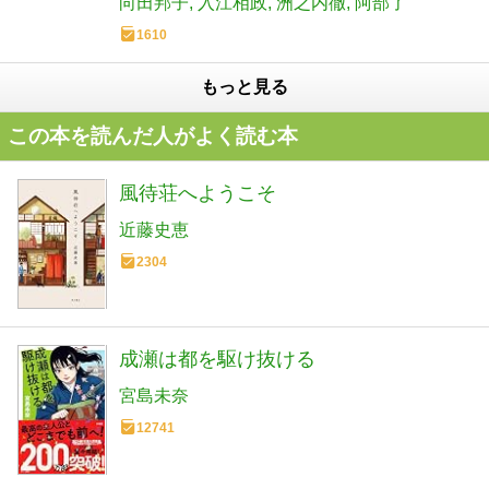
向田邦子
入江相政
洲之内徹
阿部了
1610
もっと見る
この本を読んだ人がよく読む本
風待荘へようこそ
近藤史恵
2304
成瀬は都を駆け抜ける
宮島未奈
12741