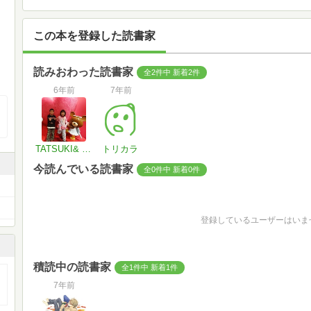
この本を登録した読書家
読みおわった読書家
全2件中 新着2件
6年前
7年前
TATSUKI& YUDUKI
トリカラ
今読んでいる読書家
全0件中 新着0件
登録しているユーザーはいま
積読中の読書家
全1件中 新着1件
7年前