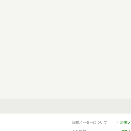
読書メーターについて
読書メ