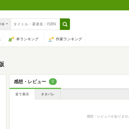
n和書
は
本ランキング
作家ランキング
版
感想・レビュー
0
全て表示
ネタバレ
感想・レビューがありませ