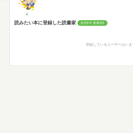
ｋ
読みたい本に登録した読書家
全0件中 新着0件
登録しているユーザーはいま