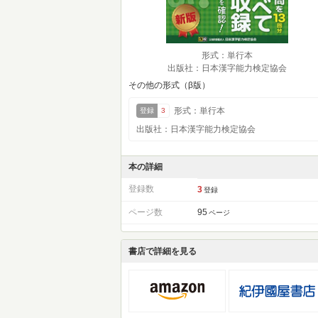
形式：単行本
出版社：日本漢字能力検定協会
その他の形式（β版）
形式：単行本
登録
3
出版社：日本漢字能力検定協会
本の詳細
登録数
3
登録
ページ数
95
ページ
書店で詳細を見る