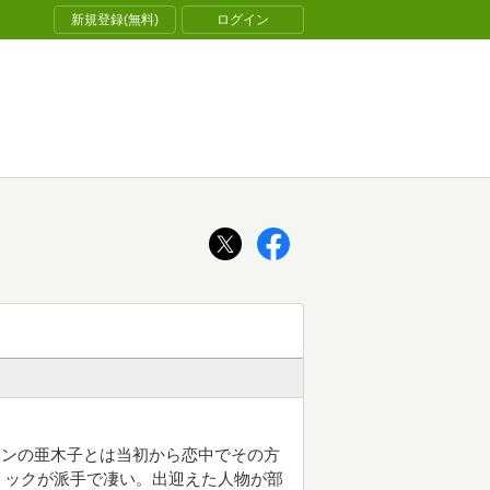
新規登録(無料)
ログイン
インの亜木子とは当初から恋中でその方
リックが派手で凄い。出迎えた人物が部