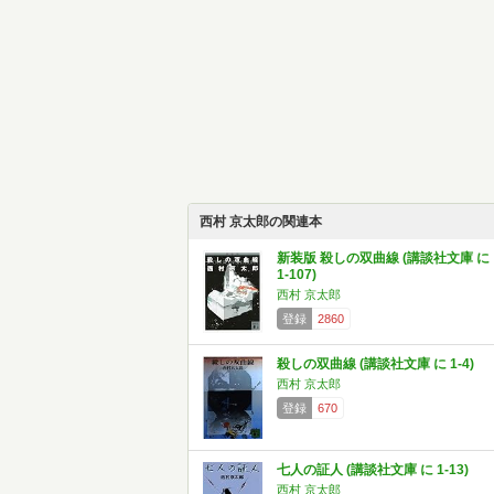
西村 京太郎の関連本
新装版 殺しの双曲線 (講談社文庫 に
1-107)
西村 京太郎
登録
2860
殺しの双曲線 (講談社文庫 に 1-4)
西村 京太郎
登録
670
七人の証人 (講談社文庫 に 1-13)
西村 京太郎