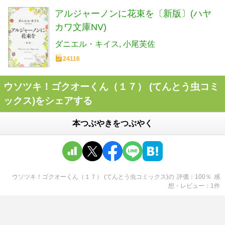
アルジャーノンに花束を〔新版〕(ハヤ
カワ文庫NV)
ダニエル・キイス
小尾芙佐
24116
ウソツキ！ゴクオーくん（１７） (てんとう虫コミ
ックス)をシェアする
本つぶやきをつぶやく
ウソツキ！ゴクオーくん（１７） (てんとう虫コミックス)
の
評価
100
％
感
想・レビュー
1
件