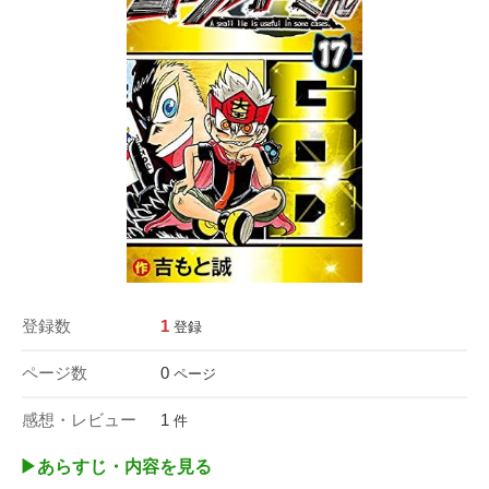
登録数
1
登録
ページ数
0
ページ
感想・レビュー
1
件
▶︎あらすじ・内容を見る