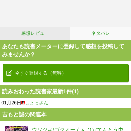
感想レビュー
ネタバレ
あなたも読書メーターに登録して感想を投稿して
みませんか？
今すぐ登録する（無料）
読みおわった読書家最新1件(1)
01月26日
しょっさん
吉もと誠の関連本
ウソツキ!ゴクオーくん (1) (てんとう虫