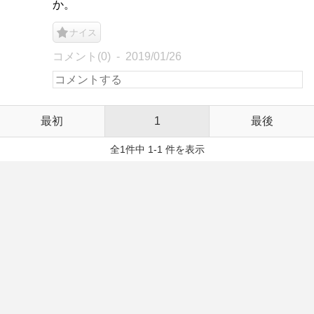
か。
ナイス
コメント(0)
2019/01/26
最初
1
最後
全1件中 1-1 件を表示