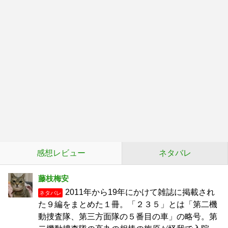
感想レビュー
ネタバレ
藤枝梅安
2011年から19年にかけて雑誌に掲載され
ネタバレ
た９編をまとめた１冊。「２３５」とは「第二機
動捜査隊、第三方面隊の５番目の車」の略号。第