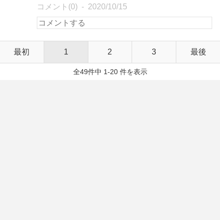
コメント(0)
2020/10/15
最初
1
2
3
最後
全49件中 1-20 件を表示