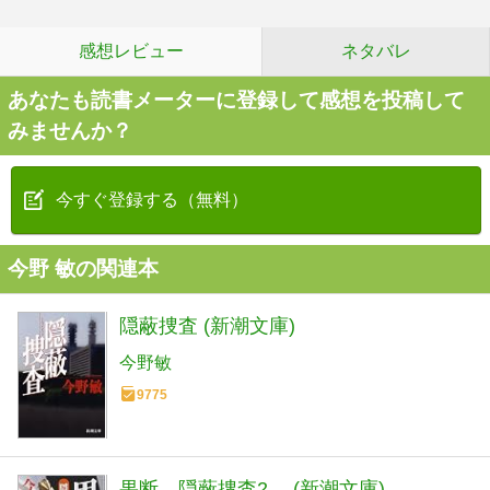
感想レビュー
ネタバレ
あなたも読書メーターに登録して感想を投稿して
みませんか？
今すぐ登録する（無料）
今野 敏の関連本
隠蔽捜査 (新潮文庫)
今野敏
9775
果断―隠蔽捜査2― (新潮文庫)