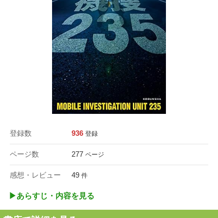
登録数
936
登録
ページ数
277
ページ
感想・レビュー
49
件
▶︎あらすじ・内容を見る