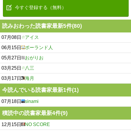
今すぐ登録する（無料）
読みおわった読書家最新5件(80)
07月08日
アイス
06月15日
ポーランド人
05月27日
おがりお
03月25日
八三
03月17日
海月
今読んでいる読書家最新1件(1)
07月18日
sinami
積読中の読書家最新4件(9)
12月15日
NO SCORE