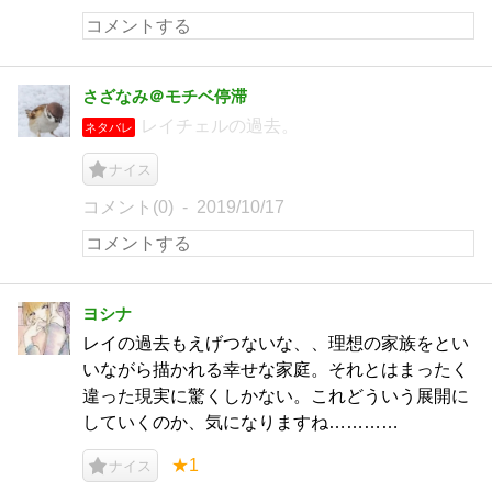
さざなみ＠モチベ停滞
レイチェルの過去。
ネタバレ
ナイス
コメント(0)
2019/10/17
ヨシナ
レイの過去もえげつないな、、理想の家族をとい
いながら描かれる幸せな家庭。それとはまったく
違った現実に驚くしかない。これどういう展開に
していくのか、気になりますね…………
★1
ナイス