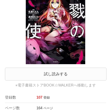
試し読みする
※電子書籍ストアBOOK☆WALKERへ移動します
登録数
107
登録
ページ数
164
ページ