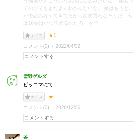
う環境だとこういう思考になるみたいな。 魔女っ
てのがでもまだよくわかんないな。 娘はもうどこ
かで読み終えてきてるから次巻買わなそうだ。私
は10巻はいつ読めるのだろーか^^;
★1
ナイス
コメント(0)
2022/04/09
雪野ゲルダ
ピッコマにて
★1
ナイス
コメント(0)
2020/12/06
蒼