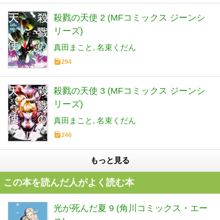
殺戮の天使 2 (MFコミックス ジーンシ
リーズ)
真田まこと
名束くだん
294
殺戮の天使 3 (MFコミックス ジーンシ
リーズ)
真田まこと
名束くだん
246
もっと見る
この本を読んだ人がよく読む本
光が死んだ夏 9 (角川コミックス・エー