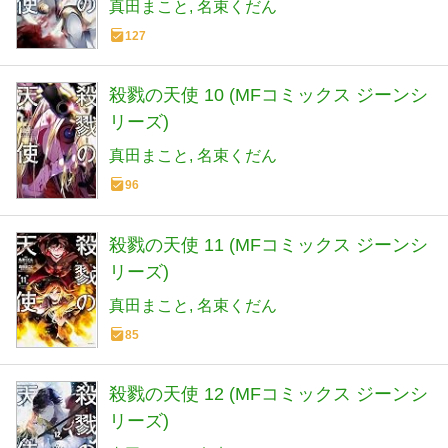
真田まこと
名束くだん
127
殺戮の天使 10 (MFコミックス ジーンシ
リーズ)
真田まこと
名束くだん
96
殺戮の天使 11 (MFコミックス ジーンシ
リーズ)
真田まこと
名束くだん
85
殺戮の天使 12 (MFコミックス ジーンシ
リーズ)