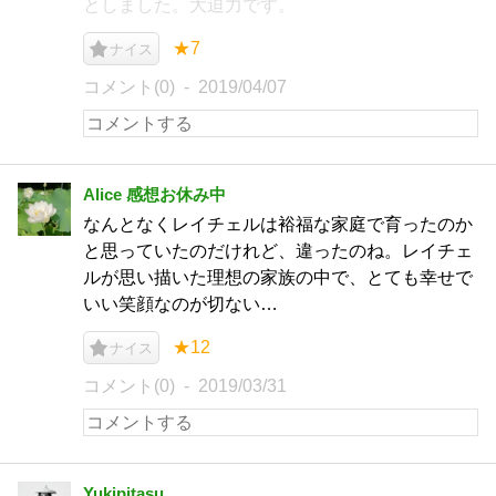
としました。大迫力です。
★7
ナイス
コメント(0)
2019/04/07
Alice 感想お休み中
なんとなくレイチェルは裕福な家庭で育ったのか
と思っていたのだけれど、違ったのね。レイチェ
ルが思い描いた理想の家族の中で、とても幸せで
いい笑顔なのが切ない…
★12
ナイス
コメント(0)
2019/03/31
Yukipitasu