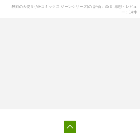
殺戮の天使 9 (MFコミックス ジーンシリーズ)
の
評価
35
％
感想・レビュ
ー
14
件