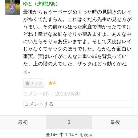
ゆと（夕都ぴあ）
最後からもう一ページめくった時の見開きのレイ
が怖くてたまらん。これはくだん先生の見せ方が
うまい。その前から狂った家庭で怖かったですけ
どね！幸せな家庭をそりゃ望みますよ。あんな中
にいたらそりゃあ狂いますよ。そして天使はレイ
じゃなくてザックのほうでした。なかなか面白い
事実。実はレイがこんなに重い罪を背負ってい
た、上の階の人でした。ザックはどう動くかね
ぇ。
★4
ナイス
コメント(0)
2019/03/30
最初
1
最後
全14件中 1-14 件を表示