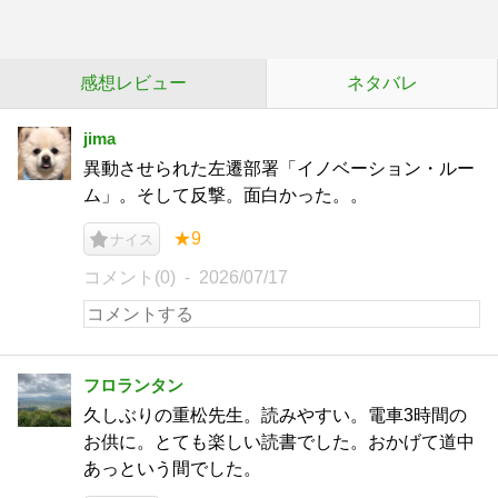
感想レビュー
ネタバレ
jima
異動させられた左遷部署「イノベーション・ルー
ム」。そして反撃。面白かった。。
★9
ナイス
コメント(0)
2026/07/17
フロランタン
久しぶりの重松先生。読みやすい。電車3時間の
お供に。とても楽しい読書でした。おかげて道中
あっという間でした。