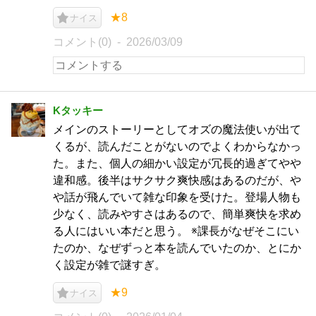
★8
ナイス
コメント(0)
2026/03/09
Kタッキー
メインのストーリーとしてオズの魔法使いが出て
くるが、読んだことがないのでよくわからなかっ
た。また、個人の細かい設定が冗長的過ぎてやや
違和感。後半はサクサク爽快感はあるのだが、や
や話が飛んでいて雑な印象を受けた。登場人物も
少なく、読みやすさはあるので、簡単爽快を求め
る人にはいい本だと思う。 ※課長がなぜそこにい
たのか、なぜずっと本を読んでいたのか、とにか
く設定が雑で謎すぎ。
★9
ナイス