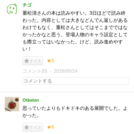
チゴ
重松清さんの本は読みやすい。3日ほどで読み終
わった。内容としては大きなどんでん返しがある
わけでもなく、重松さんとしてはそこまでではな
かったかなと思う。登場人物のキャラ設定として
も際立ってはいなかった。けど、読み進めやす
い！
★5
ナイス
コメント(0)
2026/06/24
Otkelon
思っていたよりもドキドキのある展開でした。よ
かった。
★6
ナイス