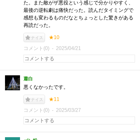
た。また敵がザ悪役という感じで分かりやすく、
最後の逆転劇は痛快だった。読んだタイミングで
感想も変わるものだなとちょっとした驚きがある
再読だった。
★10
ナイス
コメント(0)
2025/04/21
蕭白
悪くなかったです。
★11
ナイス
コメント(0)
2025/03/27