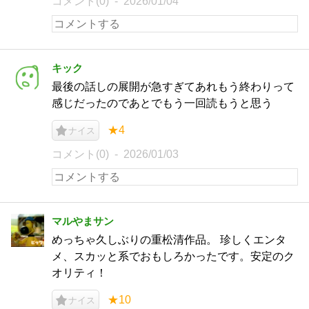
コメント(0)
2026/01/04
キック
最後の話しの展開が急すぎてあれもう終わりって
感じだったのであとでもう一回読もうと思う
★4
ナイス
コメント(0)
2026/01/03
マルやまサン
めっちゃ久しぶりの重松清作品。 珍しくエンタ
メ、スカッと系でおもしろかったです。安定のク
オリティ！
★10
ナイス