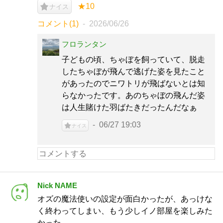
★10
ナイス
コメント(1)
2026/06/26
フロランタン
子どもの頃、ちゃぼを飼っていて、脱走
したちゃぼが飛んで逃げた姿を見たこと
があったのでニワトリが飛ばないとは知
らなかったです。あのちゃぼの飛んだ姿
は人生賭けた羽ばたきだったんだなぁ
06/27 19:03
ナイス
Nick NAME
オズの魔法使いの設定が面白かったが、あっけな
く終わってしまい、もう少しイノ部屋を楽しみた
かった。