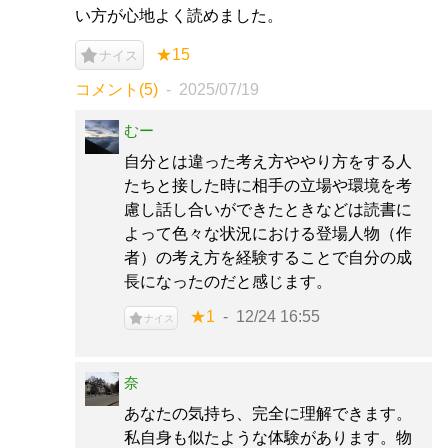
い方が心地よく読めました。
★15
ナイス
コメント(5)
2025/07/19
むー
自分とは違った考え方ややり方をする人
たちと接した時に相手の立場や環境を考
慮し話し合いができたときなどは読書に
よって色々な状況における登場人物（作
者）の考え方を経験することで自分の成
長になったのだと感じます。
★1
12/24 16:55
ナイス
奈
あなたの気持ち、完全に理解できます。
私自身も似たような体験があります。物