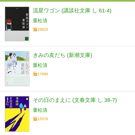
流星ワゴン (講談社文庫 し 61-4)
重松清
29625
きみの友だち (新潮文庫)
重松清
17896
その日のまえに (文春文庫 し 38-7)
重松清
15576