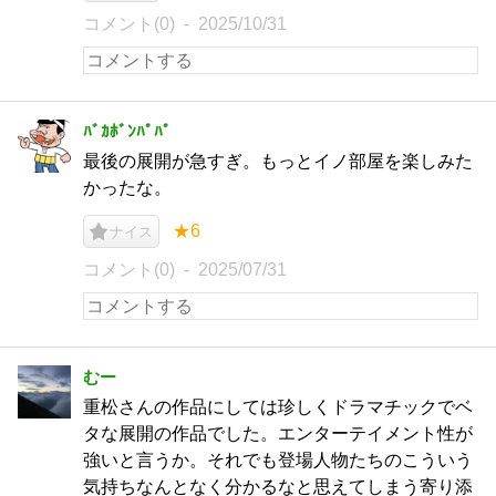
コメント(0)
2025/10/31
ﾊﾞｶﾎﾞﾝﾊﾟﾊﾟ
最後の展開が急すぎ。もっとイノ部屋を楽しみた
かったな。
★6
ナイス
コメント(0)
2025/07/31
むー
重松さんの作品にしては珍しくドラマチックでベ
タな展開の作品でした。エンターテイメント性が
強いと言うか。それでも登場人物たちのこういう
気持ちなんとなく分かるなと思えてしまう寄り添