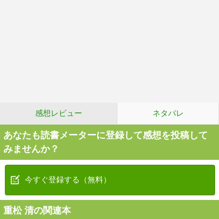
感想レビュー
ネタバレ
あなたも読書メーターに登録して感想を投稿して
みませんか？
今すぐ登録する（無料）
重松 清の関連本