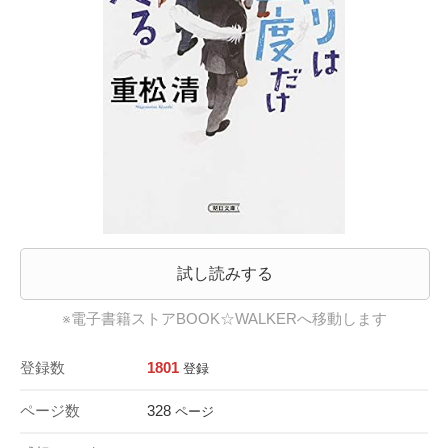
試し読みする
※電子書籍ストアBOOK☆WALKERへ移動します
登録数
1801
登録
ページ数
328
ページ