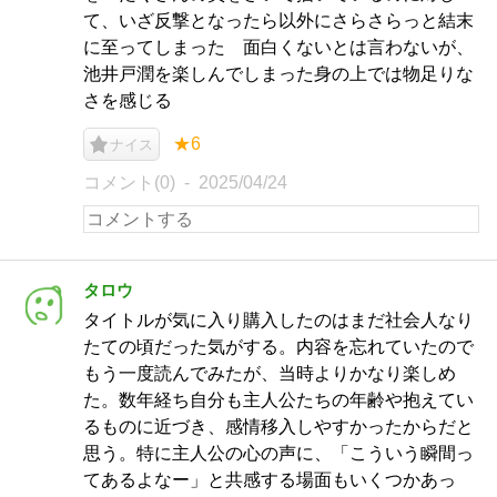
て、いざ反撃となったら以外にさらさらっと結末
に至ってしまった 面白くないとは言わないが、
池井戸潤を楽しんでしまった身の上では物足りな
さを感じる
★6
ナイス
コメント(0)
2025/04/24
タロウ
タイトルが気に入り購入したのはまだ社会人なり
たての頃だった気がする。内容を忘れていたので
もう一度読んでみたが、当時よりかなり楽しめ
た。数年経ち自分も主人公たちの年齢や抱えてい
るものに近づき、感情移入しやすかったからだと
思う。特に主人公の心の声に、「こういう瞬間っ
てあるよなー」と共感する場面もいくつかあっ