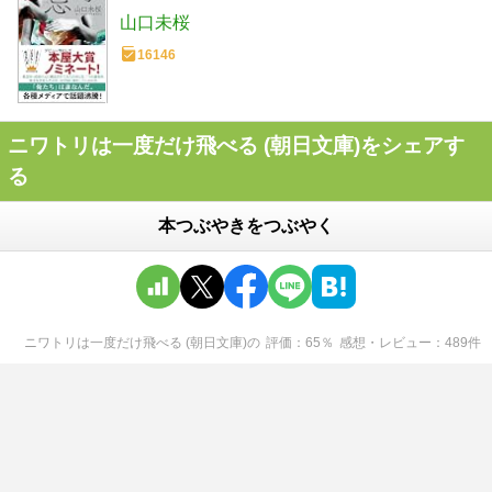
山口未桜
16146
ニワトリは一度だけ飛べる (朝日文庫)をシェアす
る
本つぶやきをつぶやく
ニワトリは一度だけ飛べる (朝日文庫)
の
評価
65
％
感想・レビュー
489
件