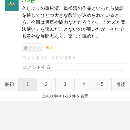
パン粉
久しぶりの重松清。重松清の作品といったら物語
を通してひとつ大きな教訓が込められているとこ
ろ。今回は勇気や協力などだろうか。 「オズと魔
法使い」を読んだことないのが響いたが、それで
も意外な展開もあり、楽しく読めた。
★11
ナイス
コメント(0)
2025/03/06
最初
1
2
3
4
5
最後
全489件中 1-20 件を表示