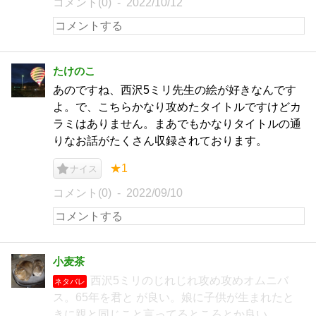
コメント(0)
2022/10/12
たけのこ
あのですね、西沢5ミリ先生の絵が好きなんです
よ。で、こちらかなり攻めたタイトルですけどカ
ラミはありません。まあでもかなりタイトルの通
りなお話がたくさん収録されております。
★1
ナイス
コメント(0)
2022/09/10
小麦茶
西沢5ミリのじれじれ攻め攻めオムニバ
ネタバレ
ス。65年を君と が良い。娘に子供が生まれたと
きに親と同じこと言ってるところとか良い。