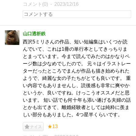
コメント(0)
2023/12/16
山口透析鉄
西沢5ミリさんの作品、短い短編集はいくつか読
んでいて、これは1冊の単行本としてきっちりま
とまっています。今まで読んでみたのはかなりペ
ージ数は少なめでしたので。 元々はイラストレー
ターだったところでまんが作品も描き始められた
ようで、綺麗な女の子たちがとても良いです。 重
い内容でもありませんし、読後感も非常に爽やか
というか、良いですね。けっこうオススメだと思
います。 短い話でも何十年も添い遂げる夫婦の話
とかも出てきて、離婚経験者としては純粋に羨ま
しい部分もありました。4つ星半くらいです。
★13
ナイス