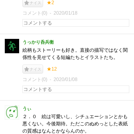
★2
ナイス
コメント(0)
2020/01/18
うっかり呑兵衛
絵柄もストーリーも好き。直接の描写ではなく関
係性を見せてくる短編たちとイラストたち。
★12
ナイス
コメント(0)
2020/01/08
うぃ
２．０ 絵は可愛いし、シチュエーションとかも
悪くない。今後期待。ただこのぬめっとした表紙
の質感はなんとかならんのか。