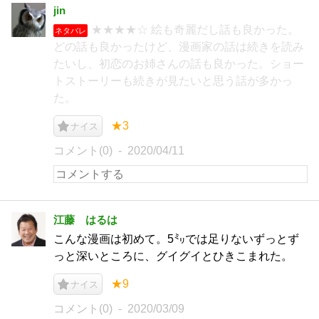
jin
★★★★☆ 絵も奇麗だし話も良かった。
ネタバレ
どの話も良かったけど、漫画家の話は続きを読み
たいし、初恋のお姉さんの話も良かった。ショー
トストーリーも続きが見たいと思う話が多かっ
た。
★3
ナイス
コメント(0)
2020/04/11
江藤 はるは
こんな漫画は初めて。5㍉では足りないずっとず
っと深いところに、グイグイとひきこまれた。
★9
ナイス
コメント(0)
2020/03/09