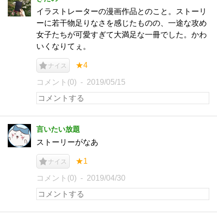
イラストレーターの漫画作品とのこと。ストーリ
ーに若干物足りなさを感じたものの、一途な攻め
女子たちが可愛すぎて大満足な一冊でした。かわ
いくなりてぇ。
★4
ナイス
コメント(0)
2019/05/15
言いたい放題
ストーリーがなあ
★1
ナイス
コメント(0)
2019/04/30