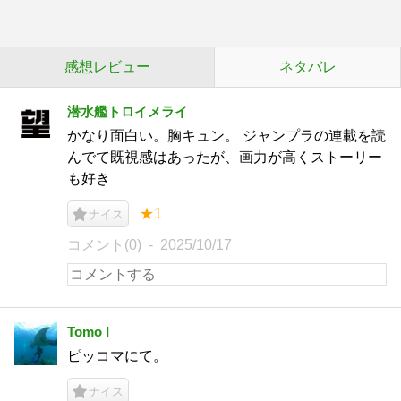
感想レビュー
ネタバレ
潜水艦トロイメライ
かなり面白い。胸キュン。 ジャンプラの連載を読
んでて既視感はあったが、画力が高くストーリー
も好き
★1
ナイス
コメント(0)
2025/10/17
Tomo I
ピッコマにて。
ナイス