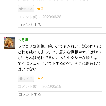
★2
ナイス
コメント(0)
2020/06/28
６月屋
ラブコメ短編集。絵がとてもきれい。話の作りは
どれも純粋でまっすぐ。意外な真相やオチは無い
が、それはそれで良い。あとセクシーな場面は
早々にフェイドアウトするので、そこに期待して
はいけない。
★2
ナイス
コメント(0)
2020/05/19