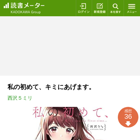
ログイン
新規登録
本を探
私の初めて、キミにあげます。
西沢５ミリ
感想
36