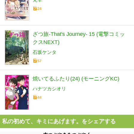
24
ざつ旅-That's Journey- 15 (電撃コミッ
クスNEXT)
石坂ケンタ
57
焼いてるふたり(24) (モーニングKC)
ハナツカシオリ
44
私の初めて、キミにあげます。をシェアする