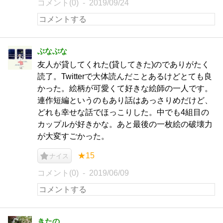
コメント(0)
2019/09/24
ぶなぶな
友人が貸してくれた(貸してきた)のでありがたく
読了。Twitterで大体読んだことあるけどとても良
かった。絵柄が可愛くて好きな絵師の一人です。
連作短編というのもあり話はあっさりめだけど、
どれも幸せな話でほっこりした。中でも4組目の
カップルが好きかな。あと最後の一枚絵の破壊力
が大変すごかった。
★15
ナイス
コメント(0)
2019/06/09
きたの