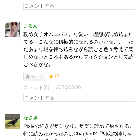
まろん
攻め女子オムニバス。可愛い！理想が詰め込まれ
てる！こんなに積極的になれるのいいな、、。た
だあまり現を持ち込みながら読むと色々考えて楽
しめないところもあるからフィクションとして読
むべきかな。
★12
ナイス
コメント(0)
2020/03/06
なさぎ
Pixivの続きが気になり。気楽に読めて癒される。
特に読みたかったのはChapter02「初恋の姉ちゃ