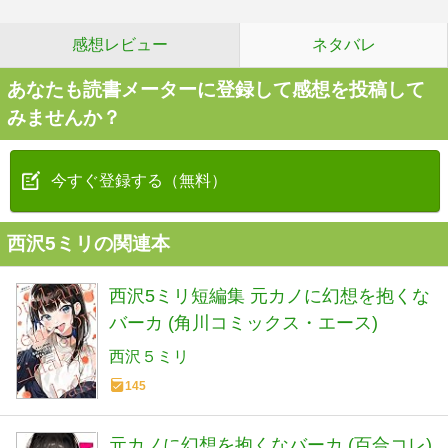
感想レビュー
ネタバレ
あなたも読書メーターに登録して感想を投稿して
みませんか？
今すぐ登録する（無料）
西沢5ミリの関連本
西沢5ミリ短編集 元カノに幻想を抱くな
バーカ (角川コミックス・エース)
西沢５ミリ
145
元カノに幻想を抱くなバーカ (百合コレ)