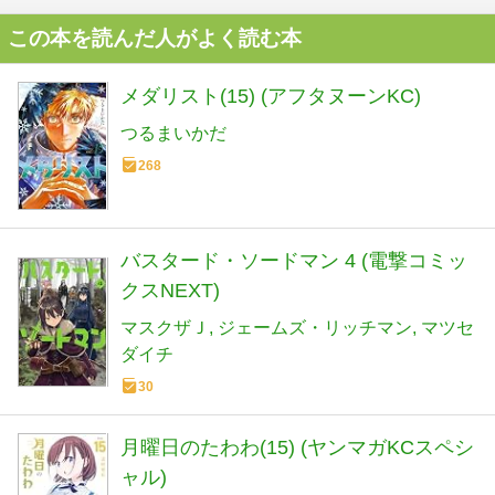
この本を読んだ人がよく読む本
メダリスト(15) (アフタヌーンKC)
つるまいかだ
268
バスタード・ソードマン 4 (電撃コミッ
クスNEXT)
マスクザＪ
ジェームズ・リッチマン
マツセ
ダイチ
30
月曜日のたわわ(15) (ヤンマガKCスペシ
ャル)