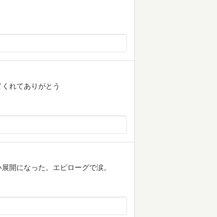
てくれてありがとう
い展開になった。エピローグで涙。