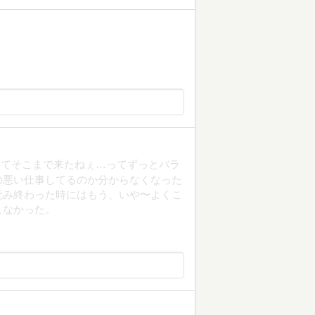
ってそこまで来たねぇ…ってずっとバラ
の悪い仕事してるのか分からなくなった
読み終わった時にはもう、いや〜よくこ
こなかった。