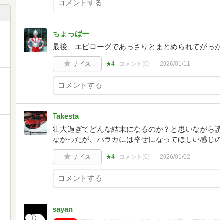
ちょっぱー
最後、エピローグであっさりとまとめられてがっか
ナイス
★4
コメント(
0
)
2026/01/11
Takesta
壮大過ぎてどんな結末になるのか？と思いながら
なかったが、バラカには幸せになってほしい感じ
ナイス
★4
コメント(
0
)
2026/01/02
sayan