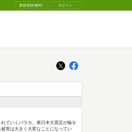
新規登録(無料)
ログイン
されていくバラカ。東日本大震災が輪を
も被害は大きく大変なことになってい