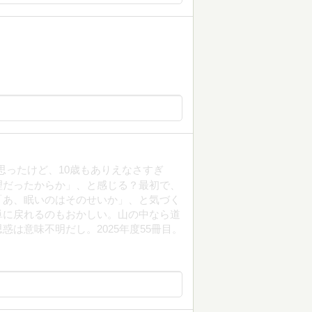
思ったけど、10歳もありえなさすぎ
理だったからか」、と感じる？最初で、
「あ、眠いのはそのせいか」、と気づく
単に戻れるのもおかしい。山の中なら道
は意味不明だし。2025年度55冊目。