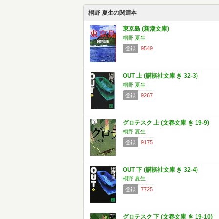
桐野 夏生の関連本
東京島 (新潮文庫)
桐野 夏生
登録
9549
OUT 上 (講談社文庫 き 32-3)
桐野 夏生
登録
9267
グロテスク 上 (文春文庫 き 19-9)
桐野 夏生
登録
9175
OUT 下 (講談社文庫 き 32-4)
桐野 夏生
登録
7725
グロテスク 下 (文春文庫 き 19-10)