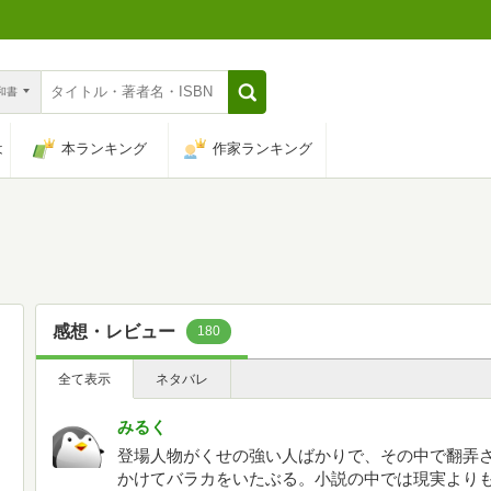
n和書
は
本ランキング
作家ランキング
感想・レビュー
180
全て表示
ネタバレ
みるく
登場人物がくせの強い人ばかりで、その中で翻弄
かけてバラカをいたぶる。小説の中では現実より