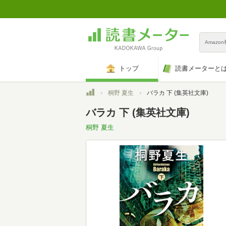
Amazo
トップ
読書メーターと
トップ
桐野 夏生
バラカ 下 (集英社文庫)
バラカ 下 (集英社文庫)
桐野 夏生