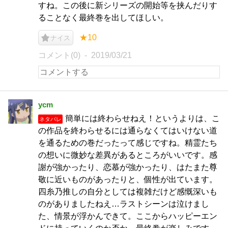
すね。この後に新シリーズの開始等を挟んだりす
ることなく最終巻を出してほしい。
★10
ナイス
コメント(0)
2019/03/21
ycm
簡単には終わらせねえ！というよりは、こ
ネタバレ
の作品を終わらせるには通らなくてはいけない道
を通るための巻だったって感じですね。精霊たち
の想いに微妙な差異があるところがいいです。感
謝が強かったり、恋慕が強かったり、はたまた尊
敬に近いものがあったりと、個性が出ています。
四糸乃推しの自分としては複雑だけど感慨深いも
のがありましたねえ…ラストシーンは泣けまし
た、情景が浮かんできて。ここからハッピーエン