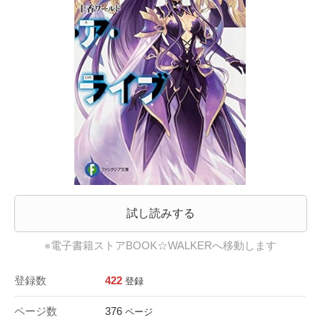
試し読みする
※電子書籍ストアBOOK☆WALKERへ移動します
登録数
422
登録
ページ数
376
ページ