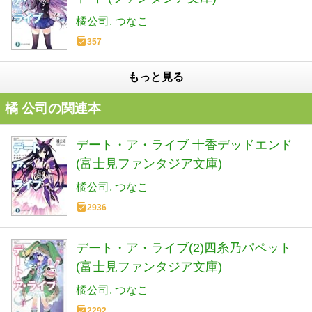
橘公司
つなこ
357
もっと見る
橘 公司の関連本
デート・ア・ライブ 十香デッドエンド
(富士見ファンタジア文庫)
橘公司
つなこ
2936
デート・ア・ライブ(2)四糸乃パペット
(富士見ファンタジア文庫)
橘公司
つなこ
2292