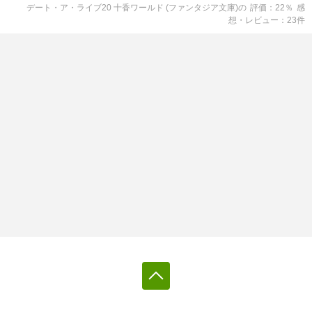
デート・ア・ライブ20 十香ワールド (ファンタジア文庫)
の
評価
22
％
感
想・レビュー
23
件