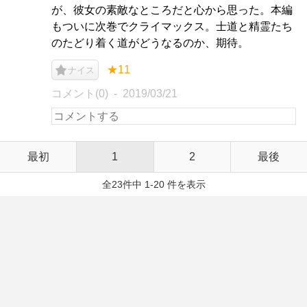
が、彼女の素敵なところだと心から思った。本編
もついに次巻でクライマックス。士道と精霊たち
のたどり着く道がどうなるのか、期待。
★11
ナイス
コメント(0)
2019/03/21
最初
1
2
最後
全23件中 1-20 件を表示