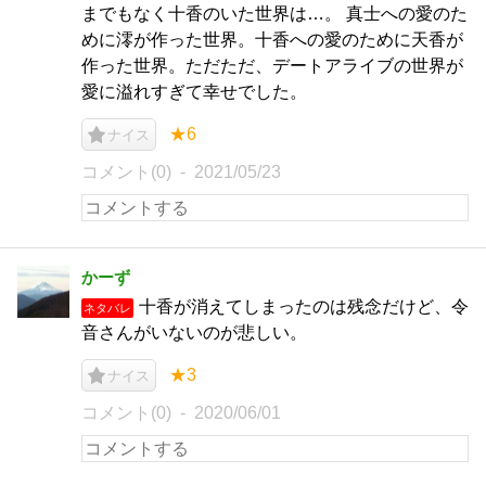
までもなく十香のいた世界は…。 真士への愛のた
めに澪が作った世界。十香への愛のために天香が
作った世界。ただただ、デートアライブの世界が
愛に溢れすぎて幸せでした。
★6
ナイス
コメント(0)
2021/05/23
かーず
十香が消えてしまったのは残念だけど、令
ネタバレ
音さんがいないのが悲しい。
★3
ナイス
コメント(0)
2020/06/01