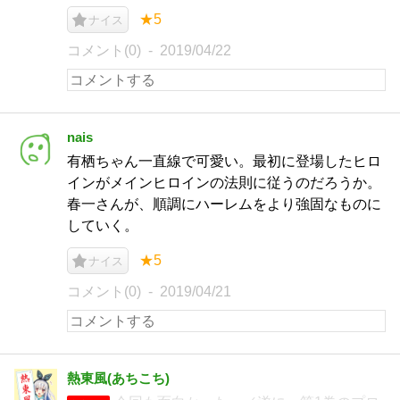
★5
ナイス
コメント(0)
2019/04/22
nais
有栖ちゃん一直線で可愛い。最初に登場したヒロ
インがメインヒロインの法則に従うのだろうか。
春一さんが、順調にハーレムをより強固なものに
していく。
★5
ナイス
コメント(0)
2019/04/21
熱東風(あちこち)