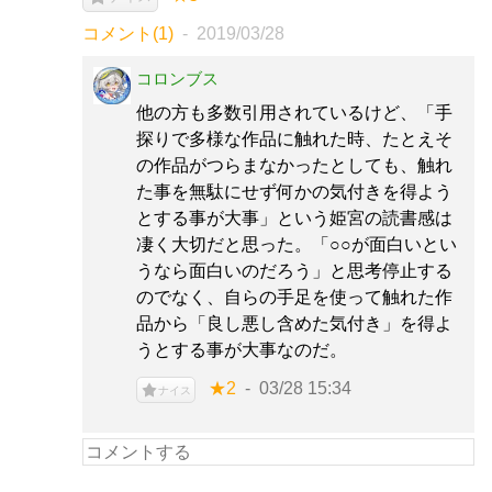
コメント(1)
2019/03/28
コロンブス
他の方も多数引用されているけど、「手
探りで多様な作品に触れた時、たとえそ
の作品がつらまなかったとしても、触れ
た事を無駄にせず何かの気付きを得よう
とする事が大事」という姫宮の読書感は
凄く大切だと思った。「○○が面白いとい
うなら面白いのだろう」と思考停止する
のでなく、自らの手足を使って触れた作
品から「良し悪し含めた気付き」を得よ
うとする事が大事なのだ。
★2
03/28 15:34
ナイス