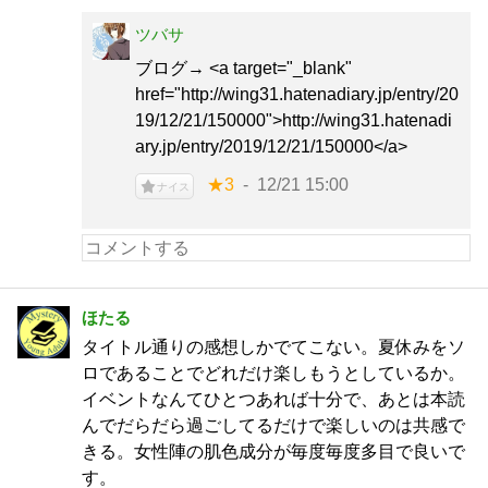
ツバサ
ブログ→ <a target="_blank"
href="http://wing31.hatenadiary.jp/entry/20
19/12/21/150000">http://wing31.hatenadi
ary.jp/entry/2019/12/21/150000</a>
★3
12/21 15:00
ナイス
ほたる
タイトル通りの感想しかでてこない。夏休みをソ
ロであることでどれだけ楽しもうとしているか。
イベントなんてひとつあれば十分で、あとは本読
んでだらだら過ごしてるだけで楽しいのは共感で
きる。女性陣の肌色成分が毎度毎度多目で良いで
す。