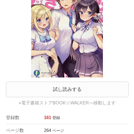
試し読みする
※電子書籍ストアBOOK☆WALKERへ移動します
登録数
161
登録
ページ数
264
ページ