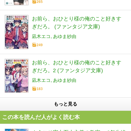
265
お前ら、おひとり様の俺のこと好きす
ぎだろ。 (ファンタジア文庫)
凪木エコ
あゆま紗由
249
お前ら、おひとり様の俺のこと好きす
ぎだろ。2 (ファンタジア文庫)
凪木エコ
あゆま紗由
183
もっと見る
この本を読んだ人がよく読む本