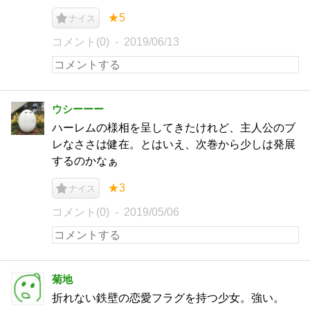
★5
ナイス
コメント(0)
2019/06/13
ウシーーー
ハーレムの様相を呈してきたけれど、主人公のブ
レなささは健在。とはいえ、次巻から少しは発展
するのかなぁ
★3
ナイス
コメント(0)
2019/05/06
菊地
折れない鉄壁の恋愛フラグを持つ少女。強い。