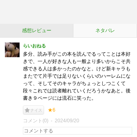
感想レビュー
ネタバレ
らいおねる
多分、読み手がこの本を読んでるってことは本好
きで、一人が好きな人も一般より多いからこそ共
感できる人は多かったのかなと。けど新キャラも
またでて片手では足りないくらいのハーレムにな
って、そしてそのキャラがちょっとしつこくて
段々これでは読者離れていくだろうかなあと。後
書き９ページには流石に笑った。
★6
ナイス
コメント(0)
2024/09/20