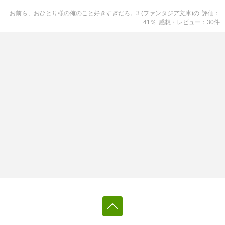
お前ら、おひとり様の俺のこと好きすぎだろ。3 (ファンタジア文庫)
の
評価
41
％
感想・レビュー
30
件