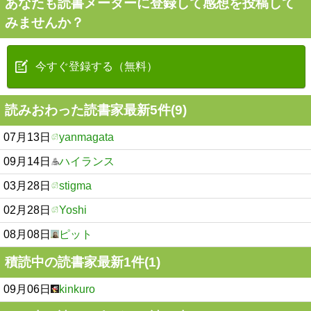
あなたも読書メーターに登録して感想を投稿して
みませんか？
今すぐ登録する（無料）
読みおわった読書家最新5件(9)
07月13日
yanmagata
09月14日
ハイランス
03月28日
stigma
02月28日
Yoshi
08月08日
ピット
積読中の読書家最新1件(1)
09月06日
kinkuro