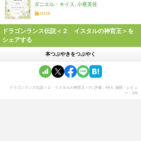
ダニエル・キイス
小尾芙佐
24119
ドラゴンランス伝説＜２ イスタルの神官王＞を
シェアする
本つぶやきをつぶやく
ドラゴンランス伝説＜２ イスタルの神官王＞
の
評価
44
％
感想・レビュ
ー
2
件