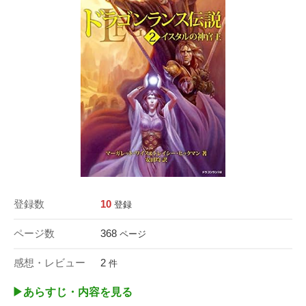
登録数
10
登録
ページ数
368
ページ
感想・レビュー
2
件
▶︎あらすじ・内容を見る