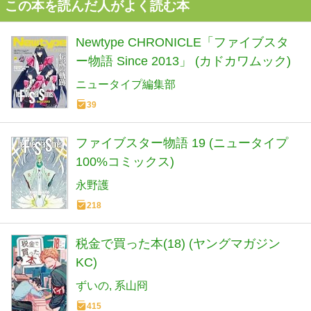
この本を読んだ人がよく読む本
Newtype CHRONICLE「ファイブスタ
ー物語 Since 2013」 (カドカワムック)
ニュータイプ編集部
39
ファイブスター物語 19 (ニュータイプ
100%コミックス)
永野護
218
税金で買った本(18) (ヤングマガジン
KC)
ずいの
系山冏
415