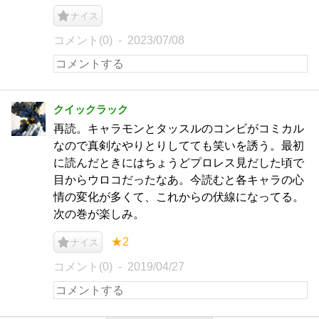
ナイス
コメント(0)
2023/07/08
クイックラック
再読。キャラモンとタッスルのコンビがコミカル
なので真剣なやりとりしてても笑いを誘う。最初
に読んだときにはちょうどプロレス見だした頃で
目からウロコだったなあ。今読むと各キャラの心
情の変化が多くて、これからの伏線になってる。
次の巻が楽しみ。
★2
ナイス
コメント(0)
2019/04/27