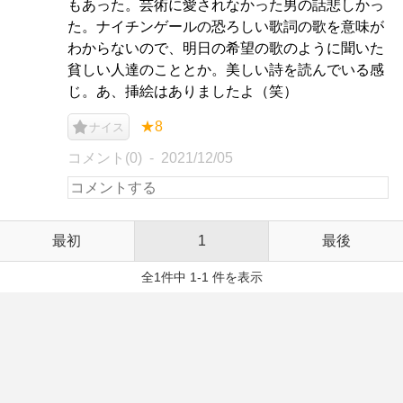
もあった。芸術に愛されなかった男の話悲しかっ
た。ナイチンゲールの恐ろしい歌詞の歌を意味が
わからないので、明日の希望の歌のように聞いた
貧しい人達のこととか。美しい詩を読んでいる感
じ。あ、挿絵はありましたよ（笑）
★8
ナイス
コメント(0)
2021/12/05
最初
1
最後
全1件中 1-1 件を表示