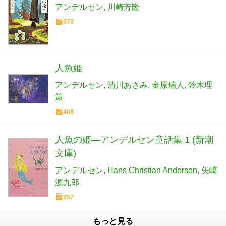
アンデルセン
川崎芳隆
570
人魚姫
アンデルセン
清川あさみ
金原瑞人
鈴木理
策
468
人魚の姫―アンデルセン童話集 1 (新潮
文庫)
アンデルセン
Hans Christian Andersen
矢崎
源九郎
257
もっと見る