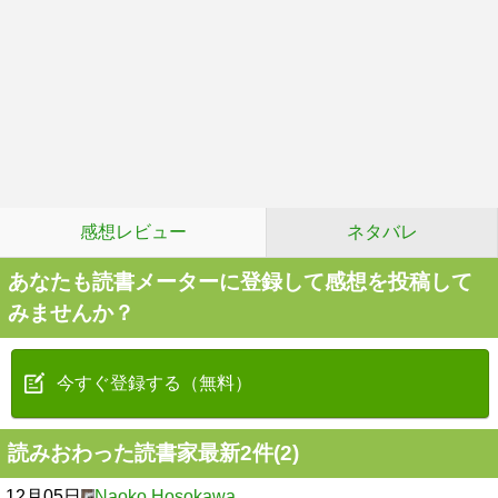
感想レビュー
ネタバレ
あなたも読書メーターに登録して感想を投稿して
みませんか？
今すぐ登録する（無料）
読みおわった読書家最新2件(2)
12月05日
Naoko Hosokawa