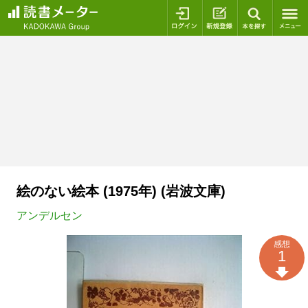
ログイン
新規登録
本を探
絵のない絵本 (1975年) (岩波文庫)
アンデルセン
感想
1