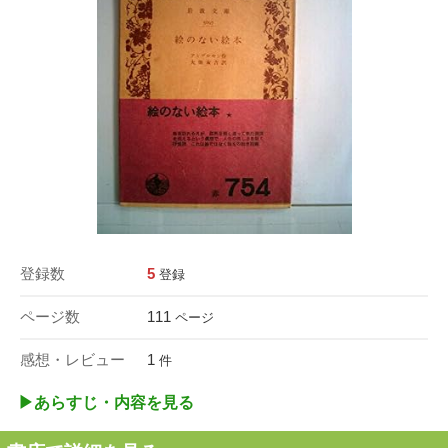
登録数
5
登録
ページ数
111
ページ
感想・レビュー
1
件
▶︎あらすじ・内容を見る