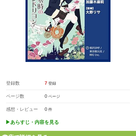
登録数
7
登録
ページ数
0
ページ
感想・レビュー
0
件
▶︎あらすじ・内容を見る