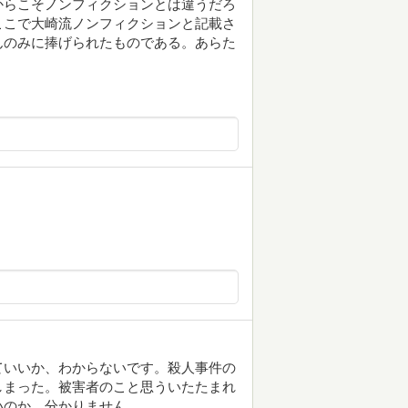
からこそノンフィクションとは違うだろ
ここで大崎流ノンフィクションと記載さ
んのみに捧げられたものである。あらた
ていいか、わからないです。殺人事件の
しまった。被害者のこと思ういたたまれ
いのか、分かりません。