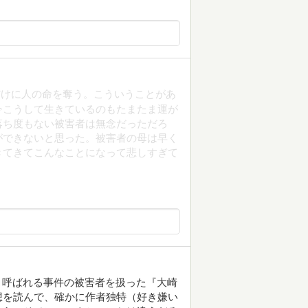
だけに人の命を奪う。こういうことがあ
今こうして生きているのもたまたま運が
落ち度もない被害者は無念だっただろ
ができないと思った。被害者の母は早く
きてきてこんなことになって悲しすぎて
件と呼ばれる事件の被害者を扱った『大崎
想を読んで、確かに作者独特（好き嫌い