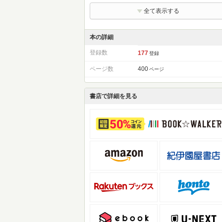
全て表示する
本の詳細
登録数
177
登録
ページ数
400
ページ
書店で詳細を見る