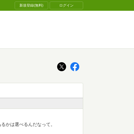
新規登録(無料)
ログイン
あるかは選べるんだなって。