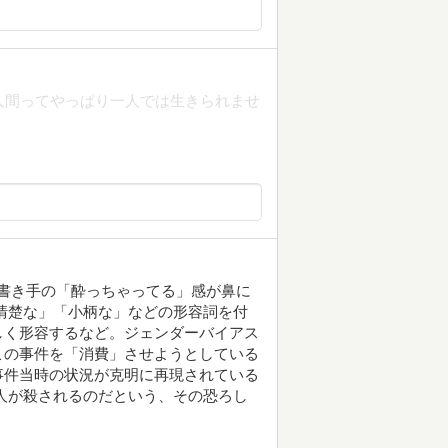
人間ってやっぱり一人では生きられませ
体的に書き手の「酔っちゃってる」感が鼻に
清楚な」「小柄な」などの形容詞を付
しく形容するなど。ジェンダーバイアス
この事件を「消費」させようとしている
事件当時の状況が克明に再現されている
人が殺されるのだという、その恐ろし