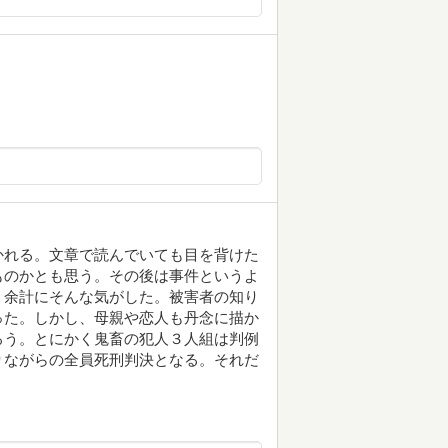
かれる。文章で読んでいても目を背けた
ものかとも思う。その後は事件というよ
、余計にそんな気がした。被害者の知り
った。しかし、母親や恋人も丹念に描か
ろう。とにかく鬼畜の犯人３人組は判例
りながらの全員死刑判決となる。それだ