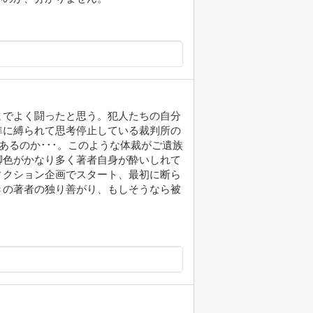
までよく闘ったと思う。犯人たちの自分
準に縛られて思考停止している裁判所の
あるのか･･･。このような体裁がご遺族
脚色がかなり多く著者自身が酔いしれて
ィクション企画でスタート、最初に断ら
きの著者の独り善がり、もしそうなら被