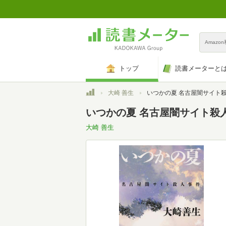
Amazo
トップ
読書メーターと
トップ
大崎 善生
いつかの夏 名古屋闇サイト殺人事件 (角
いつかの夏 名古屋闇サイト殺人
大崎 善生