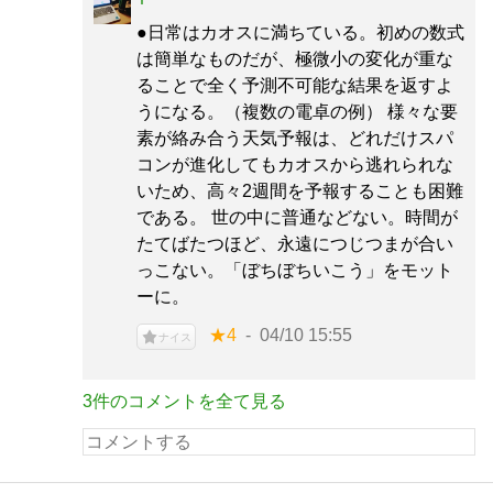
●日常はカオスに満ちている。初めの数式
は簡単なものだが、極微小の変化が重な
ることで全く予測不可能な結果を返すよ
うになる。（複数の電卓の例） 様々な要
素が絡み合う天気予報は、どれだけスパ
コンが進化してもカオスから逃れられな
いため、高々2週間を予報することも困難
である。 世の中に普通などない。時間が
たてばたつほど、永遠につじつまが合い
っこない。「ぼちぼちいこう」をモット
ーに。
★4
04/10 15:55
ナイス
3件のコメントを全て見る