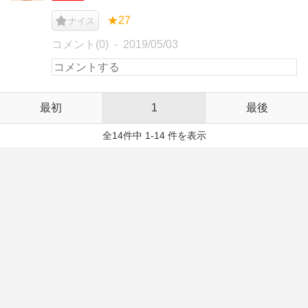
★27
ナイス
コメント(0)
2019/05/03
最初
1
最後
全14件中 1-14 件を表示