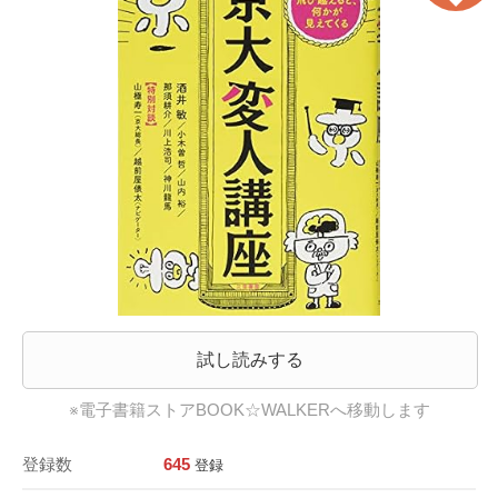
試し読みする
※電子書籍ストアBOOK☆WALKERへ移動します
登録数
645
登録