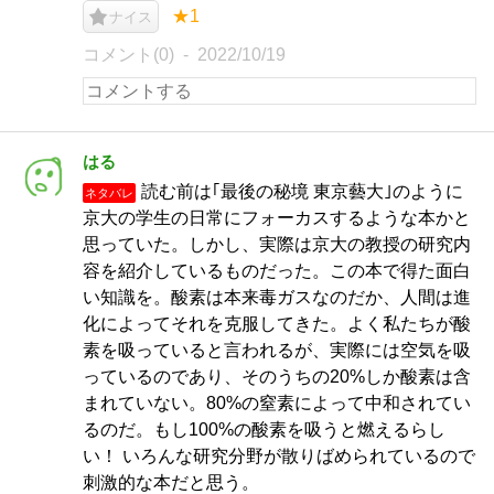
★1
ナイス
コメント(0)
2022/10/19
はる
読む前は｢最後の秘境 東京藝大｣のように
ネタバレ
京大の学生の日常にフォーカスするような本かと
思っていた。しかし、実際は京大の教授の研究内
容を紹介しているものだった。この本で得た面白
い知識を。酸素は本来毒ガスなのだか、人間は進
化によってそれを克服してきた。よく私たちが酸
素を吸っていると言われるが、実際には空気を吸
っているのであり、そのうちの20%しか酸素は含
まれていない。80%の窒素によって中和されてい
るのだ。もし100%の酸素を吸うと燃えるらし
い！ いろんな研究分野が散りばめられているので
刺激的な本だと思う。