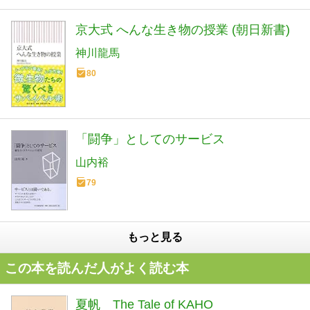
京大式 へんな生き物の授業 (朝日新書)
神川龍馬
80
「闘争」としてのサービス
山内裕
79
もっと見る
この本を読んだ人がよく読む本
夏帆 The Tale of KAHO