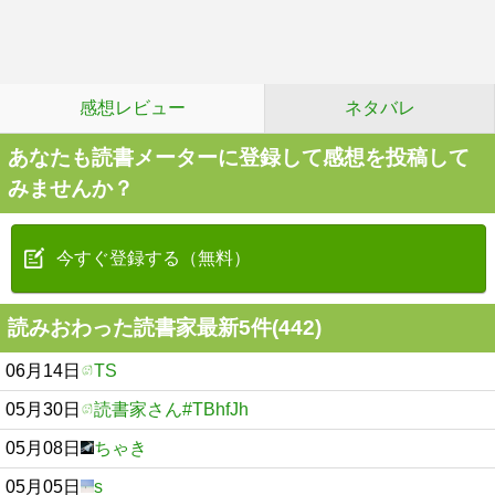
感想レビュー
ネタバレ
あなたも読書メーターに登録して感想を投稿して
みませんか？
今すぐ登録する（無料）
読みおわった読書家最新5件(442)
06月14日
TS
05月30日
読書家さん#TBhfJh
05月08日
ちゃき
05月05日
s