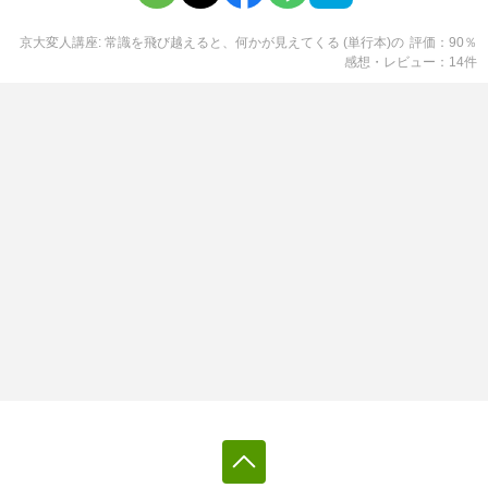
京大変人講座: 常識を飛び越えると、何かが見えてくる (単行本)
の
評価
90
％
感想・レビュー
14
件