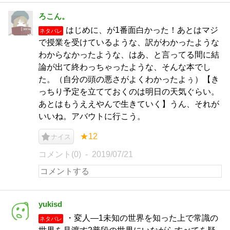
ろこん。
はじめに、が1番面白かった！あとはマジ
ネタバレ
で授業を受けているような、訳がわかったような
わからなかったような、はあ、と言ってる間に結
論が出て終わっちゃったような、そんな本でし
た。（自分の頭の悪さがよくわかったよぅ）【き
っちり予定を立てておくのは明日の天気ぐらい。
あとはもうええやんで生きていく】うん、それが
いいね。アバウトに行こう。
★12
ナイス
コメント(0)
2019/07/21
yukisd
・変人―1未知の世界を知った上で常識の
ネタバレ