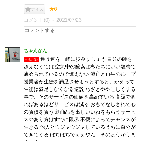
★6
ナイス
コメント(0)
2021/07/23
ちゃんかん
違う道を一緒に歩みましょう 自分の師を
ネタバレ
超えなくては 空気中の酸素は私たちにいい塩梅で
薄められているので燃えない 滅亡と再生のループ
授業者が生徒を満足させようとすると、かえって
生徒は満足しなくなる逆説 わざとややこしくする
事で、そのサービスの価値を高めている 高級であ
ればあるほどサービスは減る おもてなしされて心
の負債を負う 新商品を出しいいねをもらうサービ
スのあり方はすでに限界 不便によってチャンスが
生きる 他人とウジャウジャしているうちに自分が
できてくる ぼちぼちでええやん。そのほうがうま