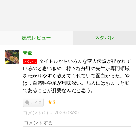
感想レビュー
ネタバレ
青鷺
タイトルからいろんな変人伝説が描かれて
ネタバレ
いるのと思いきや、様々な分野の先生が専門領域
をわかりやすく教えてくれていて面白かった。や
はり自然科学系が興味深い。凡人にはちょっと変
であることが肝要なんだと思う。
★3
ナイス
コメント(0)
2026/03/30