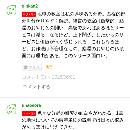
ginkan2
地球の教室は私の興味ある分野。基礎的部
ネタバレ
分を分かりやすく解説。経営の教室は衝撃的。鮨
屋のおやじとの闘い。高級であればあるほどサー
ビスは減る、なるほど。上下関係、したからのサ
ービスは価値が低く感じられる、これもなるほ
ど。お作法は不合理なもの。鮨屋のおやじの仏頂
面には理由がある。このシリーズ面白い。
★3
ナイス
コメント(0)
2025/06/01
unaosora
色々な分野の研究の面白さがわかる。1章
ネタバレ
の地球についての億年単位の説明では日々の悩み
がちっぽけに思えてきた。