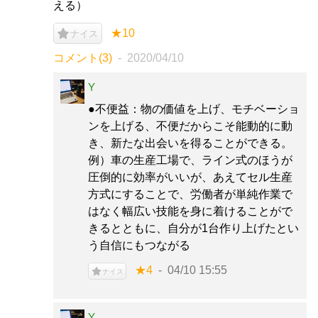
える）
★10
ナイス
コメント(3)
2020/04/10
Y
●不便益：物の価値を上げ、モチベーショ
ンを上げる、不便だからこそ能動的に動
き、新たな出会いを得ることができる。
例）車の生産工場で、ライン式のほうが
圧倒的に効率がいいが、あえてセル生産
方式にすることで、労働者が単純作業で
はなく幅広い技能を身に着けることがで
きるとともに、自分が1台作り上げたとい
う自信にもつながる
★4
04/10 15:55
ナイス
Y