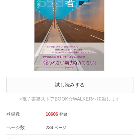
試し読みする
※電子書籍ストアBOOK☆WALKERへ移動します
登録数
10606
登録
ページ数
239
ページ