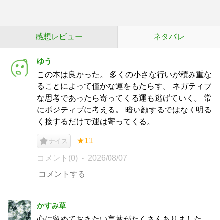
感想レビュー
ネタバレ
ゆう
この本は良かった。 多くの小さな行いが積み重な
ることによって僅かな運をもたらす。 ネガティブ
な思考であったら寄ってくる運も逃げていく。 常
にポジティブに考える。 暗い顔するではなく明る
く接するだけで運は寄ってくる。
★11
ナイス
コメント(0)
2026/08/07
かすみ草
心に留めておきたい言葉がたくさんありました。