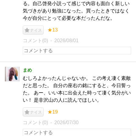
る。自己啓発小説って感じで内容も面白く新しい
気づきがあり勉強になった。買ったときではなく
今が自分にとって必要な本だったんだな。
★13
ナイス
コメント(0)
2026/08/01
まめ
むしろよかったんじゃないか。 この考え凄く素敵
だと思った。 自分の座右の銘にすると、今日誓っ
た。 あー、いい本に出会えた時って凄く気分がい
い！ 是非沢山の人に読んでほしい。
★19
ナイス
コメント(0)
2026/07/30