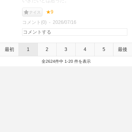
いきたいとは思った。
★9
ナイス
コメント(0)
2026/07/16
最初
1
2
3
4
5
最後
全2624件中 1-20 件を表示