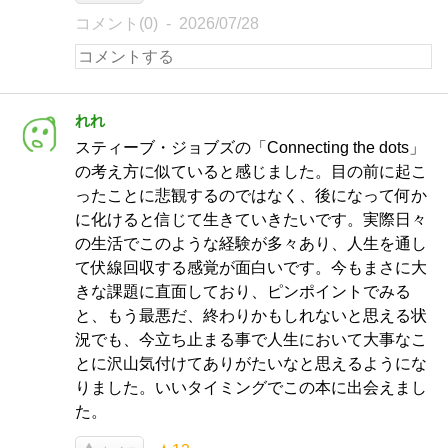
コメント(0)
2026/07/28
れれ
スティーブ・ジョブズの「Connecting the dots」
の考え方に似ていると感じました。目の前に起こ
ったことに悲観するのではなく、後になって何か
に化けると信じて生きていきたいです。実際日々
の生活でこのような経験が多々あり、人生を通し
て伏線回収する感覚が面白いです。今もまさに大
きな課題に直面しており、ピンポイントでみる
と、もう最悪だ、終わりかもしれないと思える状
況でも、今立ち止まる事で人生において大事なこ
とに沢山気付けてありがたいなと思えるようにな
りました。いいタイミングでこの本に出会えまし
た。