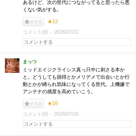
あるけど、次の世代につながってると思ったら悪
くない気がする。
★12
ナイス
コメント(0)
2026/07/22
まっつ
ミッドエイジクライシス真っ只中に刺さる本か
と。どうしても損得とかメリデメで出会いとか行
動とかが縛られ気味になってくる世代。上機嫌で
アンテナの感度を高めていこう。
★10
ナイス
コメント(0)
2026/07/20