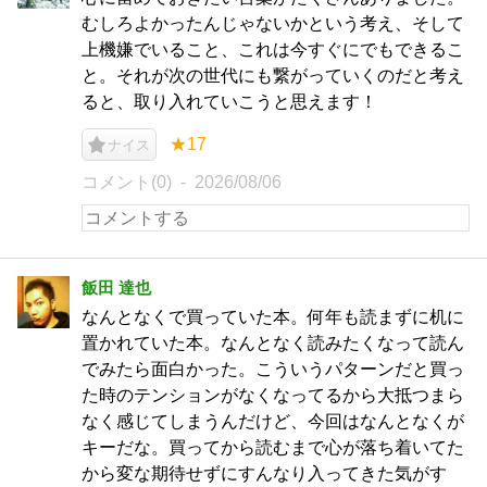
むしろよかったんじゃないかという考え、そして
上機嫌でいること、これは今すぐにでもできるこ
と。それが次の世代にも繋がっていくのだと考え
ると、取り入れていこうと思えます！
★17
ナイス
コメント(0)
2026/08/06
飯田 達也
なんとなくで買っていた本。何年も読まずに机に
置かれていた本。なんとなく読みたくなって読ん
でみたら面白かった。こういうパターンだと買っ
た時のテンションがなくなってるから大抵つまら
なく感じてしまうんだけど、今回はなんとなくが
キーだな。買ってから読むまで心が落ち着いてた
から変な期待せずにすんなり入ってきた気がす