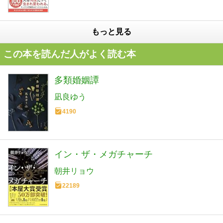
もっと見る
この本を読んだ人がよく読む本
多類婚姻譚
凪良ゆう
4190
イン・ザ・メガチャーチ
朝井リョウ
22189