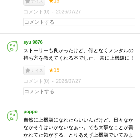
★13
ナイス
コメント(0)
2026/07/27
syu 9876
ストーリーも良かったけど、何となくメンタルの
持ち方を教えてくれる本でした。 常に上機嫌に！
★15
ナイス
コメント(0)
2026/07/27
poppo
自然に上機嫌になれたらいいんだけど、日々なか
なかそうはいかないなぁ⋯。でも大事なことが書
かれてた気がする。とりあえず上機嫌でいてみよ