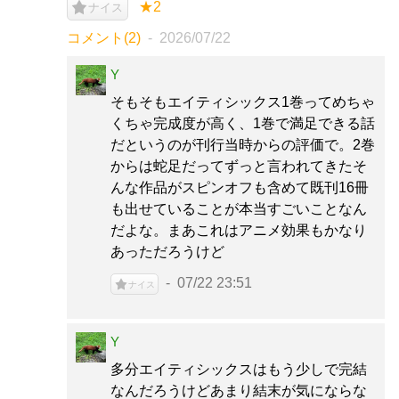
★2
ナイス
コメント(2)
2026/07/22
Y
そもそもエイティシックス1巻ってめちゃ
くちゃ完成度が高く、1巻で満足できる話
だというのが刊行当時からの評価で。2巻
からは蛇足だってずっと言われてきたそ
んな作品がスピンオフも含めて既刊16冊
も出せていることが本当すごいことなん
だよな。まあこれはアニメ効果もかなり
あっただろうけど
07/22 23:51
ナイス
Y
多分エイティシックスはもう少しで完結
なんだろうけどあまり結末が気にならな