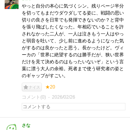
やっと自分の本心に気づくシン。残りページ半分
を切ってもまだウダウダしてる姿に、戦闘の思い
切りの良さを日常でも発揮できないのか？と背中
を張り飛ばしたくなった。年相応でいることを許
されなかった二人が、一人は泣きもう一人はやっ
と弱音を吐いて、少し前に進めるようになった気
がするのは良かったと思う。長かったけど。ヴィ
ーカの「世界に絶望するのは勝手だが、狭い世界
だけを見て決めるのはもったいないぞ」という言
葉に漂う大人の余裕。死者まで使う研究者の姿と
のギャップがすごい。
★20
ナイス
コメント(0)
2026/02/26
さな