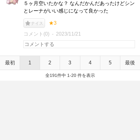
５ヶ月空いたかな？ なんだかんだあったけどシン
とレーナがいい感じになって良かった
★3
ナイス
コメント(0)
2023/11/21
最初
1
2
3
4
5
最後
全191件中 1-20 件を表示