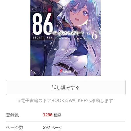
試し読みする
※電子書籍ストアBOOK☆WALKERへ移動します
登録数
1296
登録
ページ数
392
ページ