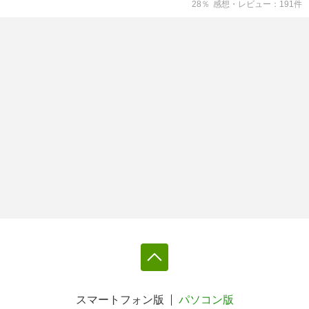
28
％
感想・レビュー
191
件
スマートフォン版
パソコン版