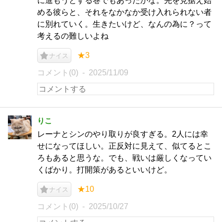
に進もうとする巻でもあったかな。先を見据え始
める彼らと、それをなかなか受け入れられない者
に別れていく。生きたいけど、なんの為に？って
考えるの難しいよね
★3
ナイス
コメント(0)
2025/11/09
りこ
レーナとシンのやり取りが良すぎる。2人には幸
せになってほしい。正反対に見えて、似てるとこ
ろもあると思うな。でも、戦いは厳しくなってい
くばかり。打開策があるといいけど。
★10
ナイス
コメント(0)
2025/10/27