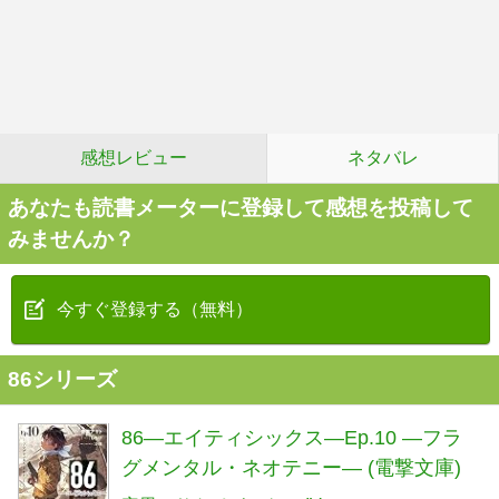
感想レビュー
ネタバレ
あなたも読書メーターに登録して感想を投稿して
みませんか？
今すぐ登録する（無料）
86シリーズ
86―エイティシックス―Ep.10 ―フラ
グメンタル・ネオテニー― (電撃文庫)