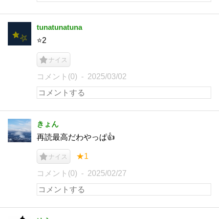
tunatunatuna
⭐️2
ナイス
コメント(0)
2025/03/02
きょん
再読最高だわやっぱ👍
★1
ナイス
コメント(0)
2025/02/27