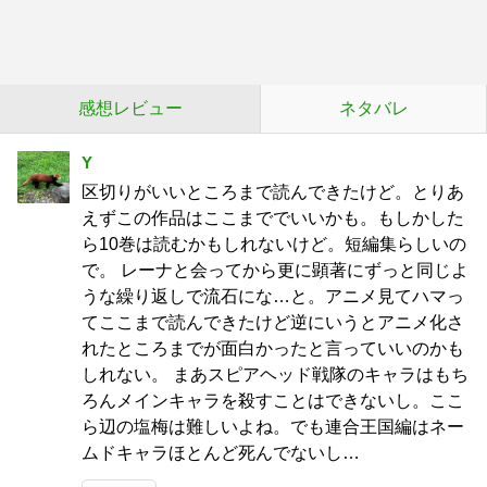
感想レビュー
ネタバレ
Y
区切りがいいところまで読んできたけど。とりあ
えずこの作品はここまででいいかも。もしかした
ら10巻は読むかもしれないけど。短編集らしいの
で。 レーナと会ってから更に顕著にずっと同じよ
うな繰り返しで流石にな…と。アニメ見てハマっ
てここまで読んできたけど逆にいうとアニメ化さ
れたところまでが面白かったと言っていいのかも
しれない。 まあスピアヘッド戦隊のキャラはもち
ろんメインキャラを殺すことはできないし。ここ
ら辺の塩梅は難しいよね。でも連合王国編はネー
ムドキャラほとんど死んでないし…