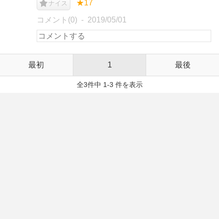
★17
ナイス
コメント(0)
2019/05/01
最初
1
最後
全3件中 1-3 件を表示