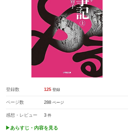
登録数
125
登録
ページ数
288
ページ
感想・レビュー
3
件
▶︎あらすじ・内容を見る