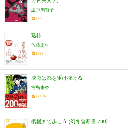
ガ古典文学)
里中満智子
100
熟柿
佐藤正午
9077
成瀬は都を駆け抜ける
宮島未奈
12694
棺桶まで歩こう (幻冬舎新書 790)