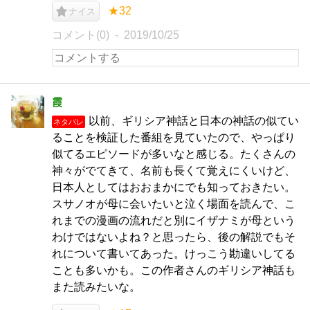
★32
ナイス
コメント(0)
2019/10/25
霞
以前、ギリシア神話と日本の神話の似てい
ネタバレ
ることを検証した番組を見ていたので、やっぱり
似てるエピソードが多いなと感じる。たくさんの
神々がでてきて、名前も長くて覚えにくいけど、
日本人としてはおおまかにでも知っておきたい。
スサノオが母に会いたいと泣く場面を読んで、こ
れまでの漫画の流れだと別にイザナミが母という
わけではないよね？と思ったら、後の解説でもそ
れについて書いてあった。けっこう勘違いしてる
ことも多いかも。この作者さんのギリシア神話も
また読みたいな。