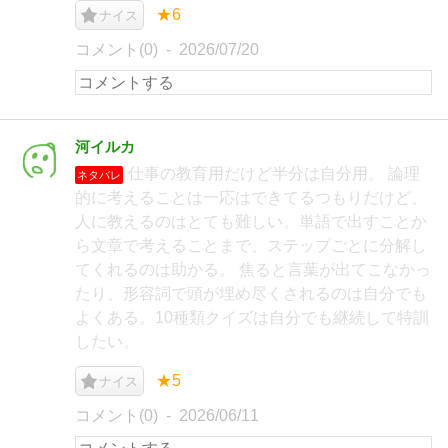
★6
ナイス
コメント(0)
2026/07/20
河イルカ
仕事の教育用だけど半分は自分用。 論理
ネタバレ
的に考えることは一応はできてるつもりだけど、
人に教えるのはとても難しい。単語で出すことか
ら文章で考えることまで、ステップごとに分解し
てくれるのは助かる。 焦ると言葉が出てこなかっ
たり、形容詞で頭が埋め尽くされるのは自分でも
よくある。10種類クイズは自分でも継続して特訓
したい。
★5
ナイス
コメント(0)
2026/06/11