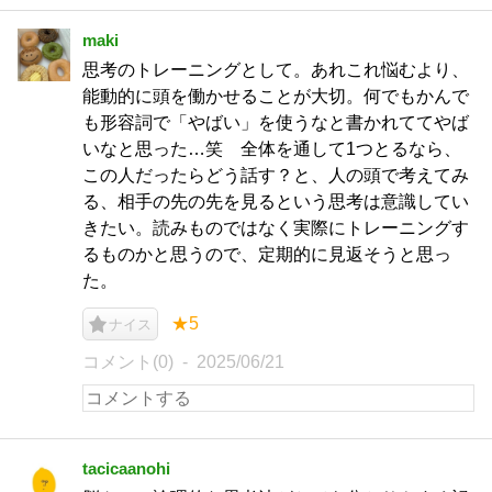
maki
思考のトレーニングとして。あれこれ悩むより、
能動的に頭を働かせることが大切。何でもかんで
も形容詞で「やばい」を使うなと書かれててやば
いなと思った…笑 全体を通して1つとるなら、
この人だったらどう話す？と、人の頭で考えてみ
る、相手の先の先を見るという思考は意識してい
きたい。読みものではなく実際にトレーニングす
るものかと思うので、定期的に見返そうと思っ
た。
★5
ナイス
コメント(0)
2025/06/21
tacicaanohi