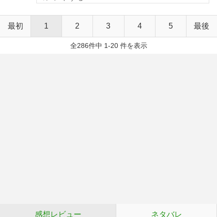
最初
1
2
3
4
5
最後
全286件中 1-20 件を表示
感想レビュー
ネタバレ