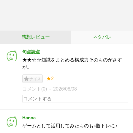
感想レビュー
ネタバレ
句点読点
★★☆☆知識をまとめる構成力そのものがさす
が。
★2
ナイス
コメント(0)
2026/08/08
Hanna
ゲームとして活用してみたものも♪脳トレに♪