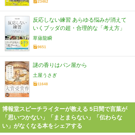
23462
反応しない練習 あらゆる悩みが消えて
いくブッダの超・合理的な「考え方」
草薙龍瞬
9651
謎の香りはパン屋から
土屋うさぎ
11648
博報堂スピーチライターが教える 5日間で言葉が
「思いつかない」「まとまらない」「伝わらな
い」がなくなる本をシェアする