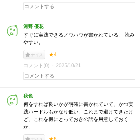
河野 優花
すぐに実践できるノウハウが書かれている。 読み
やすい。
★4
ナイス
コメント(0)
2025/10/21
秋色
何をすれば良いかが明確に書かれていて、かつ実
践ハードルもかなり低い。これまで避けてきたけ
ど、これを機にとっておきの話を用意しておく
か。
★6
ナイス