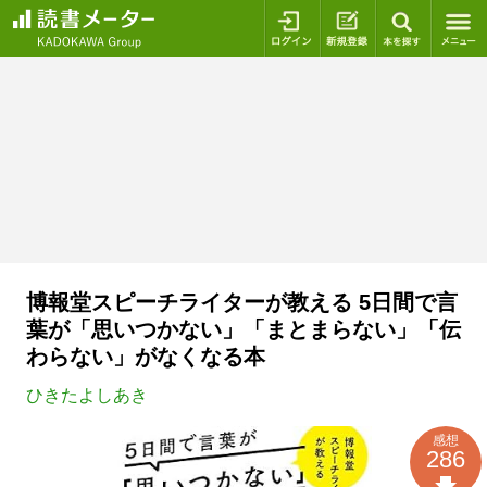
ログイン
新規登録
本を探
博報堂スピーチライターが教える 5日間で言
葉が「思いつかない」「まとまらない」「伝
わらない」がなくなる本
ひきたよしあき
感想
286