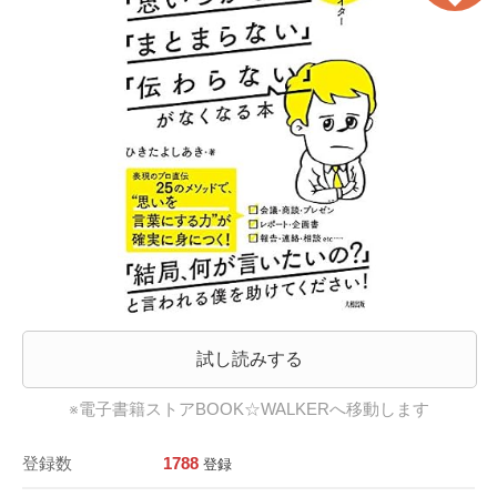
試し読みする
※電子書籍ストアBOOK☆WALKERへ移動します
登録数
1788
登録