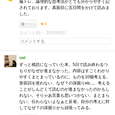
脳トレ、論理的な思考法がとても分かりやすく記
されております。真面目に五日間をかけて読みま
した。
★4
ナイス
コメント(0)
2025/06/11
ciel
ずっと積読になっていた本。5日で読み終わるつ
もりがなぜか進まなかった。内容はすごくわかり
やすくまとまっているのに。ものを10個考える、
形容詞を使わない、なぜ？の深掘りetc...。考える
ことがしんどくて読むのが進まなかったのかもし
れない。そりゃあ言葉も思いつかない、まとまら
ない、伝わらないよなぁと反省。自分の考えに対
してなぜ？の深掘りから頑張ってみる。