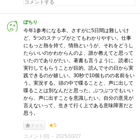
ぽちり
今年1参考になる本。さすがに5日間は難しいけ
ど、5つのステップがとてもわかりやすい。仕事
にもっと熱を持て、情熱というが、それをどうし
たらいいのかわからんのよ、誰か教えてと思って
いたのでありがたい。著書も言うように、読者に
実行してもらうことが目的。読んでその日から実
践できるのが嬉しい。30秒で10個ものの名前をい
う。実況する。頭の中で喋ることと、声に出して
喋ることは別なんだと思った。ぶつぶつでもいい
から、声に出すことを意識したい。自分の意見が
言えないって、生きて行く上である意味障害だと
思う。
★5
ナイス
コメント(0)
2025/10/27