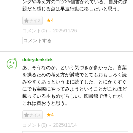
ングや考え方のコツ25個書かれている。自身の課
題だと感じる点は早速行動に移したいと思う。
★4
ナイス
コメント(0)
2025/11/26
dobrydenkrtek
あ、そうなのか。という気づきが多かった。言葉
を操るための考え方が満載でとてもおもしろく読
みやすくあっというまに読了した。とにかくすぐ
にでも実際にやってみようということがこれほど
載っている本もめずらしい。図書館で借りたが、
これは買おうと思う。
★4
ナイス
コメント(0)
2025/11/14