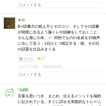
ネロ
B+/語彙力の鍛え方とそのコツ、そしてその語彙
が咄嗟に出るよう脳トレや訓練をしておくこと。
そんな感じの本。 /・30秒でものの名前を10個声
に出して言う・1日ひとつ暗記する・朝、その日
の話題を仕込みまくる
★17
ナイス
コメント(0)
2025/12/16
つばめ
言葉を思いつき、まとめ、伝えるメソッドを端的
に記されている。すぐに試せる実践的なトレーニ