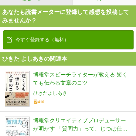
あなたも読書メーターに登録して感想を投稿して
みませんか？
今すぐ登録する（無料）
ひきた よしあきの関連本
博報堂スピーチライターが教える 短く
ても伝わる文章のコツ
ひきたよしあき
410
博報堂クリエイティブプロデューサー
が明かす 「質問力」って、じつは仕事