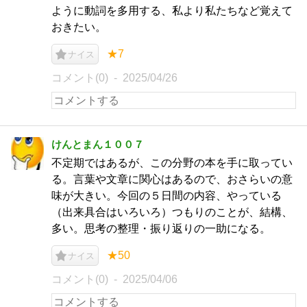
ように動詞を多用する、私より私たちなど覚えて
おきたい。
★7
ナイス
コメント(0)
2025/04/26
けんとまん１００７
不定期ではあるが、この分野の本を手に取ってい
る。言葉や文章に関心はあるので、おさらいの意
味が大きい。今回の５日間の内容、やっている
（出来具合はいろいろ）つもりのことが、結構、
多い。思考の整理・振り返りの一助になる。
★50
ナイス
コメント(0)
2025/04/06