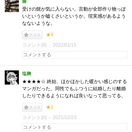
棗
受けの髭が気に入らない。言動が全部作り物っぽ
いというか嘘くさいというか。現実感があるよう
なないような。
★4
ナイス
コメント(0)
2022/01/15
塩麹
★★★★☆ 終始、ほかほかした暖かい感じのする
マンガだった。同性でもふつうに結婚したり離婚
したりできるようになれば良いなって思ってる。
★1
ナイス
コメント(0)
2021/12/23