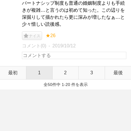
パートナシップ制度も普通の婚姻制度よりも手続
きが複雑…と言うのは初めて知った。この辺りを
深掘りして描かれたら更に深みが増したなぁ…と
少々惜しい読後感。
★26
ナイス
コメント(0)
2019/10/12
最初
1
2
3
最後
全50件中 1-20 件を表示