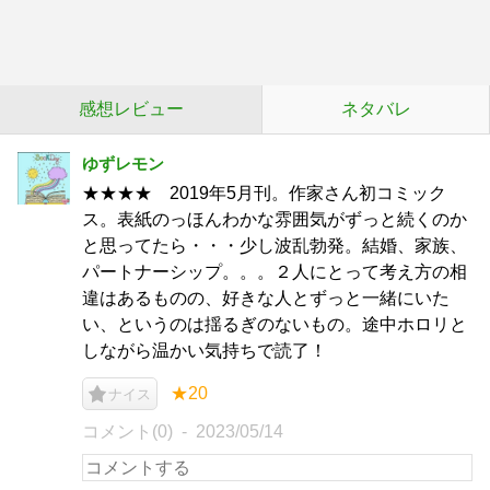
感想レビュー
ネタバレ
ゆずレモン
★★★★ 2019年5月刊。作家さん初コミック
ス。表紙のっほんわかな雰囲気がずっと続くのか
と思ってたら・・・少し波乱勃発。結婚、家族、
パートナーシップ。。。２人にとって考え方の相
違はあるものの、好きな人とずっと一緒にいた
い、というのは揺るぎのないもの。途中ホロリと
しながら温かい気持ちで読了！
★20
ナイス
コメント(0)
2023/05/14