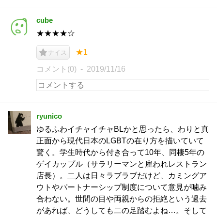
cube
★★★★☆
★1
ナイス
コメント(0)
2019/11/16
ryunico
ゆるふわイチャイチャBLかと思ったら、わりと真
正面から現代日本のLGBTの在り方を描いていて
驚く。学生時代から付き合って10年、同棲5年の
ゲイカップル（サラリーマンと雇われレストラン
店長）。二人は日々ラブラブだけど、カミングア
ウトやパートナーシップ制度について意見が噛み
合わない。世間の目や両親からの拒絶という過去
があれば、どうしても二の足踏むよね…。そして