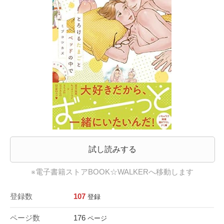
試し読みする
※電子書籍ストアBOOK☆WALKERへ移動します
登録数
107
登録
ページ数
176
ページ