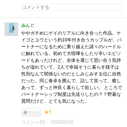
みんぐ
ややガチめにゲイのリアルに向き合った作品。ケ
イゴとユウという約10年付き合うカップルが、パ
ートナーになるために乗り越えた諸々のハードル
に触れている。初めて大喧嘩をしたり辛いエピソ
ードもあったけれど、全体を通じて思い合う気持
ちが溢れていて、2人で幸福そうに暮らす様子は
性別なんて関係ないのだとしみじみする位に自然
だった。同じ食卓を囲んで、話して笑って、癒し
あって、ずっと仲良く暮らして欲しい。 ところで
パートナーシップ制度は先送りしたの？？野暮な
質問だけど、とても気になった。
★5
ナイス
コメント(0)
2020/05/16