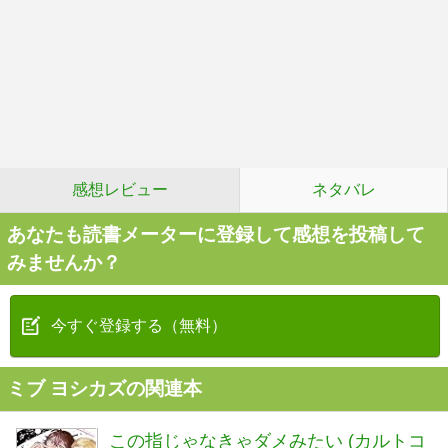
感想レビュー
ネタバレ
あなたも読書メーターに登録して感想を投稿して
みませんか？
今すぐ登録する（無料）
ミブ ヨシカズの関連本
この指じゃなきゃダメみたい (カルトコ