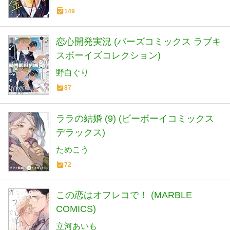
149
恋心開発実況 (バーズコミックス ラブキ
スボーイズコレクション)
野白ぐり
87
ララの結婚 (9) (ビーボーイコミックス
デラックス)
ためこう
72
この恋はオフレコで！ (MARBLE
COMICS)
立河あいも