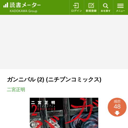
ログイン
新規登録
本を探
ガンニバル (2) (ニチブンコミックス)
二宮正明
感想
48