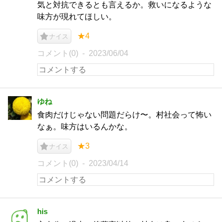
気と対抗できるとも言えるか。救いになるような
味方が現れてほしい。
★4
ナイス
コメント(0)
2023/06/04
ゆね
食肉だけじゃない問題だらけ〜。村社会って怖い
なぁ。味方はいるんかな。
★3
ナイス
コメント(0)
2023/04/14
his