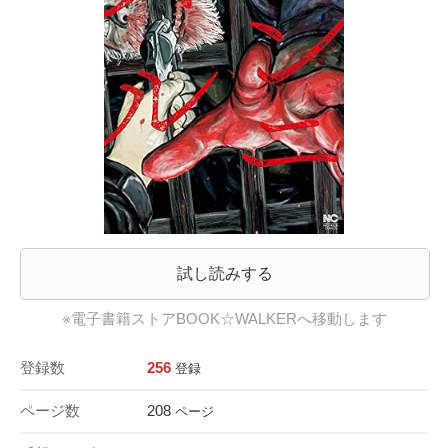
試し読みする
※電子書籍ストアBOOK☆WALKERへ移動します
登録数
256
登録
ページ数
208
ページ