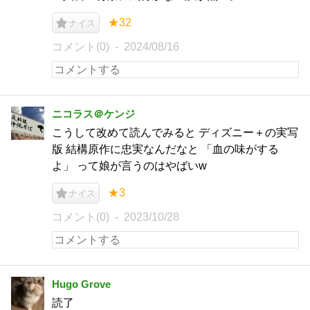
★32
ナイス
コメント(0)
2024/08/16
ニコラス＠ケンジ
こうして改めて読んでみると ディズニー＋の実写
版 結構原作に忠実なんだなと 「血の味がする
よ」 って娘が言うのはやばいw
★3
ナイス
コメント(0)
2023/10/28
Hugo Grove
読了