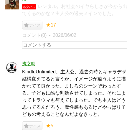
レンタル。村社会のイヤらしさが今から出
ネタバレ
てくるのかな？主人公の過去メインでした。
★17
ナイス
コメント(0)
2026/06/02
流之助
KindleUnlimited。主人公、過去の時とキャラデザ
結構変えてると言うか、イメージが違うように描
かれてて良かった。ましろのシーンぞわっとす
る。子どもに酷な判断させてしまった。それによ
ってトラウマも与えてしまった。でも本人はどう
思ってるんだろう。魔性感もあるけどやっぱり子
どもの考えることなんだよなきっと。
★5
ナイス