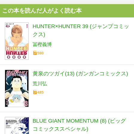
この本を読んだ人がよく読む本
HUNTER×HUNTER 39 (ジャンプコミッ
クス)
冨樫義博
590
黄泉のツガイ(13) (ガンガンコミックス)
荒川弘
485
BLUE GIANT MOMENTUM (8) (ビッグ
コミックススペシャル)