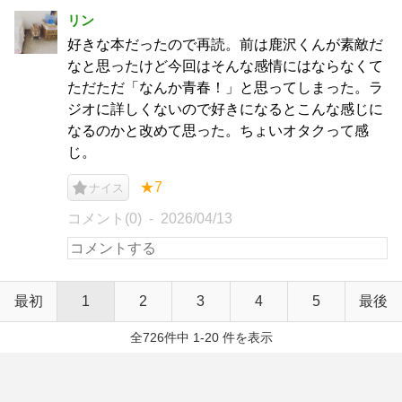
リン
好きな本だったので再読。前は鹿沢くんが素敵だ
なと思ったけど今回はそんな感情にはならなくて
ただただ「なんか青春！」と思ってしまった。ラ
ジオに詳しくないので好きになるとこんな感じに
なるのかと改めて思った。ちょいオタクって感
じ。
★7
ナイス
コメント(0)
2026/04/13
最初
1
2
3
4
5
最後
全726件中 1-20 件を表示