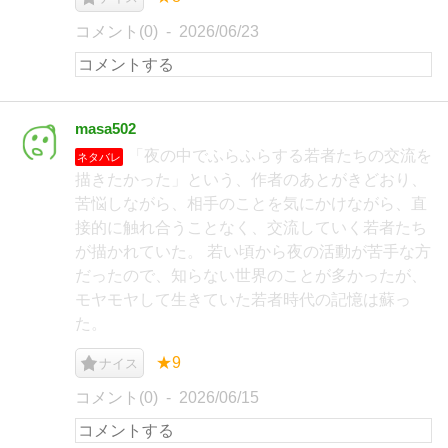
コメント(0)
2026/06/23
masa502
「夜の中でふらふらする若者たちの交流を
ネタバレ
描きたかった」という、作者のあとがきどおり、
苦悩しながら、相手のことを気にかけながら、直
接的に触れ合うことなく、交流していく若者たち
が描かれていた。 若い頃から夜の活動が苦手な方
だったので、知らない世界のことが多かったが、
モヤモヤして生きていた若者時代の記憶は蘇っ
た。
★9
ナイス
コメント(0)
2026/06/15