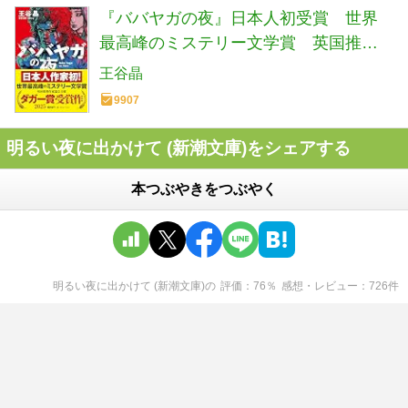
『ババヤガの夜』日本人初受賞 世界
最高峰のミステリー文学賞 英国推理
作家協会賞(ダガー賞） (河出文庫 お 46-
王谷晶
1)
9907
明るい夜に出かけて (新潮文庫)をシェアする
本つぶやきをつぶやく
明るい夜に出かけて (新潮文庫)
の
評価
76
％
感想・レビュー
726
件