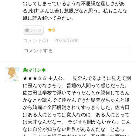
出してしまっているような不思議な逞しさがあ
る｣朝井さんは蓋し慧眼だなと思う。私もこんな
風に読み解いてみたい。
★6
ナイス
コメント(0)
2026/07/08
🏝マリン🍀
★★★☆☆ 主人公、一見歪んでるように見えて別
に歪んでなさそう、普通の人間って感じだった。
佐古田は学校で浮いてそうだなとか親何してるん
かなとか読んでて浮かんできた疑問がちゃんと後
から綺麗に全部解消されてすっきりした。佐古田
はある人にとっては変人なのに、ある人にとって
は天才なんだなー。 ラジオを聞かないから、こん
なに自分が知らない世界があるんだなーと思っ