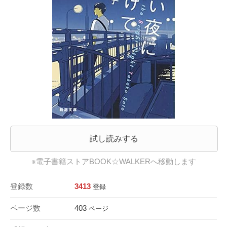
試し読みする
※電子書籍ストアBOOK☆WALKERへ移動します
登録数
3413
登録
ページ数
403
ページ