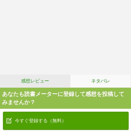
感想レビュー
ネタバレ
あなたも読書メーターに登録して感想を投稿して
みませんか？
今すぐ登録する（無料）