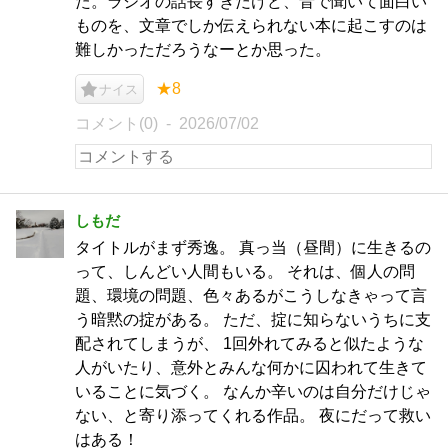
た。ラジオの話長すぎだけど、音で聞いて面白い
ものを、文章でしか伝えられない本に起こすのは
難しかっただろうなーとか思った。
★8
ナイス
コメント(0)
2026/07/02
しもだ
タイトルがまず秀逸。 真っ当（昼間）に生きるの
って、しんどい人間もいる。 それは、個人の問
題、環境の問題、色々あるがこうしなきゃって言
う暗黙の掟がある。 ただ、掟に知らないうちに支
配されてしまうが、 1回外れてみると似たような
人がいたり、意外とみんな何かに囚われて生きて
いることに気づく。 なんか辛いのは自分だけじゃ
ない、と寄り添ってくれる作品。 夜にだって救い
はある！