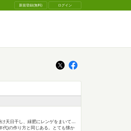
新規登録(無料)
ログイン
掛け天日干し、緑肥にレンゲをまいて…
年代)の作り方と同じある。とても懐か