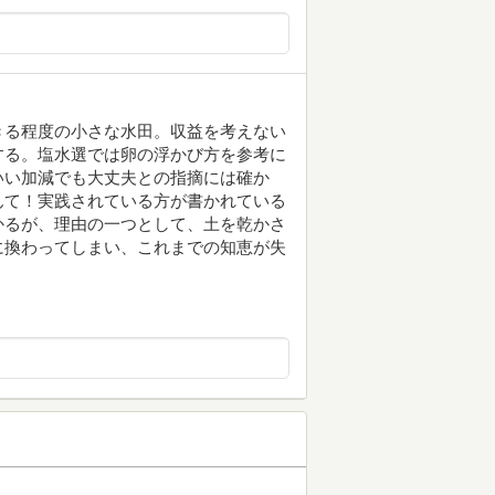
きる程度の小さな水田。収益を考えない
する。塩水選では卵の浮かび方を参考に
いい加減でも大丈夫との指摘には確か
んて！実践されている方が書かれている
かるが、理由の一つとして、土を乾かさ
に換わってしまい、これまでの知恵が失