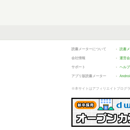
読書メーターについて
読書メ
会社情報
運営会
サポート
ヘルプ
アプリ版読書メーター
Andr
※本サイトはアフィリエイトプログ