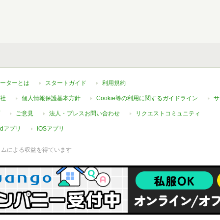
ーターとは
スタートガイド
利用規約
社
個人情報保護基本方針
Cookie等の利用に関するガイドライン
サ
ご意見
法人・プレスお問い合わせ
リクエストコミュニティ
oidアプリ
iOSアプリ
ラムによる収益を得ています