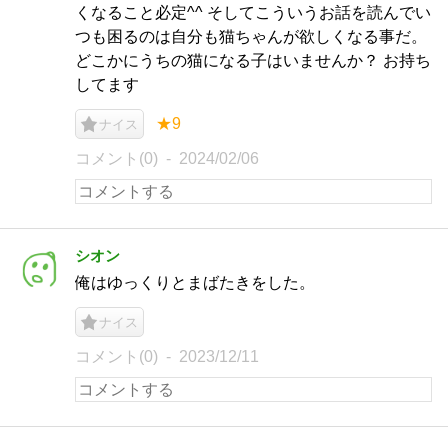
くなること必定^^ そしてこういうお話を読んでい
つも困るのは自分も猫ちゃんが欲しくなる事だ。
どこかにうちの猫になる子はいませんか？ お持ち
してます
★9
ナイス
コメント(0)
2024/02/06
シオン
俺はゆっくりとまばたきをした。
ナイス
コメント(0)
2023/12/11