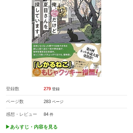
登録数
279
登録
ページ数
283
ページ
感想・レビュー
84
件
▶︎あらすじ・内容を見る