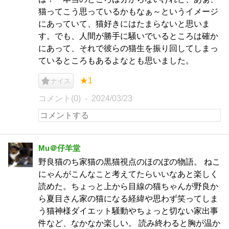
猫ってこう思っているかもなぁ～というイメージ
にあっていて、猫好きにはたまらないと思いま
す。でも、人間が勝手に騒いでいるところは確か
にあって、それで彼らの猫生を振り回してしまっ
ているところもあるよなとも思いました。
★1
ナイス
コメント(0)
2024/03/23
Mu＠仔羊堂
野良猫のち家猫の黒猫視点のほのぼの物語。 ねこ
にゃんがこんなこと考えてたらいいなあと楽しく
読めた。ちょっと上から目線の猫ちゃんが野良か
ら夏目さん家の猫になる経緯や思わず笑ってしま
う猫神様ダイエット騒動やちょっと切ない家出事
件など、なかなか楽しい。 読み終わると胸が温か