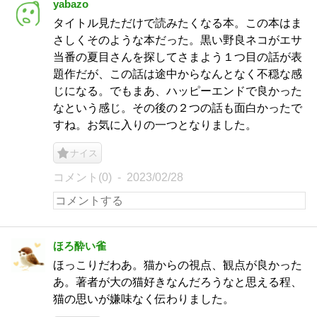
yabazo
タイトル見ただけで読みたくなる本。この本はま
さしくそのような本だった。黒い野良ネコがエサ
当番の夏目さんを探してさまよう１つ目の話が表
題作だが、この話は途中からなんとなく不穏な感
じになる。でもまあ、ハッピーエンドで良かった
なという感じ。その後の２つの話も面白かったで
すね。お気に入りの一つとなりました。
ナイス
コメント(0)
2023/02/28
ほろ酔い雀
ほっこりだわあ。猫からの視点、観点が良かった
あ。著者が大の猫好きなんだろうなと思える程、
猫の思いが嫌味なく伝わりました。