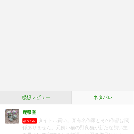
感想レビュー
ネタバレ
鹿県産
タイトル買い。某有名作家とその作品は関
ネタバレ
係ありません。元飼い猫の野良猫が新たな飼い主