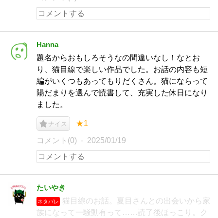
Hanna
題名からおもしろそうなの間違いなし！なとお
り、猫目線で楽しい作品でした。お話の内容も短
編がいくつもあってもりだくさん。猫にならって
陽だまりを選んで読書して、充実した休日になり
ました。
★1
ナイス
コメント(0)
2025/01/19
たいやき
猫目線のお話。夏目さんとの出会いから家
ネタバレ
族になって一騒動有って……読了後ほっこり。ク