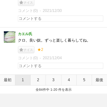
ナイス
コメント(0)
2021/12/30
カエル氏
クロ、良い奴。ずっと楽しく暮らしてね。
★2
ナイス
コメント(0)
2021/12/04
最初
1
2
3
4
5
最後
全84件中 1-20 件を表示