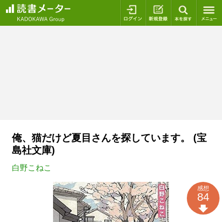
ログイン
新規登録
本を探
俺、猫だけど夏目さんを探しています。 (宝
島社文庫)
白野こねこ
感想
84