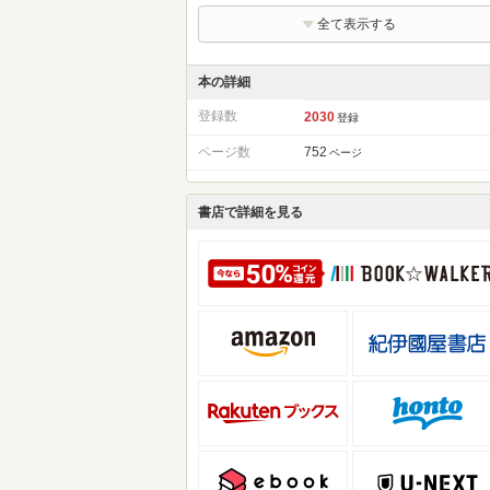
全て表示する
本の詳細
登録数
2030
登録
ページ数
752
ページ
書店で詳細を見る