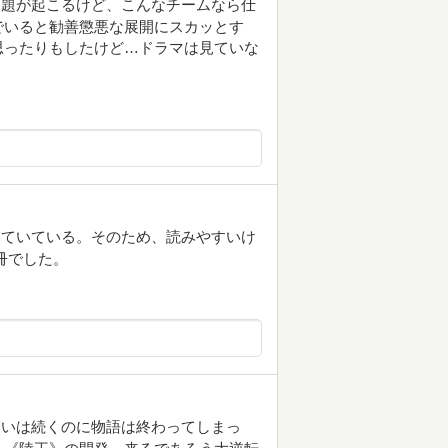
問題が起こるけど、こんなチームなら仕
でいると勧善懲悪な展開にスカッとす
思ったりもしたけど…ドラマは見ていな
していている。そのため、読みやすいけ
冊でした。
闘いは続くのに物語は終わってしまっ