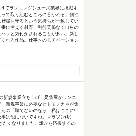
かけてランニングシューズ業界に挑戦す
なって取り組むところに惹かれる。個性
はぜ屋を守るという気持ちが一致してい
一番に考える村野、利益関係なく自らの
はハッと気付かされることが多い。新し
てくれる作品。仕事へのモチベーション
業の新規事業立ち上げ、足袋屋がランニ
で、新規事業に必要なヒトモノカネが集
さんの「勝てないのなら、私はここにい
事は他にないですね。マラソン(駅
きたくなりました。誰かを応援するの