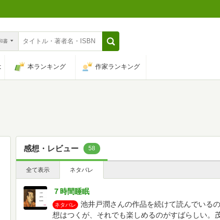
n和書
は
本ランキング
作家ランキング
感想・レビュー
58
全て表示
ネタバレ
７時間睡眠
池井戸潤さんの作品を続けて読んでいる
ネタバレ
想はつくが、それでも楽しめるのがすばらしい。