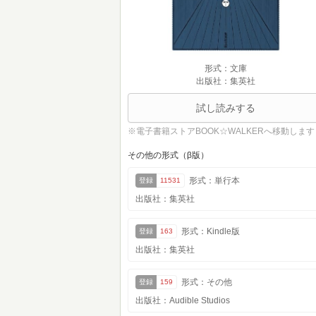
形式：文庫
出版社：集英社
試し読みする
※電子書籍ストアBOOK☆WALKERへ移動します
その他の形式（β版）
形式：単行本
登録
11531
出版社：集英社
形式：Kindle版
登録
163
出版社：集英社
形式：その他
登録
159
出版社：Audible Studios