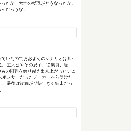
いったか、大地の就職がどうなったか、
るんだろうな。
れていたのでおおよそのシナリオは知っ
。 主人公やその息子、従業員、顧
つもの困難を乗り越え出来上がったシュ
スポンサーだったメーカーから受けた
。 最後は続編が期待できる結末だっ
た