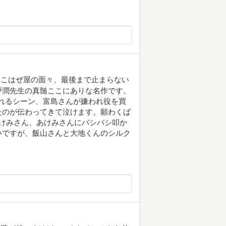
るこはぜ屋の面々、最後まで止まらない
戸潤先生の真髄ここにありな名作です。
折れるシーン、富島さんが嫌われ役を買
たのが伝わってきて泣けます。願わくば
けみさん、あけみさんにバシバシ叩か
いですが、飯山さんと大地くんのシルク