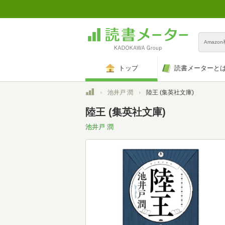
Amazo
トップ
読書メーターと
トップ
池井戸 潤
陸王 (集英社文庫)
陸王 (集英社文庫)
池井戸 潤