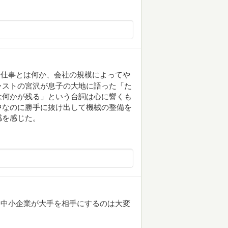
て仕事とは何か、会社の規模によってや
ラストの宮沢が息子の大地に語った「た
は何かが残る」という台詞は心に響くも
中なのに勝手に抜け出して機械の整備を
感を感じた。
に中小企業が大手を相手にするのは大変