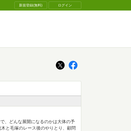
新規登録(無料)
ログイン
ので、どんな展開になるのかは大体の予
茂木と毛塚のレース後のやりとり、顧問