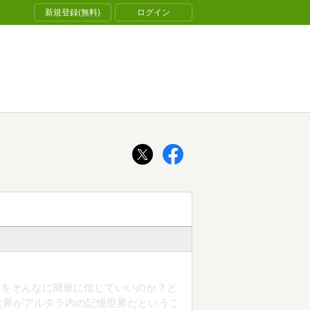
新規登録(無料)
ログイン
分をそんなに簡単に信じていいのか？と
世界がアルタラ内の記憶世界だというこ