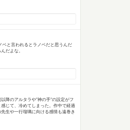
ノベと言われるとラノベだと思うんだ
るんだよな。
以降のアルタラや"神の手"の設定がフ
と感じて、冷めてしまった。作中で経過
の先生や一行瑠璃に向ける感情も遠巻き