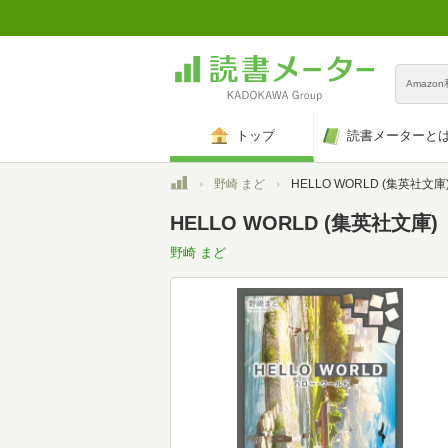
Amazo
トップ
読書メーターと
トップ
野崎 まど
HELLO WORLD (集英社文庫
HELLO WORLD (集英社文庫)
野崎 まど