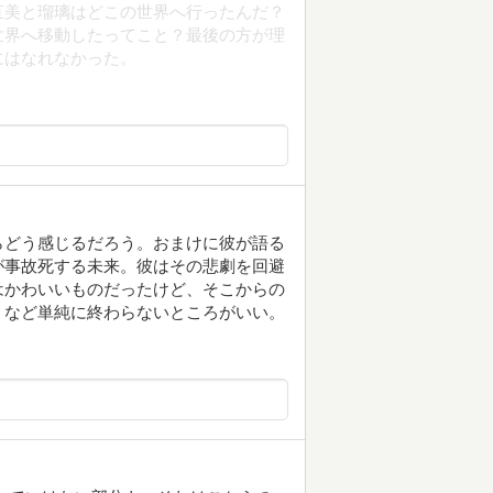
直美と瑠璃はどこの世界へ行ったんだ？
世界へ移動したってこと？最後の方が理
にはなれなかった。
らどう感じるだろう。おまけに彼が語る
が事故死する未来。彼はその悲劇を回避
はかわいいものだったけど、そこからの
。など単純に終わらないところがいい。