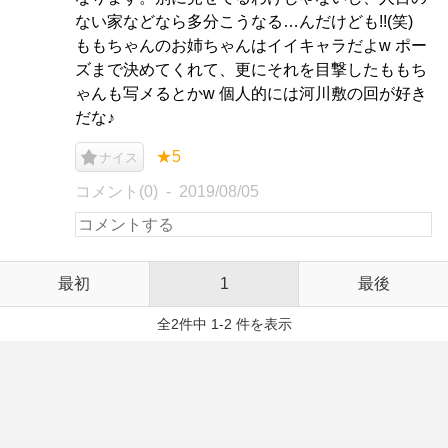
ない家などなら多分こうなる…んだけども!!(笑)
ももちゃんのお姉ちゃんはイイキャラだよw ポー
ズまで決めてくれて、更にそれを目撃したももち
ゃんも写メるとかw 個人的には河川敷の回が好き
だな♪
★5
ナイス
コメント(0)
2019/08/05
最初
1
最後
全2件中 1-2 件を表示