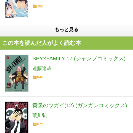
200
もっと見る
この本を読んだ人がよく読む本
SPY×FAMILY 17 (ジャンプコミックス)
遠藤達哉
846
黄泉のツガイ(12) (ガンガンコミックス)
荒川弘
675