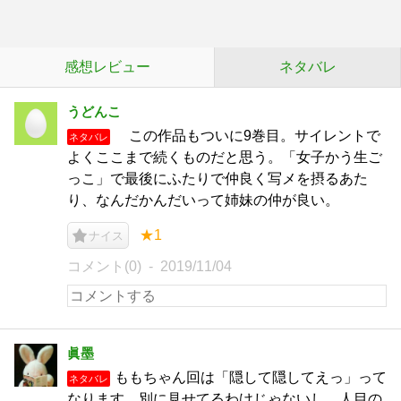
感想レビュー
ネタバレ
うどんこ
この作品もついに9巻目。サイレントで
ネタバレ
よくここまで続くものだと思う。「女子かう生ご
っこ」で最後にふたりで仲良く写メを摂るあた
り、なんだかんだいって姉妹の仲が良い。
★1
ナイス
コメント(0)
2019/11/04
眞墨
ももちゃん回は「隠して隠してえっ」って
ネタバレ
なります。別に見せてるわけじゃないし、人目の