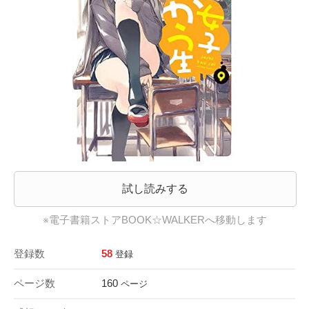
試し読みする
※電子書籍ストアBOOK☆WALKERへ移動します
登録数
58
登録
ページ数
160
ページ