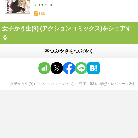
ａｍｅｓ
166
女子かう生(9) (アクションコミックス)をシェアす
る
本つぶやきをつぶやく
女子かう生(9) (アクションコミックス)
の
評価
53
％
感想・レビュー
2
件