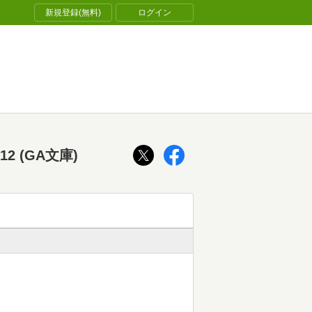
新規登録(無料)
ログイン
 (GA文庫)