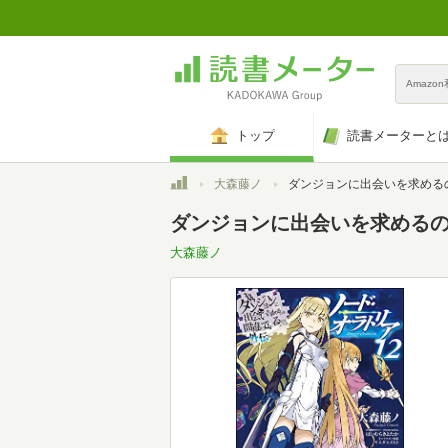
Amazo
トップ
読書メーターと
トップ
大森藤ノ
ダンジョンに出会いを求めるのは間違っているだろうか外伝 ソード・オラトリア1
ダンジョンに出会いを求めるのは
大森藤ノ