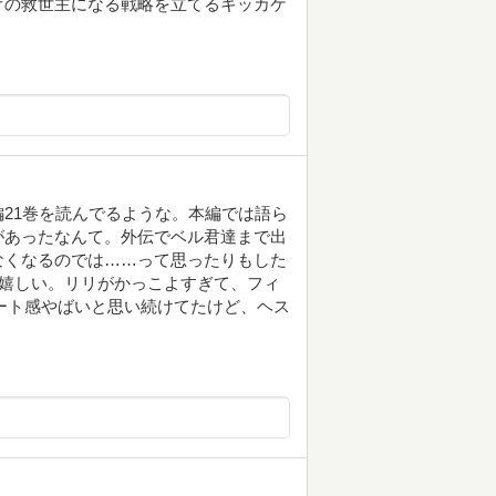
オの救世主になる戦略を立てるキッカケ
21巻を読んでるような。本編では語ら
があったなんて。外伝でベル君達まで出
なくなるのでは……って思ったりもした
F嬉しい。リリがかっこよすぎて、フィ
ート感やばいと思い続けてたけど、ヘス