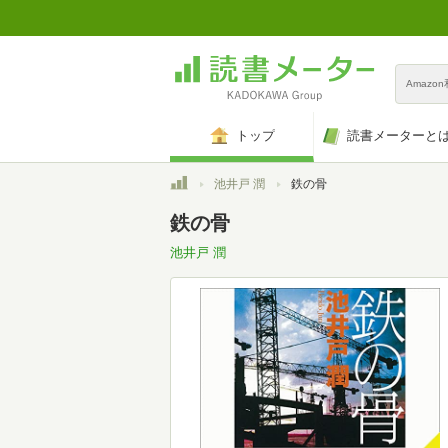
Amazo
トップ
読書メーターと
トップ
池井戸 潤
鉄の骨
鉄の骨
池井戸 潤