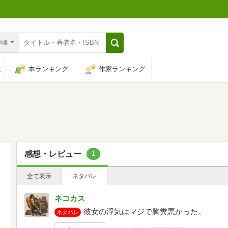
n和書
は
本ランキング
作家ランキング
感想・レビュー
1
全て表示
ネタバレ
ネコカス
彼女の浮気はマジで胸糞悪かった。
ネタバレ