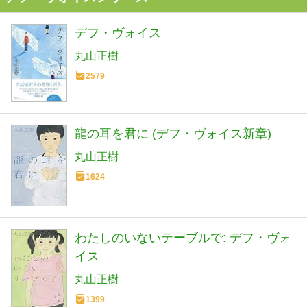
デフ・ヴォイス
丸山正樹
2579
龍の耳を君に (デフ・ヴォイス新章)
丸山正樹
1624
わたしのいないテーブルで: デフ・ヴォ
イス
丸山正樹
1399