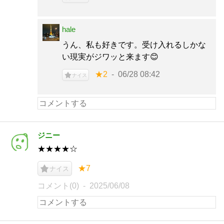
hale
うん、私も好きです。受け入れるしかな
い現実がジワッと来ます😊
★2
06/28 08:42
ナイス
ジニー
★★★★☆
★7
ナイス
コメント(0)
2025/06/08