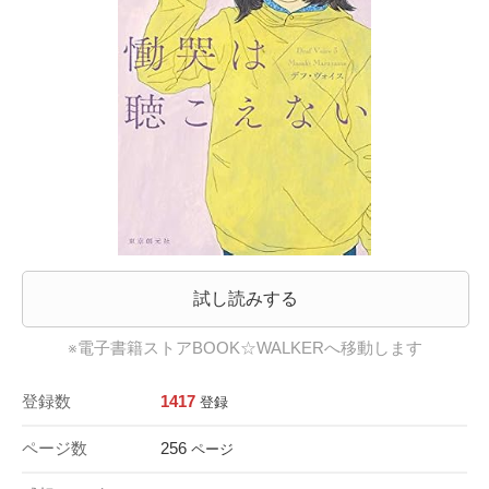
試し読みする
※電子書籍ストアBOOK☆WALKERへ移動します
登録数
1417
登録
ページ数
256
ページ