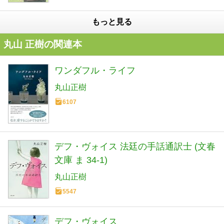
もっと見る
丸山 正樹の関連本
ワンダフル・ライフ
丸山正樹
6107
デフ・ヴォイス 法廷の手話通訳士 (文春
文庫 ま 34-1)
丸山正樹
5547
デフ・ヴォイス