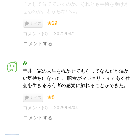
子として育てていくのか、それとも手術を受けさ
せるのか。わからない…。
★29
ナイス
コメント(0)
2025/04/11
み
荒井一家の人生を覗かせてもらってなんだか温か
い気持ちになった。 聴者がマジョリティである社
会を生きるろう者の感覚に触れることができた。
★8
ナイス
コメント(0)
2025/04/04