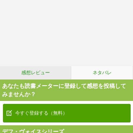
感想レビュー
ネタバレ
あなたも読書メーターに登録して感想を投稿して
みませんか？
今すぐ登録する（無料）
デフ・ヴォイスシリーズ