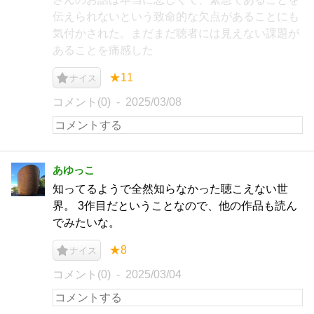
伝えられないという致命的な欠点があることにも
気付かされた。まだまだ聴者には見えない課題が
あることを痛感した
★11
ナイス
コメント(0)
2025/03/08
あゆっこ
知ってるようで全然知らなかった聴こえない世
界。 3作目だということなので、他の作品も読ん
でみたいな。
★8
ナイス
コメント(0)
2025/03/04