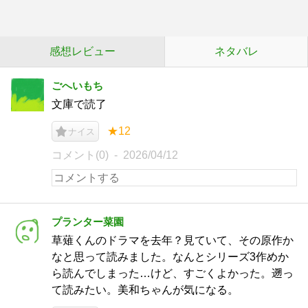
感想レビュー
ネタバレ
ごへいもち
文庫で読了
★12
ナイス
コメント(0)
2026/04/12
プランター菜園
草薙くんのドラマを去年？見ていて、その原作か
なと思って読みました。なんとシリーズ3作めか
ら読んでしまった…けど、すごくよかった。遡っ
て読みたい。美和ちゃんが気になる。