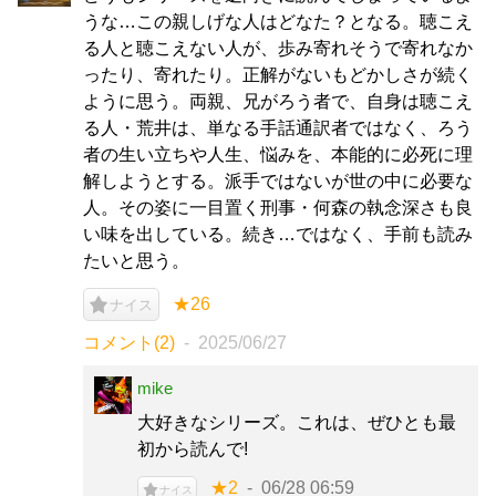
うな…この親しげな人はどなた？となる。聴こえ
る人と聴こえない人が、歩み寄れそうで寄れなか
ったり、寄れたり。正解がないもどかしさが続く
ように思う。両親、兄がろう者で、自身は聴こえ
る人・荒井は、単なる手話通訳者ではなく、ろう
者の生い立ちや人生、悩みを、本能的に必死に理
解しようとする。派手ではないが世の中に必要な
人。その姿に一目置く刑事・何森の執念深さも良
い味を出している。続き…ではなく、手前も読み
たいと思う。
★26
ナイス
コメント(2)
2025/06/27
mike
大好きなシリーズ。これは、ぜひとも最
初から読んで!
★2
06/28 06:59
ナイス