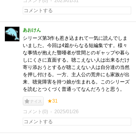
コメント(0)
2025/01/31
あおけん
シリーズ第3作も惹き込まれて一気に読んでしま
いました。今回は4篇からなる短編集です。様々
な事情が抱えた聾唖者が世間とのギャップや暮ら
しにくさに直面する。聴こえない人は出来るだけ
寄り添おうとするが聴こえない人は自分達の当然
を押し付ける。一方、主人公の荒井にも家族が出
来、聴覚障害を持つ娘が生まれる。このシリーズ
を読むとつくづく普通ってなんだろうと思う。
★31
ナイス
コメント(0)
2025/01/26