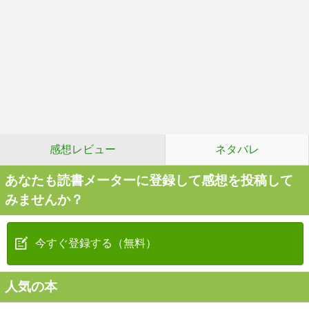
感想レビュー
ネタバレ
あなたも読書メーターに登録して感想を投稿して
みませんか？
今すぐ登録する（無料）
人気の本