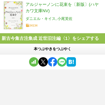
アルジャーノンに花束を〔新版〕(ハヤ
カワ文庫NV)
ダニエル・キイス
小尾芙佐
24134
新古今集古注集成 近世旧注編〈1〉をシェアする
本つぶやきをつぶやく