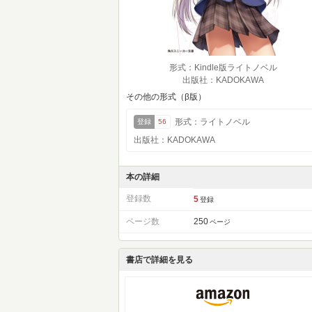
形式：Kindle版ライトノベル
出版社：KADOKAWA
その他の形式（β版）
形式：ライトノベル
登録
56
出版社：KADOKAWA
本の詳細
登録数
5
登録
ページ数
250
ページ
書店で詳細を見る