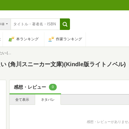
n和書
は
本ランキング
作家ランキング
ー文庫)
(角川スニーカー文庫)(Kindle版ライトノベル)
感想・レビュー
0
全て表示
ネタバレ
感想・レビューがありませ