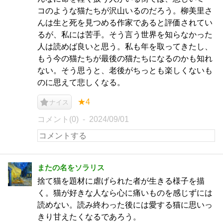
コのような猫たちが沢山いるのだろう。柳美里さ
んは生と死を見つめる作家であると評価されてい
るが、私には苦手。そう言う世界を知らなかった
人は読めば良いと思う。私も年を取ってきたし、
もう今の猫たちが最後の猫たちになるのかも知れ
ない。そう思うと、老後がちっとも楽しくないも
のに思えて悲しくなる。
★4
ナイス
コメント(0)
2024/09/01
またの名をソラリス
捨て猫を題材に虐げられた者が生きる様子を描
く。猫が好きな人なら心に痛いものを感じずには
読めない。読み終わった後には愛する猫に思いっ
きり甘えたくなるであろう。