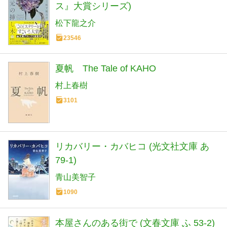
ス』大賞シリーズ)
松下龍之介
23546
夏帆 The Tale of KAHO
村上春樹
3101
リカバリー・カバヒコ (光文社文庫 あ
79-1)
青山美智子
1090
本屋さんのある街で (文春文庫 ふ 53-2)