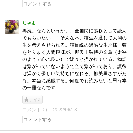
ちゃよ
再読。なんというか、、全国民に義務として読ん
でもらいたい！！そんな本。猫生を通して人間の
生を考えさせられる。猫目線の過酷な生き様、猫
をとりまく人間模様が、柳美里独特の文章（太宰
のようで心地良い）で淡々と描かれている。物語
は繋がっていないようで全て繋がっており、読後
は温かく優しい気持ちになれる。柳美里さすがだ
な。本当に感服する。何度でも読みたいと思う本
の一冊なんです。
ナイス
コメント(0)
2022/06/18