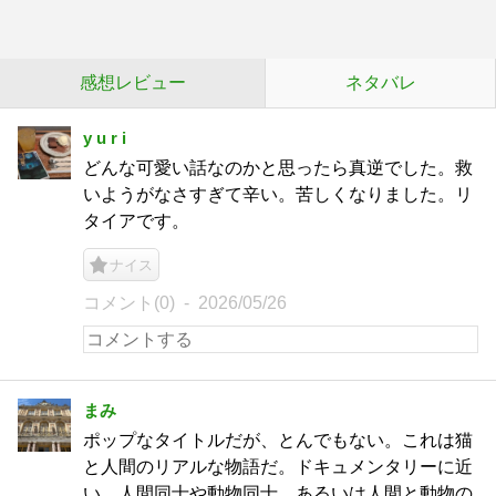
感想レビュー
ネタバレ
y u r i
どんな可愛い話なのかと思ったら真逆でした。救
いようがなさすぎて辛い。苦しくなりました。リ
タイアです。
ナイス
コメント(0)
2026/05/26
まみ
ポップなタイトルだが、とんでもない。これは猫
と人間のリアルな物語だ。ドキュメンタリーに近
い。人間同士や動物同士、あるいは人間と動物の