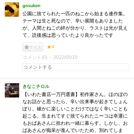
gosuken
公園に捨てられた一匹のねこから始まる連作集。
テーマは生と死なので、辛い展開もありました
が、人間とねこの絆が分かり、ラストは光が見え
て、読後感は思っていたより良かったです
★4
ナイス
コメント(0)
2022/05/10
きなこチロル
【いわた書店一万円選書】初作家さん。ほのぼの
なお話かと思ったら、辛い出来事が起きてしょん
ぼり。確かに楽しいことだけではなく辛いことも
起こる。生まれてすぐ捨てられたニーコは幸運に
もおばあさんに拾われ一緒に暮らす。しかし、お
ばあさんが痴呆が進んでいたため、別れてしま