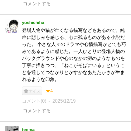
yoshichiha
登場人物や猫が亡くなる描写などもあるので、純
粋に悲しみを感じる、心に残るものがある小説だ
った。 小さな人々のドラマや心情描写がとても巧
みであるように感じた。一人ひとりの登場人物の
バックグラウンドや心のなかの澱のようなものを
丁寧に描きつつ、「ねこがそばにいる」というこ
とを通してつながりとかすかなあたたかさが生ま
れるような印象。
★4
ナイス
コメント(0)
2025/12/19
tenma