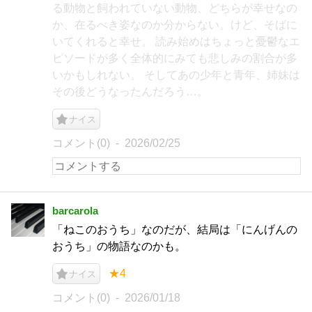
る動物と飼われていない動物、どちらが幸せなの
か、在るべき姿なのか分からない。けど、そばに
いてくれると幸せ。 読み始めはちょっと憂鬱なエ
ピソードが多く全体的にみても悲しみの割合が多
いかもしれない。 そしてあの少年と青年、姉妹は
その後どうなったんだろう…。
ナイス
コメント(0)
2026/02/25
barcarola
「ねこのおうち」なのだが、結局は「にんげんの
おうち」の物語なのかも。
★4
ナイス
コメント(0)
2026/01/18