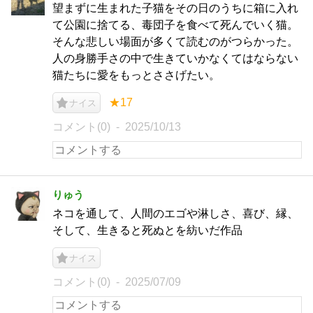
望まずに生まれた子猫をその日のうちに箱に入れ
て公園に捨てる、毒団子を食べて死んでいく猫。
そんな悲しい場面が多くて読むのがつらかった。
人の身勝手さの中で生きていかなくてはならない
猫たちに愛をもっとささげたい。
★17
ナイス
コメント(0)
2025/10/13
りゅう
ネコを通して、人間のエゴや淋しさ、喜び、縁、
そして、生きると死ぬとを紡いだ作品
ナイス
コメント(0)
2025/07/09