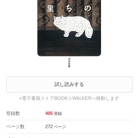
試し読みする
※電子書籍ストアBOOK☆WALKERへ移動します
登録数
405
登録
ページ数
272
ページ