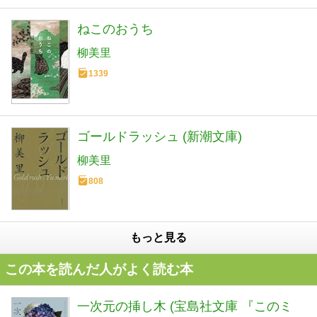
ねこのおうち
柳美里
1339
ゴールドラッシュ (新潮文庫)
柳美里
808
もっと見る
この本を読んだ人がよく読む本
一次元の挿し木 (宝島社文庫 『このミ