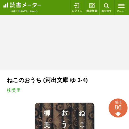
ログイン
新規登録
本を探
ねこのおうち (河出文庫 ゆ 3-4)
柳美里
感想
86