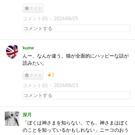
ナイス
コメント(0)
2024/06/25
kume
んー、なんか違う。猫が全面的にハッピーな話が
読みたい。
★2
ナイス
コメント(0)
2024/06/23
深月
「ぼくは神さまを知らない。でも、神さまはぼく
のことを知っているかもしれない」ニーコのおう