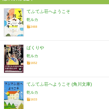
てふてふ荘へようこそ
乾ルカ
2468
ばくりや
乾ルカ
1652
てふてふ荘へようこそ (角川文庫)
乾ルカ
1633