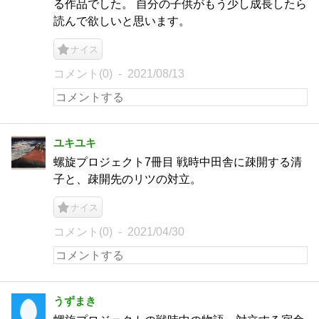
る作品でした。 自分の子供がもう少し成長したら
読んで欲しいと思います。
ナイス
コメント(0)
2021/08/13
ユキユキ
螺旋プロジェクト7冊目 戦時中田舎に疎開する清
子と、疎開先のリツの対立。
ナイス
コメント(0)
2021/04/30
うずまき