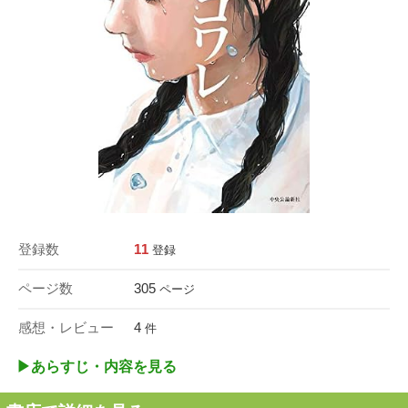
登録数
11
登録
ページ数
305
ページ
感想・レビュー
4
件
▶︎あらすじ・内容を見る