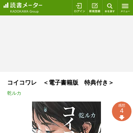
ログイン
新規登録
本を探
コイコワレ ＜電子書籍版 特典付き＞
乾ルカ
感想
4