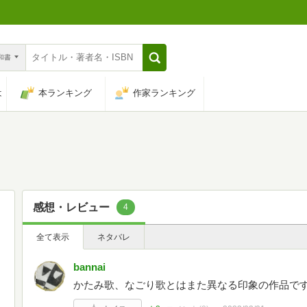
n和書
は
本ランキング
作家ランキング
感想・レビュー
4
全て表示
ネタバレ
bannai
かたみ歌、なごり歌とはまた異なる印象の作品で