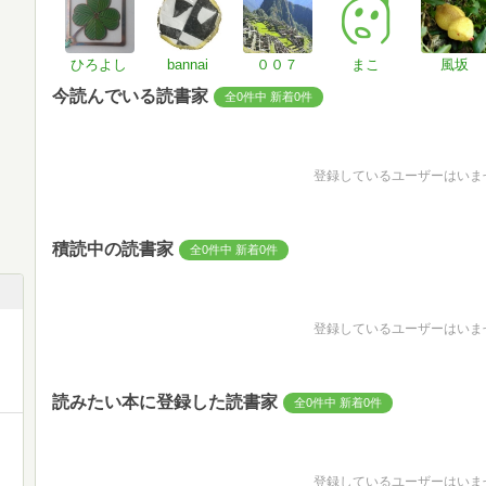
ひろよし
bannai
００７
まこ
風坂
今読んでいる読書家
全0件中 新着0件
登録しているユーザーはいま
積読中の読書家
全0件中 新着0件
登録しているユーザーはいま
読みたい本に登録した読書家
全0件中 新着0件
登録しているユーザーはいま