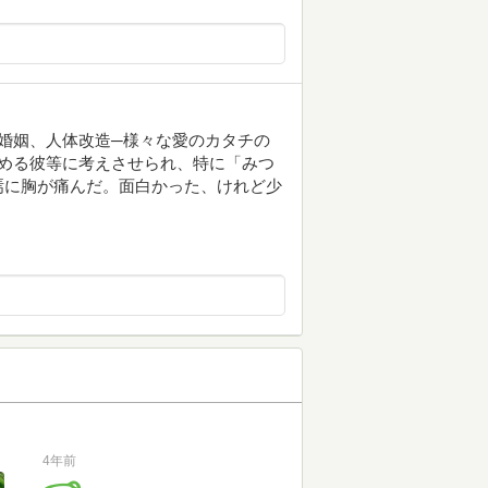
婚姻、人体改造─様々な愛のカタチの
める彼等に考えさせられ、特に「みつ
焉に胸が痛んだ。面白かった、けれど少
4年前