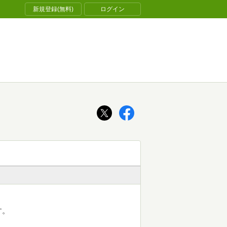
新規登録(無料)
ログイン
す。