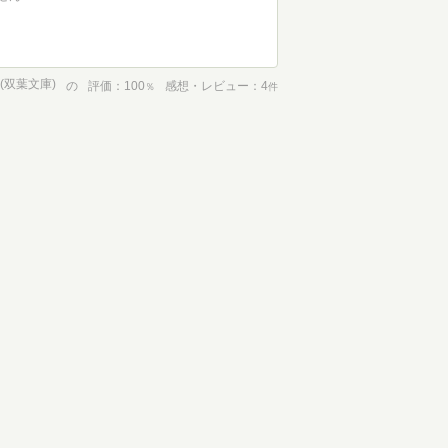
(双葉文庫)
の
評価
100
感想・レビュー
4
％
件